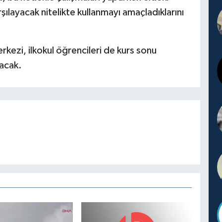
rşılayacak nitelikte kullanmayı amaçladıklarını
ezi, ilkokul öğrencileri de kurs sonu
lacak.