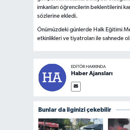
imkanları öğrencilerin beklentilerini ka
sözlerine ekledi.
Önümüzdeki günlerde Halk Eğitimi Merk
etkinlikleri ve tiyatroları ile sahnede o
EDITÖR HAKKINDA
Haber Ajansları
Bunlar da ilginizi çekebilir