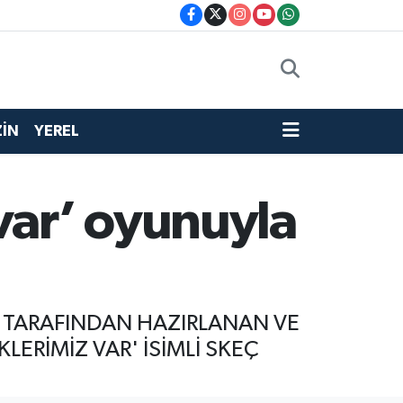
İN
YEREL
var’ oyunuyla
Ü TARAFINDAN HAZIRLANAN VE
ERİMİZ VAR' İSİMLİ SKEÇ