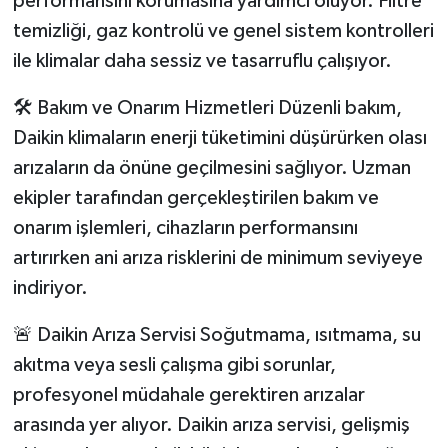
performansını korumasına yardımcı oluyor. Filtre
temizliği, gaz kontrolü ve genel sistem kontrolleri
ile klimalar daha sessiz ve tasarruflu çalışıyor.
🛠️ Bakım ve Onarım Hizmetleri Düzenli bakım,
Daikin klimaların enerji tüketimini düşürürken olası
arızaların da önüne geçilmesini sağlıyor. Uzman
ekipler tarafından gerçekleştirilen bakım ve
onarım işlemleri, cihazların performansını
artırırken ani arıza risklerini de minimum seviyeye
indiriyor.
🚨 Daikin Arıza Servisi Soğutmama, ısıtmama, su
akıtma veya sesli çalışma gibi sorunlar,
profesyonel müdahale gerektiren arızalar
arasında yer alıyor. Daikin arıza servisi, gelişmiş