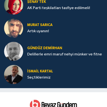
ŞENAY TEK
AK Parti teşkilatları tasfiye edilmeli!
MURAT SARICA
Artık uyanın!
GÜNDÜZ DEMIRHAN
Delillerle emri maruf nehyi münker ve fitne
İSMAIL KARTAL
Seçtiklerimiz