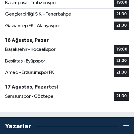
Kasımpaşa - Trabzonspor
19:00
Gençlerbirliği S.K. - Fenerbahçe
21:30
Gaziantep FK - Alanyaspor
21:30
16 Ağustos, Pazar
Başakşehir - Kocaelispor
19:00
Beşiktaş - Eyüpspor
21:30
Amed - Erzurumspor FK
21:30
17 Ağustos, Pazartesi
Samsunspor - Göztepe
21:30
Yazarlar