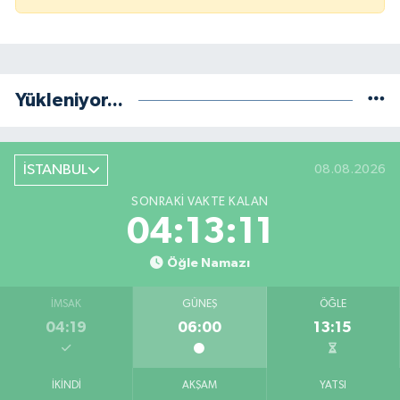
Yükleniyor...
İSTANBUL
08.08.2026
SONRAKI VAKTE KALAN
04:13:11
Öğle Namazı
İMSAK
GÜNEŞ
ÖĞLE
04:19
06:00
13:15
İKINDI
AKŞAM
YATSI