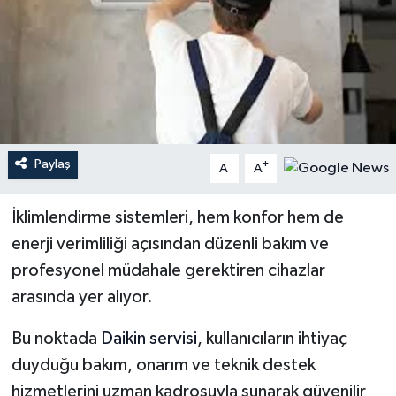
YEREL
Paylaş
-
+
A
A
İklimlendirme sistemleri, hem konfor hem de
enerji verimliliği açısından düzenli bakım ve
profesyonel müdahale gerektiren cihazlar
arasında yer alıyor.
Bu noktada
Daikin servisi
, kullanıcıların ihtiyaç
duyduğu bakım, onarım ve teknik destek
hizmetlerini uzman kadrosuyla sunarak güvenilir