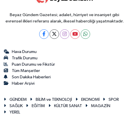
Beyaz Gündem Gazetesi; adalet, hürriyet ve insaniyet gibi
evrensel ilkleri referans alarak, ilkesel haberciliği yaşatmaktadır.
Hava Durumu
Trafik Durumu
Puan Durumu ve Fikstür
Tüm Manşetler
Son Dakika Haberleri
Haber Arşivi
GÜNDEM
BİLİM ve TEKNOLOJİ
EKONOMİ
SPOR
SAĞLIK
EĞİTİM
KÜLTÜR SANAT
MAGAZİN
YEREL