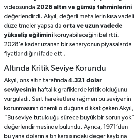
videosunda
2026 altın ve gümüş tahminlerini
değerlendirdi. Akyıl, değerli metallerin kısa vadeli
düzeltmeler yapsa da
orta ve uzun vadede
yükseliş eğilimini
koruyabileceğini belirtti.
2028’e kadar uzanan bir senaryonun piyasalarda
fiyatlandığını ifade etti.
Altında Kritik Seviye Korundu
Akyıl, ons altın tarafında
4.321 dolar
seviyesinin
haftalık grafiklerde kritik olduğunu
vurguladı. Sert hareketlere rağmen bu seviyenin
korunmasının önemli olduğuna dikkat çeken Akyıl,
“Bu seviye tutulduğu sürece büyük bir sorun yok”
değerlendirmesinde bulundu. Ayrıca, 1971’den
bu yana doların altın karşısındaki değer kaybına