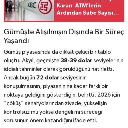
Kararı: ATM'lerin
Ardından Şube Sayısı
da Azaltıldı
Gümüşte Alışılmışın Dışında Bir Süreç
Yaşandı
Gümüş piyasasında da dikkat çekici bir tablo
oluştu. Akyıl, geçmişte
38-39 dolar
seviyelerinin
iddialı tahminler olarak görüldüğünü hatırlattı.
Ancak bugün
72 dolar
seviyesinin
konuşulmasının, piyasanın ne kadar farklı bir
noktaya geldiğini gösterdiğini belirtti. 2026 için
“çöküş” senaryolarından ziyade, yükselişin
kontrolsüz mü yoksa dengeli mi süreceği
sorusunun önem kazandığını ifade etti.