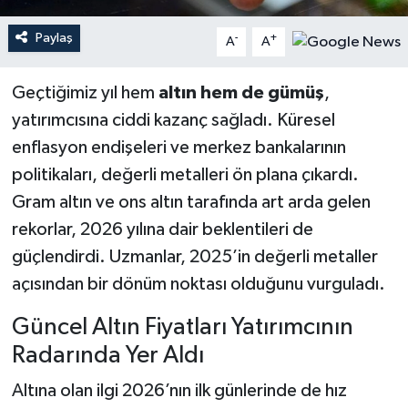
Paylaş
-
+
A
A
Geçtiğimiz yıl hem
altın hem de gümüş
,
yatırımcısına ciddi kazanç sağladı. Küresel
enflasyon endişeleri ve merkez bankalarının
politikaları, değerli metalleri ön plana çıkardı.
Gram altın ve ons altın tarafında art arda gelen
rekorlar, 2026 yılına dair beklentileri de
güçlendirdi. Uzmanlar, 2025’in değerli metaller
açısından bir dönüm noktası olduğunu vurguladı.
Güncel Altın Fiyatları Yatırımcının
Radarında Yer Aldı
Altına olan ilgi 2026’nın ilk günlerinde de hız