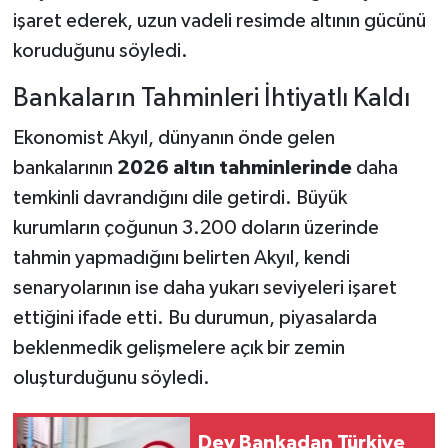
işaret ederek, uzun vadeli resimde altının gücünü
koruduğunu söyledi.
Bankaların Tahminleri İhtiyatlı Kaldı
Ekonomist Akyıl, dünyanın önde gelen
bankalarının
2026 altın tahminlerinde
daha
temkinli davrandığını dile getirdi. Büyük
kurumların çoğunun 3.200 doların üzerinde
tahmin yapmadığını belirten Akyıl, kendi
senaryolarının ise daha yukarı seviyeleri işaret
ettiğini ifade etti. Bu durumun, piyasalarda
beklenmedik gelişmelere açık bir zemin
oluşturduğunu söyledi.
Dev Bankadan Türkiye