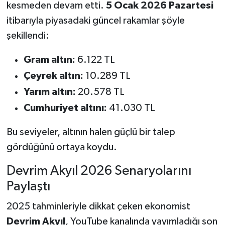
kesmeden devam etti.
5 Ocak 2026 Pazartesi
itibarıyla piyasadaki güncel rakamlar şöyle
şekillendi:
Gram altın:
6.122 TL
Çeyrek altın:
10.289 TL
Yarım altın:
20.578 TL
Cumhuriyet altını:
41.030 TL
Bu seviyeler, altının halen güçlü bir talep
gördüğünü ortaya koydu.
Devrim Akyıl 2026 Senaryolarını
Paylaştı
2025 tahminleriyle dikkat çeken ekonomist
Devrim Akyıl
, YouTube kanalında yayımladığı son