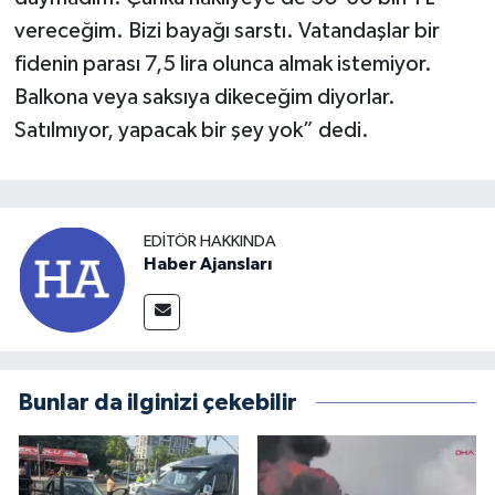
vereceğim. Bizi bayağı sarstı. Vatandaşlar bir
fidenin parası 7,5 lira olunca almak istemiyor.
Balkona veya saksıya dikeceğim diyorlar.
Satılmıyor, yapacak bir şey yok” dedi.
EDITÖR HAKKINDA
Haber Ajansları
Bunlar da ilginizi çekebilir