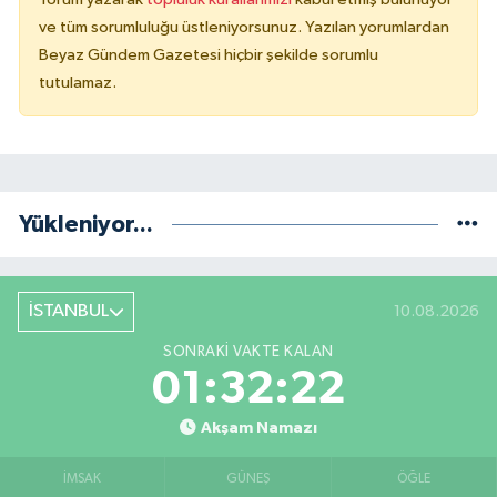
ve tüm sorumluluğu üstleniyorsunuz. Yazılan yorumlardan
Beyaz Gündem Gazetesi hiçbir şekilde sorumlu
tutulamaz.
Yükleniyor...
İSTANBUL
10.08.2026
SONRAKI VAKTE KALAN
01:32:22
Akşam Namazı
İMSAK
GÜNEŞ
ÖĞLE