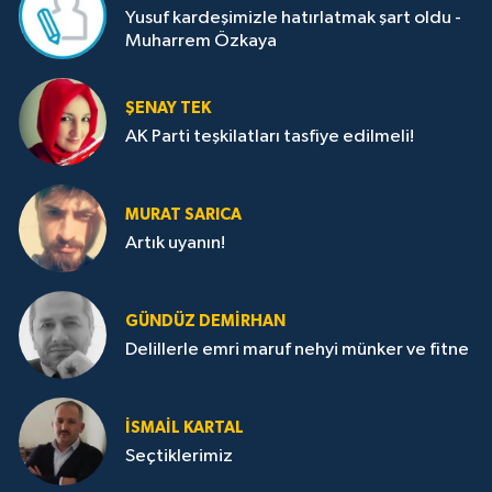
Yusuf kardeşimizle hatırlatmak şart oldu -
Muharrem Özkaya
ŞENAY TEK
AK Parti teşkilatları tasfiye edilmeli!
MURAT SARICA
Artık uyanın!
GÜNDÜZ DEMIRHAN
Delillerle emri maruf nehyi münker ve fitne
İSMAIL KARTAL
Seçtiklerimiz