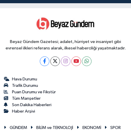
Beyaz Gündem Gazetesi; adalet, hürriyet ve insaniyet gibi
evrensel ilkleri referans alarak, ilkesel haberciliği yaşatmaktadır.
Hava Durumu
Trafik Durumu
Puan Durumu ve Fikstür
Tüm Manşetler
Son Dakika Haberleri
Haber Arşivi
GÜNDEM
BİLİM ve TEKNOLOJİ
EKONOMİ
SPOR