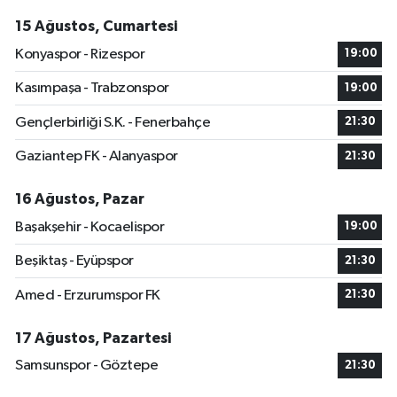
15 Ağustos, Cumartesi
Konyaspor - Rizespor
19:00
Kasımpaşa - Trabzonspor
19:00
Gençlerbirliği S.K. - Fenerbahçe
21:30
Gaziantep FK - Alanyaspor
21:30
16 Ağustos, Pazar
Başakşehir - Kocaelispor
19:00
Beşiktaş - Eyüpspor
21:30
Amed - Erzurumspor FK
21:30
17 Ağustos, Pazartesi
Samsunspor - Göztepe
21:30