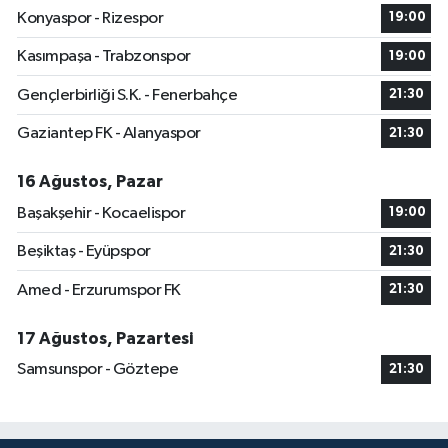
Konyaspor - Rizespor
19:00
Kasımpaşa - Trabzonspor
19:00
Gençlerbirliği S.K. - Fenerbahçe
21:30
Gaziantep FK - Alanyaspor
21:30
16 Ağustos, Pazar
Başakşehir - Kocaelispor
19:00
Beşiktaş - Eyüpspor
21:30
Amed - Erzurumspor FK
21:30
17 Ağustos, Pazartesi
Samsunspor - Göztepe
21:30