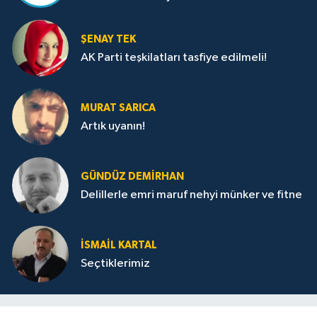
ŞENAY TEK
AK Parti teşkilatları tasfiye edilmeli!
MURAT SARICA
Artık uyanın!
GÜNDÜZ DEMIRHAN
Delillerle emri maruf nehyi münker ve fitne
İSMAIL KARTAL
Seçtiklerimiz