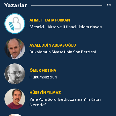
Yazarlar
AHMET TAHA FURKAN
Mescid-i Aksa ve İttihad-ı İslam davası
ASALEDDIN ABBASOĞLU
Bukalemun Siyasetinin Son Perdesi
ÖMER FIRTINA
Hükümsüzdür!
HÜSEYIN YILMAZ
Yine Aynı Soru: Bediüzzaman'ın Kabri
Nerede?