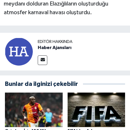
meydanı dolduran Elazığlıların oluşturduğu
atmosfer karnaval havası oluşturdu.
EDITÖR HAKKINDA
Haber Ajansları
Bunlar da ilginizi çekebilir