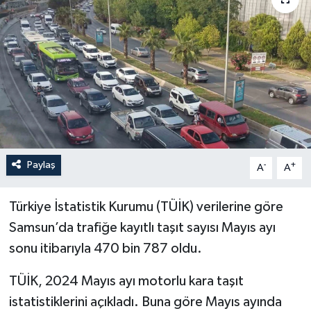
YEREL
Paylaş
-
+
A
A
Türkiye İstatistik Kurumu (TÜİK) verilerine göre
Samsun’da trafiğe kayıtlı taşıt sayısı Mayıs ayı
sonu itibarıyla 470 bin 787 oldu.
TÜİK, 2024 Mayıs ayı motorlu kara taşıt
istatistiklerini açıkladı. Buna göre Mayıs ayında