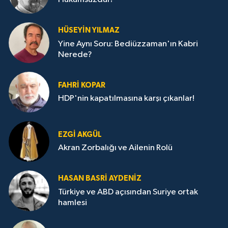
HÜSEYIN YILMAZ
Yine Aynı Soru: Bediüzzaman'ın Kabri
Nerede?
FAHRI KOPAR
HDP'nin kapatılmasına karşı çıkanlar!
EZGI AKGÜL
Akran Zorbalığı ve Ailenin Rolü
HASAN BASRI AYDENIZ
Türkiye ve ABD açısından Suriye ortak
hamlesi