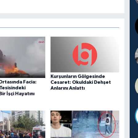
Kurşunların Gölgesinde
Ortasında Facia:
Cesaret: Okuldaki Dehşet
Tesisindeki
Anlarını Anlattı
ir İşçi Hayatını