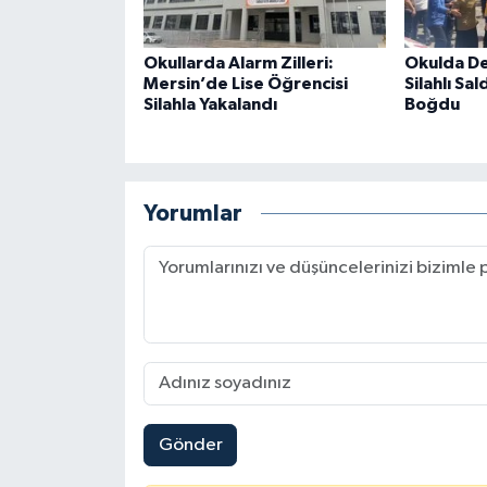
Okullarda Alarm Zilleri:
Okulda De
Mersin’de Lise Öğrencisi
Silahlı Sal
Silahla Yakalandı
Boğdu
Yorumlar
Gönder