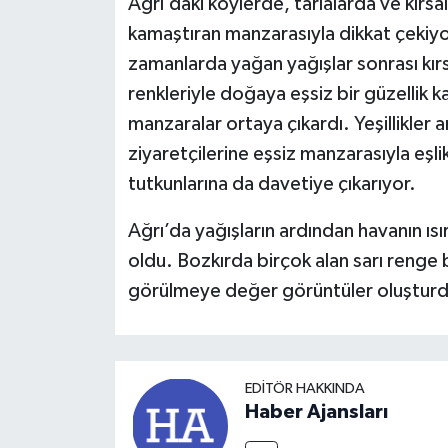
Ağrı’daki köylerde, tarlalarda ve kırsa
kamaştıran manzarasıyla dikkat çekiy
zamanlarda yağan yağışlar sonrası kırs
renkleriyle doğaya eşsiz bir güzellik
manzaralar ortaya çıkardı. Yeşillikler
ziyaretçilerine eşsiz manzarasıyla eşl
tutkunlarına da davetiye çıkarıyor.
Ağrı’da yağışların ardından havanın ısı
oldu. Bozkırda birçok alan sarı renge 
görülmeye değer görüntüler oluşturd
EDITÖR HAKKINDA
Haber Ajansları