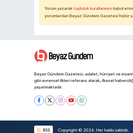
Yorum yazarak
topluluk kurallarımızı
kabul etmi
yorumlardan Beyaz Gündem Gazetesi hiçbir şe
Beyaz Gündem Gazetesi; adalet, hürriyet ve insani
gibi evrensel ilkleri referans alarak, ilkesel haberciliğ
yaşatmaktadır.
RSS
Copyright © 2024. Her hakkı saklıdır.