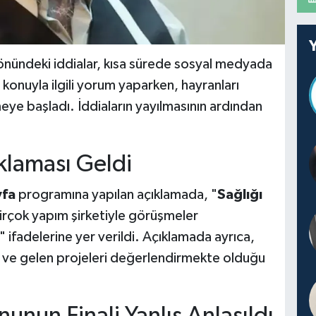
nündeki iddialar, kısa sürede sosyal medyada
 konuyla ilgili yorum yaparken, hayranları
ye başladı. İddiaların yayılmasının ardından
ıklaması Geldi
yfa
programına yapılan açıklamada, "
Sağlığı
birçok yapım şirketiyle görüşmeler
 ifadelerine yer verildi. Açıklamada ayrıca,
i ve gelen projeleri değerlendirmekte olduğu