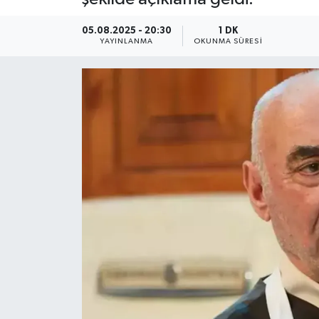
YEREL
05.08.2025 - 20:30
1 DK
YAYINLANMA
OKUNMA SÜRESI