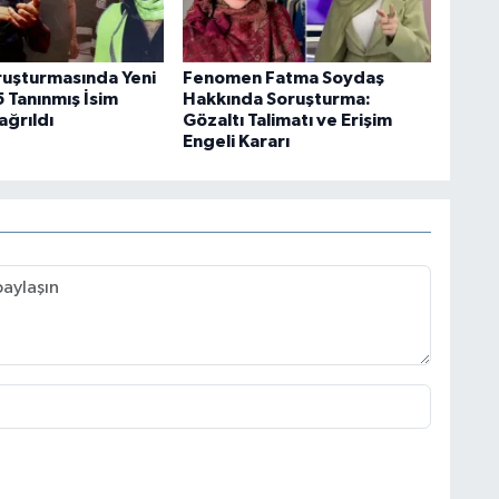
uşturmasında Yeni
Fenomen Fatma Soydaş
 Tanınmış İsim
Hakkında Soruşturma:
ağrıldı
Gözaltı Talimatı ve Erişim
Engeli Kararı