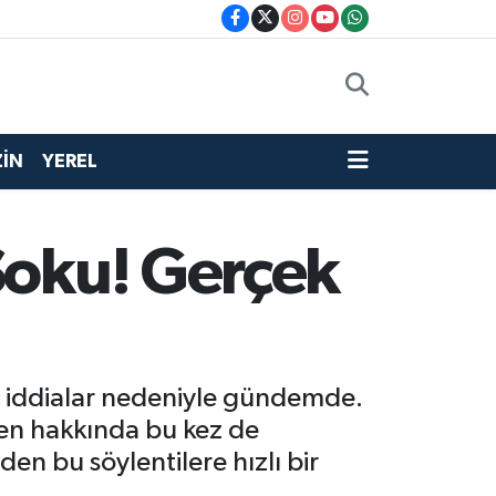
İN
YEREL
Şoku! Gerçek
li iddialar nedeniyle gündemde.
Şen hakkında bu kez de
en bu söylentilere hızlı bir