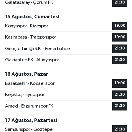
Galatasaray - Çorum FK
21:30
15 Ağustos, Cumartesi
Konyaspor - Rizespor
19:00
Kasımpaşa - Trabzonspor
19:00
Gençlerbirliği S.K. - Fenerbahçe
21:30
Gaziantep FK - Alanyaspor
21:30
16 Ağustos, Pazar
Başakşehir - Kocaelispor
19:00
Beşiktaş - Eyüpspor
21:30
Amed - Erzurumspor FK
21:30
17 Ağustos, Pazartesi
Samsunspor - Göztepe
21:30