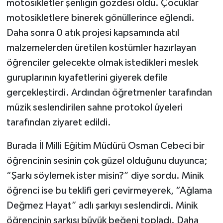
motosikletler şenliğin gözdesi oldu. Çocuklar
motosikletlere binerek gönüllerince eğlendi.
Daha sonra 0 atık projesi kapsamında atıl
malzemelerden üretilen kostümler hazırlayan
öğrenciler gelecekte olmak istedikleri meslek
guruplarının kıyafetlerini giyerek defile
gerçekleştirdi. Ardından öğretmenler tarafından
müzik seslendirilen sahne protokol üyeleri
tarafından ziyaret edildi.
Burada İl Milli Eğitim Müdürü Osman Cebeci bir
öğrencinin sesinin çok güzel olduğunu duyunca;
“Şarkı söylemek ister misin?” diye sordu. Minik
öğrenci ise bu teklifi geri çevirmeyerek, “Ağlama
Değmez Hayat” adlı şarkıyı seslendirdi. Minik
öğrencinin şarkısı büyük beğeni topladı. Daha