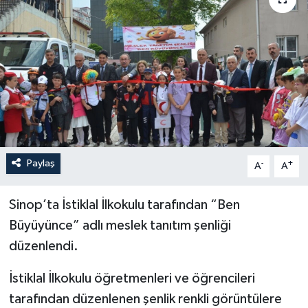
YEREL
Paylaş
-
+
A
A
Sinop’ta İstiklal İlkokulu tarafından “Ben
Büyüyünce” adlı meslek tanıtım şenliği
düzenlendi.
İstiklal İlkokulu öğretmenleri ve öğrencileri
tarafından düzenlenen şenlik renkli görüntülere