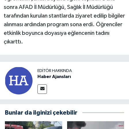
sonra AFAD İl Müdürlüğü, Sağlık İl Müdürlüğü
tarafından kurulan stantlarda ziyaret edilip bilgiler
alınması ardından program sona erdi. Öğrenciler
etkinlik boyunca doyasıya eğlencenin tadını
çıkarttı.
EDITÖR HAKKINDA
Haber Ajansları
Bunlar da ilginizi çekebilir