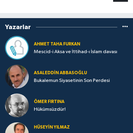
Yazarlar
AHMET TAHA FURKAN
Mescid-i Aksa ve İttihad-ı İslam davası
ASALEDDIN ABBASOĞLU
Bukalemun Siyasetinin Son Perdesi
ÖMER FIRTINA
Hükümsüzdür!
HÜSEYIN YILMAZ