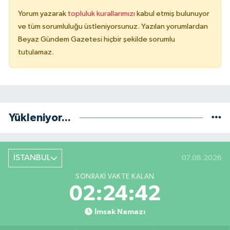
Yorum yazarak
topluluk kurallarımızı
kabul etmiş bulunuyor
ve tüm sorumluluğu üstleniyorsunuz. Yazılan yorumlardan
Beyaz Gündem Gazetesi hiçbir şekilde sorumlu
tutulamaz.
Yükleniyor...
İSTANBUL
07.08.2026
SONRAKI VAKTE KALAN
02:24:42
İmsak Namazı