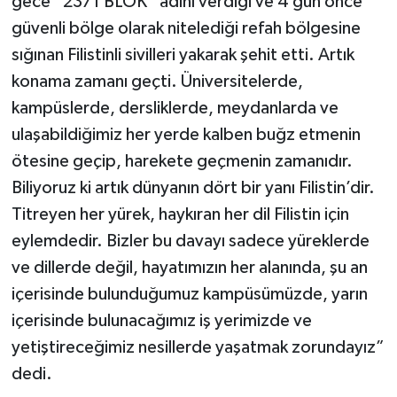
gece “2371 BLOK” adını verdiği ve 4 gün önce
güvenli bölge olarak nitelediği refah bölgesine
sığınan Filistinli sivilleri yakarak şehit etti. Artık
konama zamanı geçti. Üniversitelerde,
kampüslerde, dersliklerde, meydanlarda ve
ulaşabildiğimiz her yerde kalben buğz etmenin
ötesine geçip, harekete geçmenin zamanıdır.
Biliyoruz ki artık dünyanın dört bir yanı Filistin’dir.
Titreyen her yürek, haykıran her dil Filistin için
eylemdedir. Bizler bu davayı sadece yüreklerde
ve dillerde değil, hayatımızın her alanında, şu an
içerisinde bulunduğumuz kampüsümüzde, yarın
içerisinde bulunacağımız iş yerimizde ve
yetiştireceğimiz nesillerde yaşatmak zorundayız”
dedi.