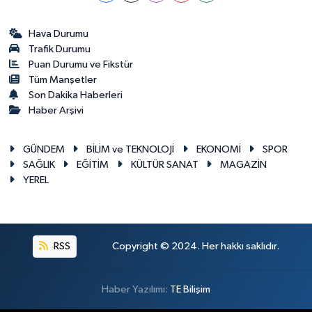
Hava Durumu
Trafik Durumu
Puan Durumu ve Fikstür
Tüm Manşetler
Son Dakika Haberleri
Haber Arşivi
GÜNDEM
BİLİM ve TEKNOLOJİ
EKONOMİ
SPOR
SAĞLIK
EĞİTİM
KÜLTÜR SANAT
MAGAZİN
YEREL
RSS
Copyright © 2024. Her hakkı saklıdır.
Haber Yazılımı:
TE Bilişim