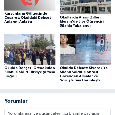
Kurşunların Gölgesinde
Okullarda Alarm Zilleri:
Cesaret: Okuldaki Dehşet
Mersin’de Lise Öğrencisi
Anlarını Anlattı
Silahla Yakalandı
Okulda Dehşet: Ortaokulda
Okulda Dehşet: Siverek’te
Silahlı Saldırı Türkiye’yi Yasa
Silahlı Saldırı Sonrası
Boğdu
Görevden Almalar ve
Soruşturma Derinleşti
Yorumlar