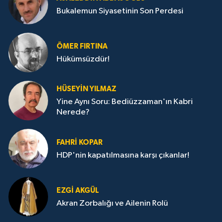
Bukalemun Siyasetinin Son Perdesi
ÖMER FIRTINA
Hükümsüzdür!
HÜSEYIN YILMAZ
Yine Aynı Soru: Bediüzzaman'ın Kabri
Nerede?
FAHRI KOPAR
HDP'nin kapatılmasına karşı çıkanlar!
EZGI AKGÜL
Akran Zorbalığı ve Ailenin Rolü