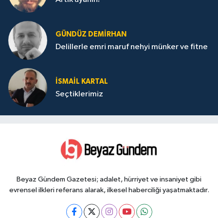
GÜNDÜZ DEMIRHAN
Delillerle emri maruf nehyi münker ve fitne
İSMAIL KARTAL
Seçtiklerimiz
Beyaz Gündem Gazetesi; adalet, hürriyet ve insaniyet gibi
evrensel ilkleri referans alarak, ilkesel haberciliği yaşatmaktadır.