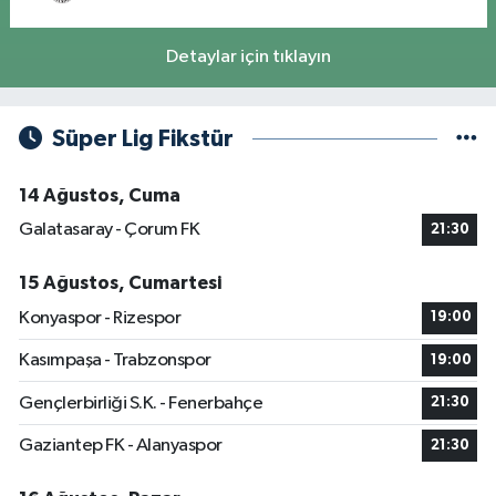
Detaylar için tıklayın
Süper Lig Fikstür
14 Ağustos, Cuma
Galatasaray - Çorum FK
21:30
15 Ağustos, Cumartesi
Konyaspor - Rizespor
19:00
Kasımpaşa - Trabzonspor
19:00
Gençlerbirliği S.K. - Fenerbahçe
21:30
Gaziantep FK - Alanyaspor
21:30