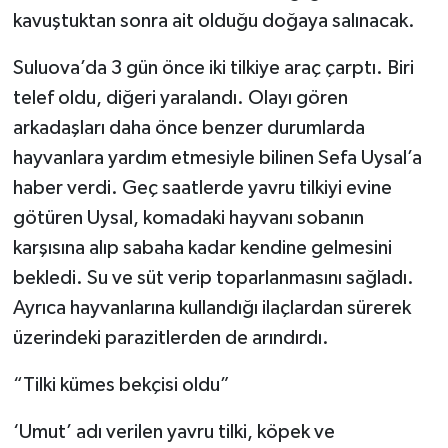
kavuştuktan sonra ait olduğu doğaya salınacak.
Suluova’da 3 gün önce iki tilkiye araç çarptı. Biri
telef oldu, diğeri yaralandı. Olayı gören
arkadaşları daha önce benzer durumlarda
hayvanlara yardım etmesiyle bilinen Sefa Uysal’a
haber verdi. Geç saatlerde yavru tilkiyi evine
götüren Uysal, komadaki hayvanı sobanın
karşısına alıp sabaha kadar kendine gelmesini
bekledi. Su ve süt verip toparlanmasını sağladı.
Ayrıca hayvanlarına kullandığı ilaçlardan sürerek
üzerindeki parazitlerden de arındırdı.
“Tilki kümes bekçisi oldu”
‘Umut’ adı verilen yavru tilki, köpek ve