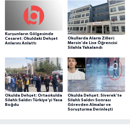
Kurşunların Gölgesinde
Okullarda Alarm Zilleri:
Cesaret: Okuldaki Dehşet
Mersin’de Lise Öğrencisi
Anlarını Anlattı
Silahla Yakalandı
Okulda Dehşet: Ortaokulda
Okulda Dehşet: Siverek’te
Silahlı Saldırı Türkiye’yi Yasa
Silahlı Saldırı Sonrası
Boğdu
Görevden Almalar ve
Soruşturma Derinleşti