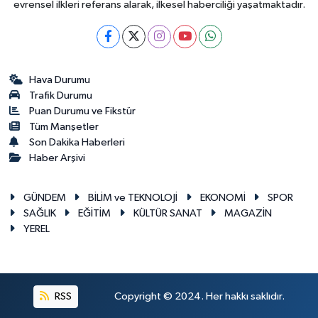
evrensel ilkleri referans alarak, ilkesel haberciliği yaşatmaktadır.
Hava Durumu
Trafik Durumu
Puan Durumu ve Fikstür
Tüm Manşetler
Son Dakika Haberleri
Haber Arşivi
GÜNDEM
BİLİM ve TEKNOLOJİ
EKONOMİ
SPOR
SAĞLIK
EĞİTİM
KÜLTÜR SANAT
MAGAZİN
YEREL
RSS
Copyright © 2024. Her hakkı saklıdır.