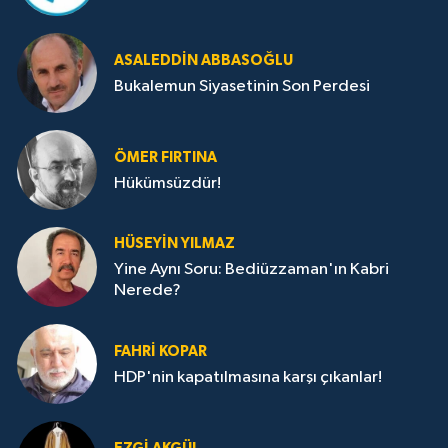
ASALEDDIN ABBASOĞLU
Bukalemun Siyasetinin Son Perdesi
ÖMER FIRTINA
Hükümsüzdür!
HÜSEYIN YILMAZ
Yine Aynı Soru: Bediüzzaman'ın Kabri
Nerede?
FAHRI KOPAR
HDP'nin kapatılmasına karşı çıkanlar!