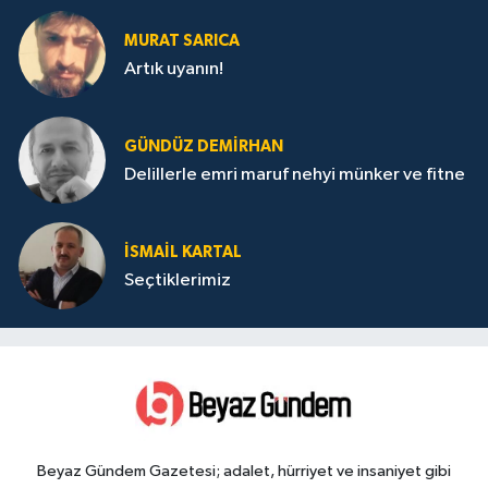
MURAT SARICA
Artık uyanın!
GÜNDÜZ DEMIRHAN
Delillerle emri maruf nehyi münker ve fitne
İSMAIL KARTAL
Seçtiklerimiz
Beyaz Gündem Gazetesi; adalet, hürriyet ve insaniyet gibi