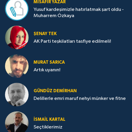
MISAFIR YAZAR
Yusuf kardeşimizle hatırlatmak şart oldu -
Muharrem Özkaya
ŞENAY TEK
AK Parti teşkilatları tasfiye edilmeli!
MURAT SARICA
Artık uyanın!
GÜNDÜZ DEMIRHAN
Delillerle emri maruf nehyi münker ve fitne
İSMAIL KARTAL
Seçtiklerimiz