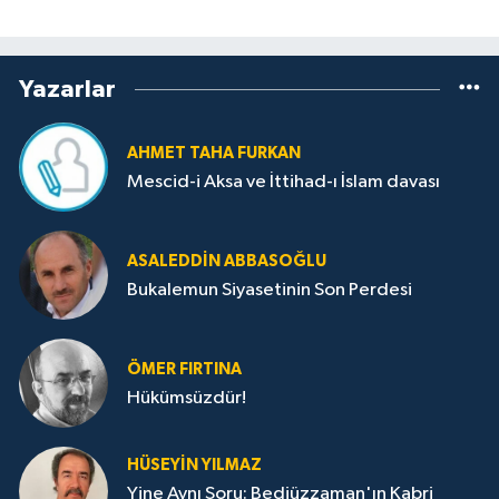
Yazarlar
AHMET TAHA FURKAN
Mescid-i Aksa ve İttihad-ı İslam davası
ASALEDDIN ABBASOĞLU
Bukalemun Siyasetinin Son Perdesi
ÖMER FIRTINA
Hükümsüzdür!
HÜSEYIN YILMAZ
Yine Aynı Soru: Bediüzzaman'ın Kabri