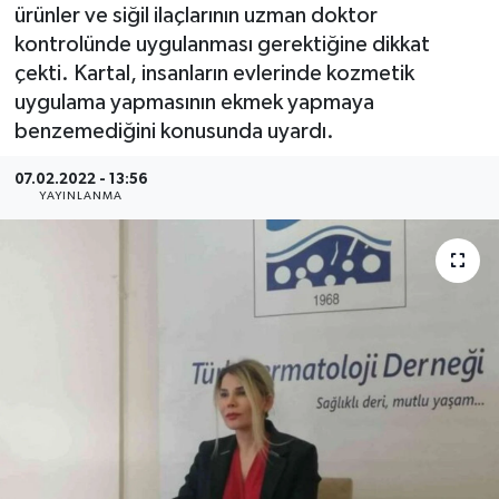
ürünler ve siğil ilaçlarının uzman doktor
YEREL
kontrolünde uygulanması gerektiğine dikkat
çekti. Kartal, insanların evlerinde kozmetik
uygulama yapmasının ekmek yapmaya
benzemediğini konusunda uyardı.
07.02.2022 - 13:56
YAYINLANMA