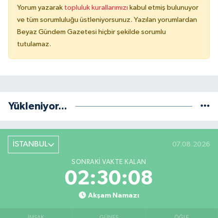
Yorum yazarak
topluluk kurallarımızı
kabul etmiş bulunuyor
ve tüm sorumluluğu üstleniyorsunuz. Yazılan yorumlardan
Beyaz Gündem Gazetesi hiçbir şekilde sorumlu
tutulamaz.
Yükleniyor...
İSTANBUL
07.08.2026
SONRAKI VAKTE KALAN
02:30:08
Akşam Namazı
İMSAK
GÜNEŞ
ÖĞLE