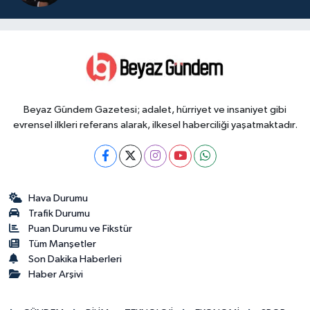
Beyaz Gündem Gazetesi; adalet, hürriyet ve insaniyet gibi
evrensel ilkleri referans alarak, ilkesel haberciliği yaşatmaktadır.
Hava Durumu
Trafik Durumu
Puan Durumu ve Fikstür
Tüm Manşetler
Son Dakika Haberleri
Haber Arşivi