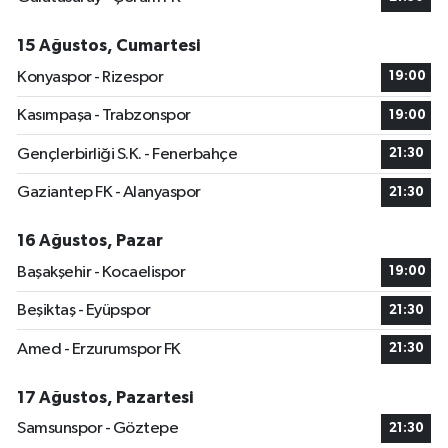
15 Ağustos, Cumartesi
Konyaspor - Rizespor
19:00
Kasımpaşa - Trabzonspor
19:00
Gençlerbirliği S.K. - Fenerbahçe
21:30
Gaziantep FK - Alanyaspor
21:30
16 Ağustos, Pazar
Başakşehir - Kocaelispor
19:00
Beşiktaş - Eyüpspor
21:30
Amed - Erzurumspor FK
21:30
17 Ağustos, Pazartesi
Samsunspor - Göztepe
21:30