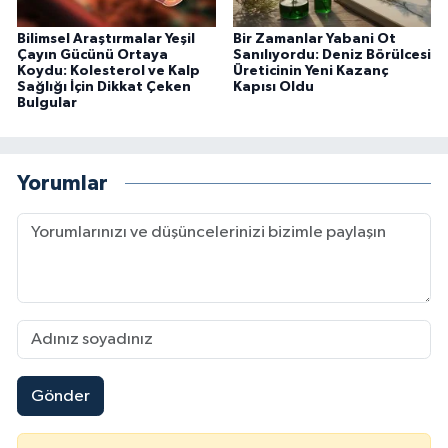
Bilimsel Araştırmalar Yeşil
Bir Zamanlar Yabani Ot
Çayın Gücünü Ortaya
Sanılıyordu: Deniz Börülcesi
Koydu: Kolesterol ve Kalp
Üreticinin Yeni Kazanç
Sağlığı İçin Dikkat Çeken
Kapısı Oldu
Bulgular
Yorumlar
Gönder