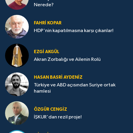
Nerede?
FAHRI KOPAR
HDP'nin kapatılmasına karşı çıkanlar!
EZGI AKGÜL
Akran Zorbalığı ve Ailenin Rolü
HASAN BASRI AYDENIZ
Türkiye ve ABD açısından Suriye ortak
hamlesi
ÖZGÜR CENGIZ
İŞKUR'dan rezil proje!