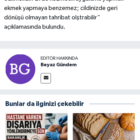
ekmek yapmaya benzemez; cildinizde geri
dönüşü olmayan tahribat olştrabilir”
açıklamasında bulundu.
EDITÖR HAKKINDA
Beyaz Gündem
Bunlar da ilginizi çekebilir