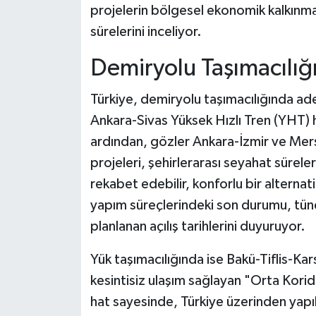
projelerin bölgesel ekonomik kalkınma
sürelerini inceliyor.
Demiryolu Taşımacılığı
Türkiye, demiryolu taşımacılığında ad
Ankara-Sivas Yüksek Hızlı Tren (YHT) 
ardından, gözler Ankara-İzmir ve Mer
projeleri, şehirlerarası seyahat süreler
rekabet edebilir, konforlu bir alternat
yapım süreçlerindeki son durumu, tünel
planlanan açılış tarihlerini duyuruyor.
Yük taşımacılığında ise Bakü-Tiflis-Ka
kesintisiz ulaşım sağlayan "Orta Koridor
hat sayesinde, Türkiye üzerinden yapıl