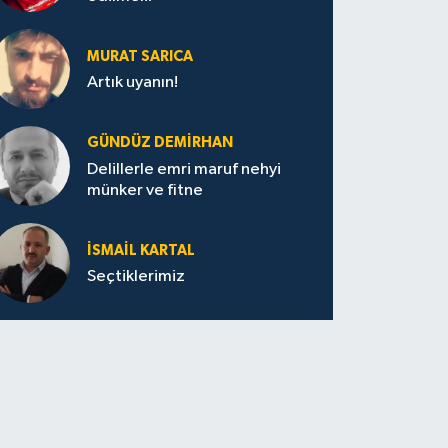
MURAT SARICA
Artık uyanın!
GÜNDÜZ DEMIRHAN
Delillerle emri maruf nehyi
münker ve fitne
İSMAIL KARTAL
Seçtiklerimiz