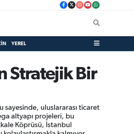
İN
YEREL
 Stratejik Bir
 sayesinde, uluslararası ticaret
ega altyapı projeleri, bu
kale Köprüsü, İstanbul
ı kolaylaştırmakla kalmıyor