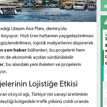
ladığı Ulaşım Ana Planı, demiryolu
koyuyor. Hızlı tren hatlarının yaygınlaştırılması
güçlendirilmesi, lojistik maliyetlerini düşürerek
n son haber
bültenleri, bu projelerin hem
em de ekonomik açıdan sürdürülebilir
er
, bu alandaki yeni ihaleleri ve projelerin
yor.
lerinin Lojistiğe Etkisi
an otoyol ağı, Türkiye'nin sanayi üretiminin
kleştiği bölgedeki trafik yükünü ciddi oranda