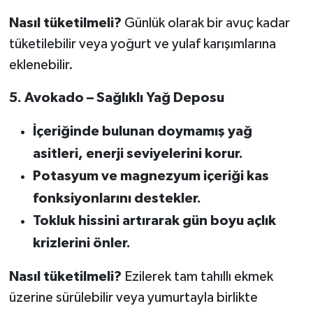
Nasıl tüketilmeli?
Günlük olarak bir avuç kadar
tüketilebilir veya yoğurt ve yulaf karışımlarına
eklenebilir.
5. Avokado – Sağlıklı Yağ Deposu
İçeriğinde bulunan doymamış yağ
asitleri, enerji seviyelerini korur.
Potasyum ve magnezyum içeriği kas
fonksiyonlarını destekler.
Tokluk hissini artırarak gün boyu açlık
krizlerini önler.
Nasıl tüketilmeli?
Ezilerek tam tahıllı ekmek
üzerine sürülebilir veya yumurtayla birlikte