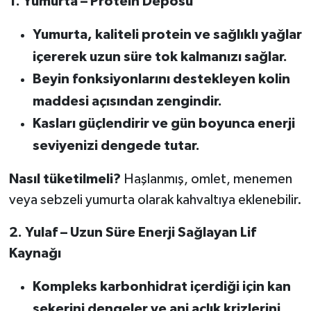
1. Yumurta – Protein Deposu
Yumurta, kaliteli protein ve sağlıklı yağlar
içererek uzun süre tok kalmanızı sağlar.
Beyin fonksiyonlarını destekleyen kolin
maddesi açısından zengindir.
Kasları güçlendirir ve gün boyunca enerji
seviyenizi dengede tutar.
Nasıl tüketilmeli?
Haşlanmış, omlet, menemen
veya sebzeli yumurta olarak kahvaltıya eklenebilir.
2. Yulaf – Uzun Süre Enerji Sağlayan Lif
Kaynağı
Kompleks karbonhidrat içerdiği için kan
şekerini dengeler ve ani açlık krizlerini