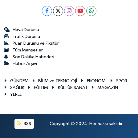
Hava Durumu
Trafik Durumu
Puan Durumu ve Fikstür
Tüm Manşetler
Son Dakika Haberleri
Haber Arşivi
GÜNDEM
BİLİM ve TEKNOLOJİ
EKONOMİ
SPOR
SAĞLIK
EĞİTİM
KÜLTÜR SANAT
MAGAZİN
YEREL
RSS
Copyright © 2024. Her hakkı saklıdır.