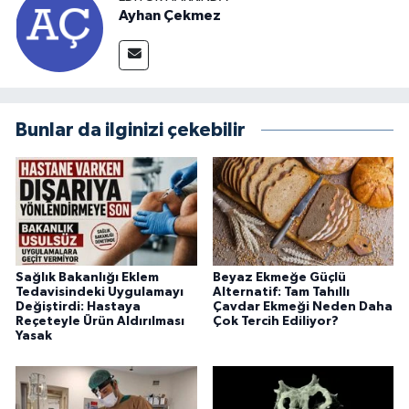
Ayhan Çekmez
Bunlar da ilginizi çekebilir
Sağlık Bakanlığı Eklem
Beyaz Ekmeğe Güçlü
Tedavisindeki Uygulamayı
Alternatif: Tam Tahıllı
Değiştirdi: Hastaya
Çavdar Ekmeği Neden Daha
Reçeteyle Ürün Aldırılması
Çok Tercih Ediliyor?
Yasak