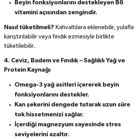
Beyin fonksiyonlarını destekleyen B6
vitamini açısından zengindir.
Nasıl tüketilmeli?
Kahvaltılara eklenebilir, yulafla
karıştırılabilir veya fındık ezmesiyle birlikte
tüketilebilir.
4. Ceviz, Badem ve Fındık – Sağlıklı Yağ ve
Protein Kaynağı
Omega-3 yağ asitleri içererek beyin
fonksiyonlarını destekler.
Kan şekerini dengede tutarak uzun süre
tok hissetmenizi sağlar.
İçerdiği magnezyum sayesinde stres
seviyelerini azaltır.