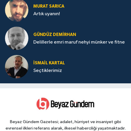
MURAT SARICA
Artık uyanın!
GÜNDÜZ DEMIRHAN
Delillerle emri maruf nehyi münker ve fitne
İSMAIL KARTAL
Seçtiklerimiz
Beyaz Gündem Gazetesi; adalet, hürriyet ve insaniyet gibi
evrensel ilkleri referans alarak, ilkesel haberciliği yaşatmaktadır.