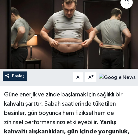
YEREL
Paylaş
-
+
A
A
Güne enerjik ve zinde başlamak için sağlıklı bir
kahvaltı şarttır. Sabah saatlerinde tüketilen
besinler, gün boyunca hem fiziksel hem de
zihinsel performansınızı etkileyebilir.
Yanlış
kahvaltı alışkanlıkları, gün içinde yorgunluk,