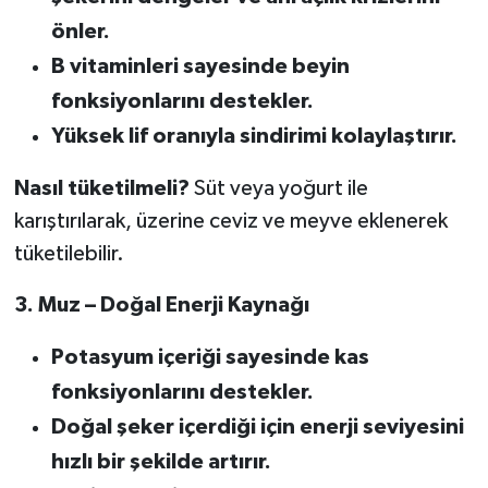
önler.
B vitaminleri sayesinde beyin
fonksiyonlarını destekler.
Yüksek lif oranıyla sindirimi kolaylaştırır.
Nasıl tüketilmeli?
Süt veya yoğurt ile
karıştırılarak, üzerine ceviz ve meyve eklenerek
tüketilebilir.
3. Muz – Doğal Enerji Kaynağı
Potasyum içeriği sayesinde kas
fonksiyonlarını destekler.
Doğal şeker içerdiği için enerji seviyesini
hızlı bir şekilde artırır.