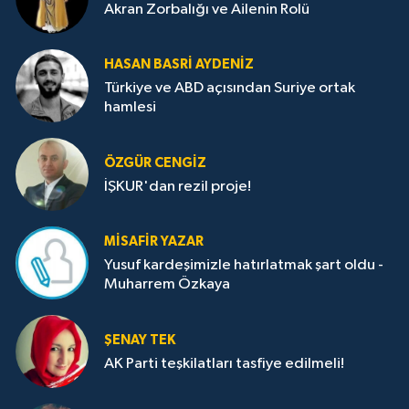
Akran Zorbalığı ve Ailenin Rolü
HASAN BASRI AYDENIZ
Türkiye ve ABD açısından Suriye ortak
hamlesi
ÖZGÜR CENGIZ
İŞKUR'dan rezil proje!
MISAFIR YAZAR
Yusuf kardeşimizle hatırlatmak şart oldu -
Muharrem Özkaya
ŞENAY TEK
AK Parti teşkilatları tasfiye edilmeli!