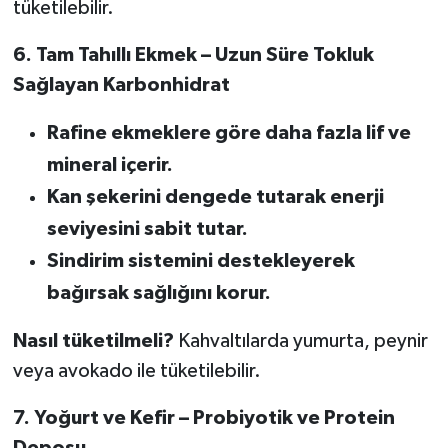
tüketilebilir.
6. Tam Tahıllı Ekmek – Uzun Süre Tokluk
Sağlayan Karbonhidrat
Rafine ekmeklere göre daha fazla lif ve
mineral içerir.
Kan şekerini dengede tutarak enerji
seviyesini sabit tutar.
Sindirim sistemini destekleyerek
bağırsak sağlığını korur.
Nasıl tüketilmeli?
Kahvaltılarda yumurta, peynir
veya avokado ile tüketilebilir.
7. Yoğurt ve Kefir – Probiyotik ve Protein
Deposu