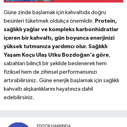
Rinoplasti Artık Daha
Güvenli
Güne zinde başlamak için kahvaltıda doğru
besinleri tüketmek oldukça önemlidir.
Protein,
sağlıklı yağlar ve kompleks karbonhidratlar
içeren bir kahvaltı, gün boyunca enerjinizi
yüksek tutmanıza yardımcı olur.
Sağlıklı
Yaşam Koçu Ulaş Utku Bozdoğan’a göre
,
sabahları bilinçli bir şekilde beslenerek hem
fiziksel hem de zihinsel performansınızı
artırabilirsiniz. Güne enerjik başlamak için sağlıklı
kahvaltı alışkanlıklarını hayatınıza dahil
edebilirsiniz.
EDITÖR HAKKINDA