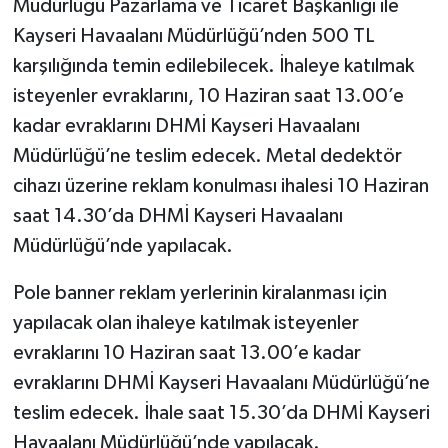
Müdürlüğü Pazarlama ve Ticaret Başkanlığı ile
Kayseri Havaalanı Müdürlüğü’nden 500 TL
karşılığında temin edilebilecek. İhaleye katılmak
isteyenler evraklarını, 10 Haziran saat 13.00’e
kadar evraklarını DHMİ Kayseri Havaalanı
Müdürlüğü’ne teslim edecek. Metal dedektör
cihazı üzerine reklam konulması ihalesi 10 Haziran
saat 14.30’da DHMİ Kayseri Havaalanı
Müdürlüğü’nde yapılacak.
Pole banner reklam yerlerinin kiralanması için
yapılacak olan ihaleye katılmak isteyenler
evraklarını 10 Haziran saat 13.00’e kadar
evraklarını DHMİ Kayseri Havaalanı Müdürlüğü’ne
teslim edecek. İhale saat 15.30’da DHMİ Kayseri
Havaalanı Müdürlüğü’nde yapılacak.