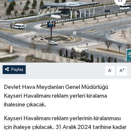
YEREL
Paylaş
-
+
A
A
Devlet Hava Meydanları Genel Müdürlüğü
Kayseri Havalimanı reklam yerleri kiralama
ihalesine çıkacak.
Kayseri Havalimanı reklam yerlerinin kiralanması
için ihaleye çıkılacak. 31 Aralık 2024 tarihine kadar