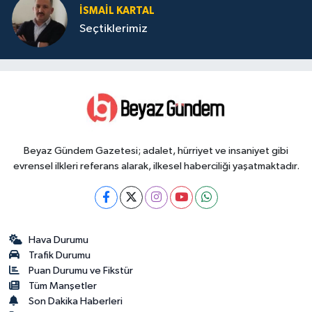
İSMAIL KARTAL
Seçtiklerimiz
Beyaz Gündem Gazetesi; adalet, hürriyet ve insaniyet gibi
evrensel ilkleri referans alarak, ilkesel haberciliği yaşatmaktadır.
Hava Durumu
Trafik Durumu
Puan Durumu ve Fikstür
Tüm Manşetler
Son Dakika Haberleri