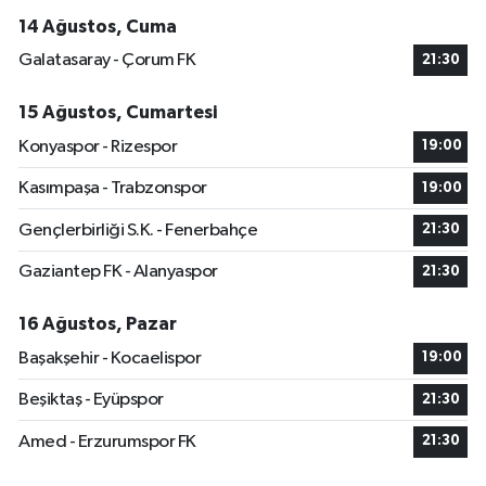
14 Ağustos, Cuma
Galatasaray - Çorum FK
21:30
15 Ağustos, Cumartesi
Konyaspor - Rizespor
19:00
Kasımpaşa - Trabzonspor
19:00
Gençlerbirliği S.K. - Fenerbahçe
21:30
Gaziantep FK - Alanyaspor
21:30
16 Ağustos, Pazar
Başakşehir - Kocaelispor
19:00
Beşiktaş - Eyüpspor
21:30
Amed - Erzurumspor FK
21:30