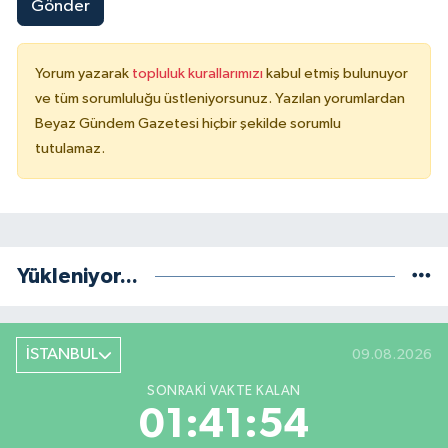
Gönder
Yorum yazarak
topluluk kurallarımızı
kabul etmiş bulunuyor
ve tüm sorumluluğu üstleniyorsunuz. Yazılan yorumlardan
Beyaz Gündem Gazetesi hiçbir şekilde sorumlu
tutulamaz.
Yükleniyor...
İSTANBUL
09.08.2026
SONRAKI VAKTE KALAN
01:41:54