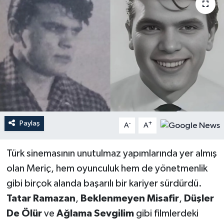
YEREL
Paylaş
-
+
A
A
Türk sinemasının unutulmaz yapımlarında yer almış
olan Meriç, hem oyunculuk hem de yönetmenlik
gibi birçok alanda başarılı bir kariyer sürdürdü.
Tatar Ramazan
,
Beklenmeyen Misafir
,
Düşler
De Ölür
ve
Ağlama Sevgilim
gibi filmlerdeki