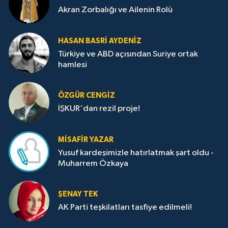
Akran Zorbalığı ve Ailenin Rolü
HASAN BASRI AYDENIZ
Türkiye ve ABD açısından Suriye ortak
hamlesi
ÖZGÜR CENGIZ
İŞKUR'dan rezil proje!
MISAFIR YAZAR
Yusuf kardeşimizle hatırlatmak şart oldu -
Muharrem Özkaya
ŞENAY TEK
AK Parti teşkilatları tasfiye edilmeli!