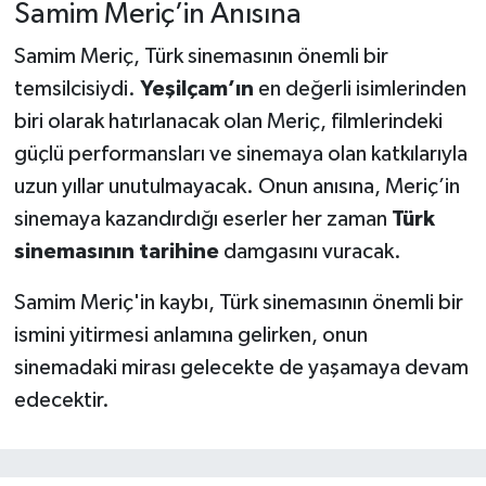
Samim Meriç’in Anısına
Samim Meriç, Türk sinemasının önemli bir
temsilcisiydi.
Yeşilçam’ın
en değerli isimlerinden
biri olarak hatırlanacak olan Meriç, filmlerindeki
güçlü performansları ve sinemaya olan katkılarıyla
uzun yıllar unutulmayacak. Onun anısına, Meriç’in
sinemaya kazandırdığı eserler her zaman
Türk
sinemasının tarihine
damgasını vuracak.
Samim Meriç'in kaybı, Türk sinemasının önemli bir
ismini yitirmesi anlamına gelirken, onun
sinemadaki mirası gelecekte de yaşamaya devam
edecektir.