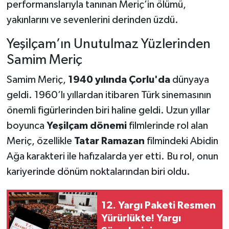
performanslarıyla tanınan Meriç’in ölümü,
yakınlarını ve sevenlerini derinden üzdü.
Yeşilçam’ın Unutulmaz Yüzlerinden
Samim Meriç
Samim Meriç,
1940 yılında Çorlu'da
dünyaya
geldi. 1960’lı yıllardan itibaren Türk sinemasının
önemli figürlerinden biri haline geldi. Uzun yıllar
boyunca
Yeşilçam dönemi
filmlerinde rol alan
Meriç, özellikle
Tatar Ramazan
filmindeki Abidin
Ağa karakteri ile hafızalarda yer etti. Bu rol, onun
kariyerinde dönüm noktalarından biri oldu.
12. Yargı Paketi Resmen
Yürürlükte! Yargı