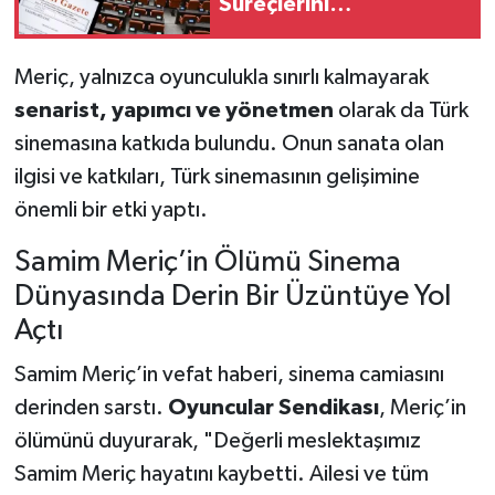
Süreçlerini
Değiştirecek
Düzenlemeler Tek Tek
Meriç, yalnızca oyunculukla sınırlı kalmayarak
Açıklandı
senarist, yapımcı ve yönetmen
olarak da Türk
sinemasına katkıda bulundu. Onun sanata olan
ilgisi ve katkıları, Türk sinemasının gelişimine
önemli bir etki yaptı.
Samim Meriç’in Ölümü Sinema
Dünyasında Derin Bir Üzüntüye Yol
Açtı
Samim Meriç’in vefat haberi, sinema camiasını
derinden sarstı.
Oyuncular Sendikası
, Meriç’in
ölümünü duyurarak, "Değerli meslektaşımız
Samim Meriç hayatını kaybetti. Ailesi ve tüm