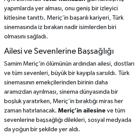
yapımlarda yer alması, onu geniş bir izleyici
kitlesine tanıttı. Meriç’in başarılı kariyeri, Türk
sinemasında iz bırakan nadir isimlerden biri
olmasını sağladı.
Ailesi ve Sevenlerine Başsağlığı
Samim Meriç'in ölümünün ardından ailesi, dostları
ve tüm sevenleri, büyük bir kayıpla sarsıldı. Türk
sinemasının emekçilerinden birinin daha
aramızdan ayrılması, sinema dünyasında bir
boşluk yaratırken, Meriç’in bıraktığı miras her
zaman hatırlanacak.
Meriç’in ailesine
ve tüm
sevenlerine başsağlığı dilekleri, sosyal medyada
da yoğun bir şekilde yer aldı.