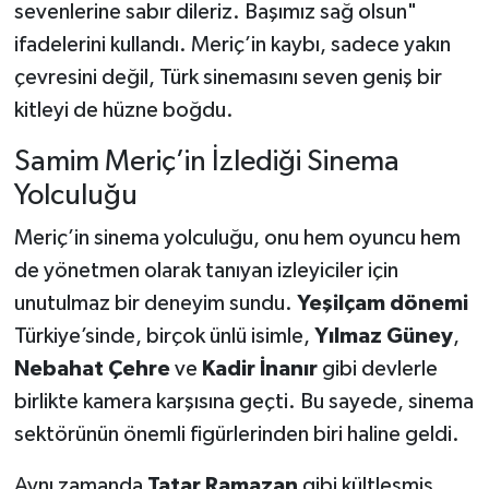
sevenlerine sabır dileriz. Başımız sağ olsun"
ifadelerini kullandı. Meriç’in kaybı, sadece yakın
çevresini değil, Türk sinemasını seven geniş bir
kitleyi de hüzne boğdu.
Samim Meriç’in İzlediği Sinema
Yolculuğu
Meriç’in sinema yolculuğu, onu hem oyuncu hem
de yönetmen olarak tanıyan izleyiciler için
unutulmaz bir deneyim sundu.
Yeşilçam dönemi
Türkiye’sinde, birçok ünlü isimle,
Yılmaz Güney
,
Nebahat Çehre
ve
Kadir İnanır
gibi devlerle
birlikte kamera karşısına geçti. Bu sayede, sinema
sektörünün önemli figürlerinden biri haline geldi.
Aynı zamanda
Tatar Ramazan
gibi kültleşmiş