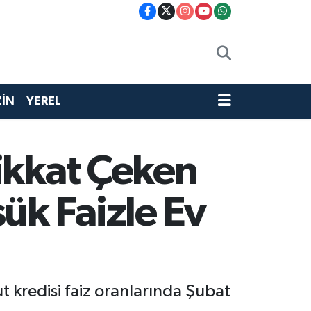
İN
YEREL
ikkat Çeken
k Faizle Ev
t kredisi faiz oranlarında Şubat