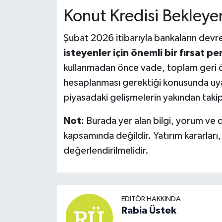
Konut Kredisi Bekleyenl
Şubat 2026 itibarıyla bankaların devre
isteyenler için önemli bir fırsat p
kullanmadan önce vade, toplam geri ö
hesaplanması gerektiği konusunda uyar
piyasadaki gelişmelerin yakından takip
Not:
Burada yer alan bilgi, yorum ve 
kapsamında değildir. Yatırım kararları,
değerlendirilmelidir.
EDITÖR HAKKINDA
Rabia Üstek