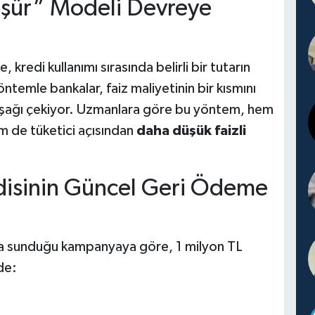
şür” Modeli Devreye
kredi kullanımı sırasında belirli bir tutarın
ntemle bankalar, faiz maliyetinin bir kısmını
 aşağı çekiyor. Uzmanlara göre bu yöntem, hem
em de tüketici açısından
daha düşük faizli
disinin Güncel Geri Ödeme
yla sunduğu kampanyaya göre, 1 milyon TL
de: