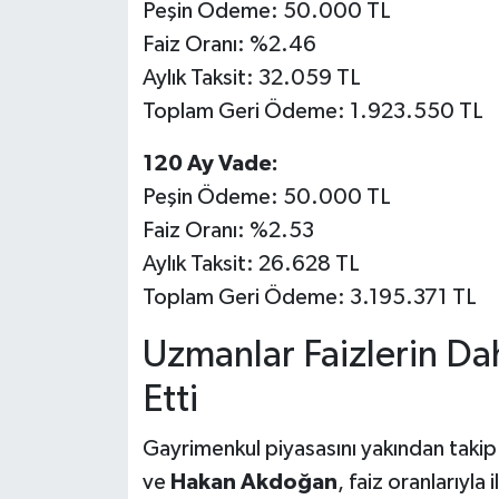
Peşin Ödeme: 50.000 TL
Faiz Oranı: %2.46
Aylık Taksit: 32.059 TL
Toplam Geri Ödeme: 1.923.550 TL
120 Ay Vade:
Peşin Ödeme: 50.000 TL
Faiz Oranı: %2.53
Aylık Taksit: 26.628 TL
Toplam Geri Ödeme: 3.195.371 TL
Uzmanlar Faizlerin Dah
Etti
Gayrimenkul piyasasını yakından taki
ve
Hakan Akdoğan
, faiz oranlarıyla