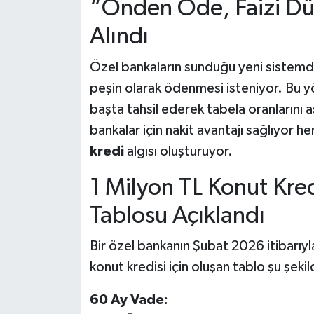
“Önden Öde, Faizi Dü
Alındı
Özel bankaların sunduğu yeni sistemde, 
peşin olarak ödenmesi isteniyor. Bu yö
başta tahsil ederek tabela oranlarını
bankalar için nakit avantajı sağlıyor h
kredi
algısı oluşturuyor.
1 Milyon TL Konut Kre
Tablosu Açıklandı
Bir özel bankanın Şubat 2026 itibarı
konut kredisi için oluşan tablo şu şekil
60 Ay Vade: