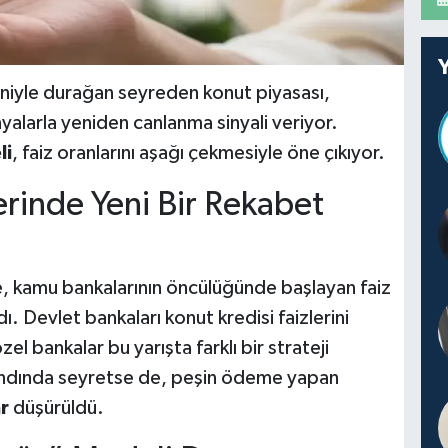
eniyle durağan seyreden konut piyasası,
yalarla yeniden canlanma sinyali veriyor.
li
, faiz oranlarını aşağı çekmesiyle öne çıkıyor.
erinde Yeni Bir Rekabet
re, kamu bankalarının öncülüğünde başlayan faiz
ı. Devlet bankaları konut kredisi faizlerini
zel bankalar bu yarışta farklı bir strateji
bandında seyretse de, peşin ödeme yapan
r
düşürüldü.