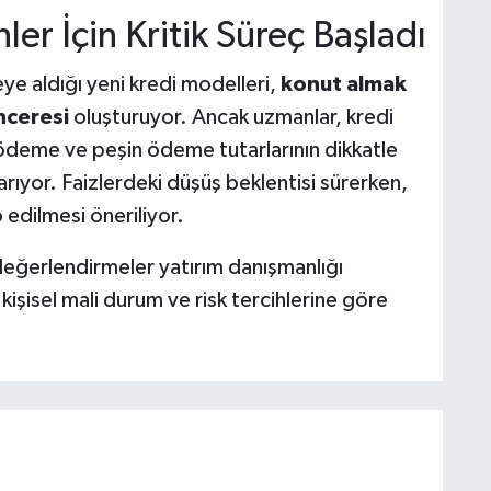
er İçin Kritik Süreç Başladı
ye aldığı yeni kredi modelleri,
konut almak
enceresi
oluşturuyor. Ancak uzmanlar, kredi
deme ve peşin ödeme tutarlarının dikkatle
ıyor. Faizlerdeki düşüş beklentisi sürerken,
 edilmesi öneriliyor.
değerlendirmeler yatırım danışmanlığı
 kişisel mali durum ve risk tercihlerine göre