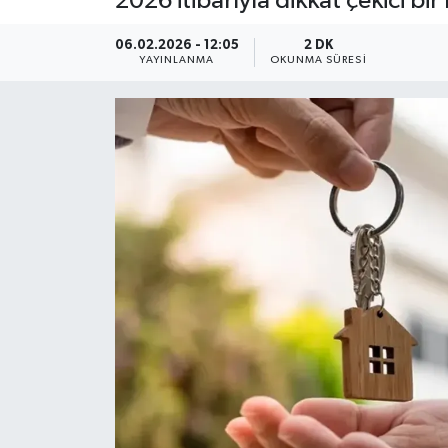
2026 itibarıyla dikkat çekici bir 
YEREL
06.02.2026 - 12:05
2 DK
YAYINLANMA
OKUNMA SÜRESI