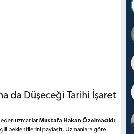
a da Düşeceği Tarihi İşaret
p eden uzmanlar
Mustafa Hakan Özelmacıklı
 ilgili beklentilerini paylaştı. Uzmanlara göre,