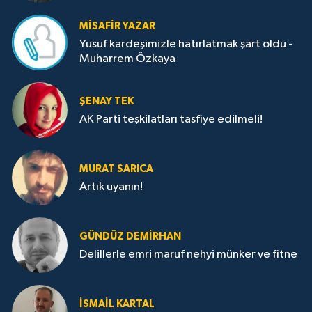
MISAFIR YAZAR
Yusuf kardeşimizle hatırlatmak şart oldu -
Muharrem Özkaya
ŞENAY TEK
AK Parti teşkilatları tasfiye edilmeli!
MURAT SARICA
Artık uyanın!
GÜNDÜZ DEMIRHAN
Delillerle emri maruf nehyi münker ve fitne
İSMAIL KARTAL