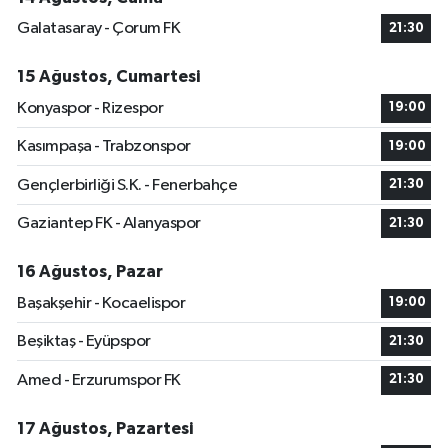
Galatasaray - Çorum FK
21:30
15 Ağustos, Cumartesi
Konyaspor - Rizespor
19:00
Kasımpaşa - Trabzonspor
19:00
Gençlerbirliği S.K. - Fenerbahçe
21:30
Gaziantep FK - Alanyaspor
21:30
16 Ağustos, Pazar
Başakşehir - Kocaelispor
19:00
Beşiktaş - Eyüpspor
21:30
Amed - Erzurumspor FK
21:30
17 Ağustos, Pazartesi