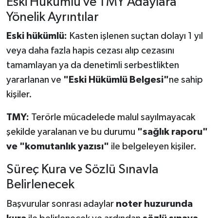
Eski Hükümlü ve TMY Adaylara
Yönelik Ayrıntılar
Eski hükümlü:
Kasten işlenen suçtan dolayı 1 yıl
veya daha fazla hapis cezası alıp cezasını
tamamlayan ya da denetimli serbestlikten
yararlanan ve
"Eski Hükümlü Belgesi"
ne sahip
kişiler.
TMY:
Terörle mücadelede malul sayılmayacak
şekilde yaralanan ve bu durumu
"sağlık raporu"
ve "komutanlık yazısı"
ile belgeleyen kişiler.
Süreç Kura ve Sözlü Sınavla
Belirlenecek
Başvurular sonrası adaylar
noter huzurunda