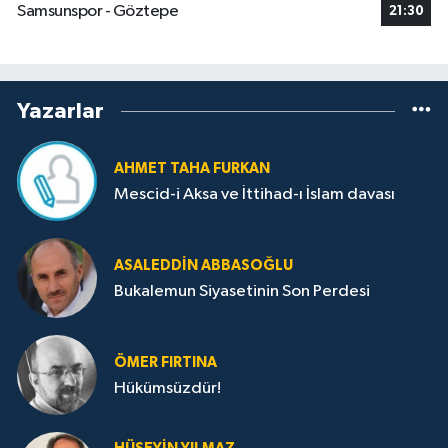
Samsunspor - Göztepe
21:30
Yazarlar
AHMET TAHA FURKAN
Mescid-i Aksa ve İttihad-ı İslam davası
ASALEDDIN ABBASOĞLU
Bukalemun Siyasetinin Son Perdesi
ÖMER FIRTINA
Hükümsüzdür!