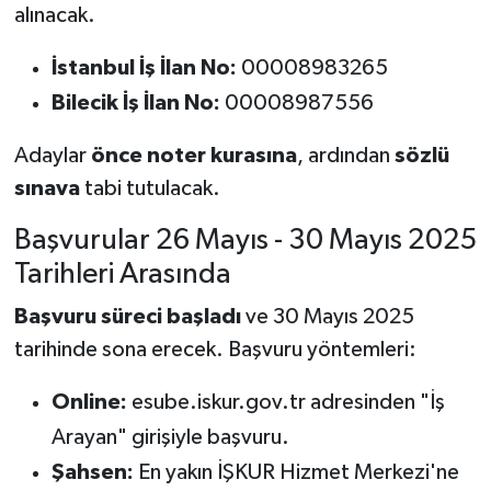
alınacak.
İstanbul İş İlan No:
00008983265
Bilecik İş İlan No:
00008987556
Adaylar
önce noter kurasına
, ardından
sözlü
sınava
tabi tutulacak.
Başvurular 26 Mayıs - 30 Mayıs 2025
Tarihleri Arasında
Başvuru süreci başladı
ve 30 Mayıs 2025
tarihinde sona erecek. Başvuru yöntemleri:
Online:
esube.iskur.gov.tr adresinden "İş
Arayan" girişiyle başvuru.
Şahsen:
En yakın İŞKUR Hizmet Merkezi'ne