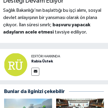
Desteği Devam Ediyor
Sağlık Bakanlığı'nın başlattığı bu işçi alımı, sosyal
devlet anlayışının bir yansıması olarak ön plana
çıkıyor. İlan süresi sınırlı;
başvuru yapacak
adayların acele etmesi
tavsiye ediliyor.
EDITÖR HAKKINDA
Rabia Üstek
Bunlar da ilginizi çekebilir