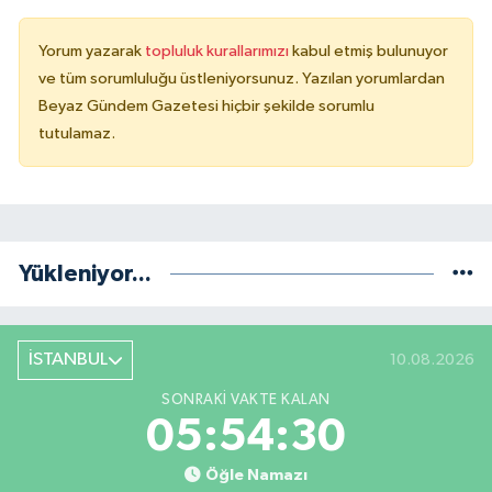
Yorum yazarak
topluluk kurallarımızı
kabul etmiş bulunuyor
ve tüm sorumluluğu üstleniyorsunuz. Yazılan yorumlardan
Beyaz Gündem Gazetesi hiçbir şekilde sorumlu
tutulamaz.
Yükleniyor...
İSTANBUL
10.08.2026
SONRAKI VAKTE KALAN
05:54:30
Öğle Namazı