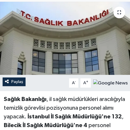
YEREL
Paylaş
-
+
A
A
Sağlık Bakanlığı
, il sağlık müdürlükleri aracılığıyla
temizlik görevlisi pozisyonuna personel alımı
yapacak.
İstanbul İl Sağlık Müdürlüğü'ne 132
,
Bilecik İl Sağlık Müdürlüğü'ne 4
personel