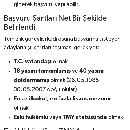
giderek başvuru yapılabilir.
Başvuru Şartları Net Bir Şekilde
Belirlendi
Temizlik görevlisi kadrosuna başvurmak isteyen
adayların şu şartları taşıması gerekiyor:
T.C. vatandaşı
olmak
18 yaşını tamamlamış
ve
40 yaşını
doldurmamış
olmak (26.05.1985 -
30.05.2007 doğumlular)
En az ilkokul, en fazla lisans mezunu
olmak
Eski hükümlü
veya
TMY statüsünde
olmak