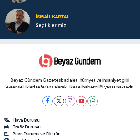
İSMAIL KARTAL
Seçtiklerimiz
Beyaz Gündem Gazetesi; adalet, hürriyet ve insaniyet gibi
evrensel ilkleri referans alarak, ilkesel haberciliği yaşatmaktadır.
Hava Durumu
Trafik Durumu
Puan Durumu ve Fikstür