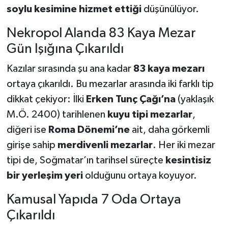
soylu kesimine hizmet ettiği
düşünülüyor.
Nekropol Alanda 83 Kaya Mezar
Gün Işığına Çıkarıldı
Kazılar sırasında şu ana kadar
83 kaya mezarı
ortaya çıkarıldı. Bu mezarlar arasında iki farklı tip
dikkat çekiyor: İlki
Erken Tunç Çağı’na
(yaklaşık
M.Ö. 2400) tarihlenen
kuyu tipi mezarlar
,
diğeri ise
Roma Dönemi’ne
ait, daha görkemli
girişe sahip
merdivenli mezarlar
. Her iki mezar
tipi de, Soğmatar’ın tarihsel süreçte
kesintisiz
bir yerleşim yeri
olduğunu ortaya koyuyor.
Kamusal Yapıda 7 Oda Ortaya
Çıkarıldı