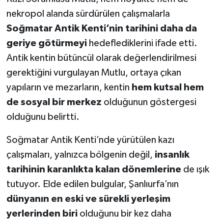
nekropol alanda sürdürülen çalışmalarla
Soğmatar Antik Kenti’nin tarihini daha da
geriye götürmeyi
hedeflediklerini ifade etti.
Antik kentin bütüncül olarak değerlendirilmesi
gerektiğini vurgulayan Mutlu, ortaya çıkan
yapıların ve mezarların, kentin
hem kutsal hem
de sosyal bir merkez
olduğunun göstergesi
olduğunu belirtti.
Soğmatar Antik Kenti’nde yürütülen kazı
çalışmaları, yalnızca bölgenin değil,
insanlık
tarihinin karanlıkta kalan dönemlerine
de ışık
tutuyor. Elde edilen bulgular, Şanlıurfa’nın
dünyanın en eski ve sürekli yerleşim
yerlerinden biri
olduğunu bir kez daha