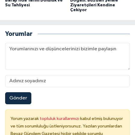
Barajı’nda Tarihi Doluluk ve
Doğası: Buzdan Şelale
Su Tahliyesi
Ziyaretçileri Kendine
Çekiyor
Yorumlar
Gönder
Yorum yazarak
topluluk kurallarımızı
kabul etmiş bulunuyor
ve tüm sorumluluğu üstleniyorsunuz. Yazılan yorumlardan
Beyaz Gündem Gazetesi hiçbir şekilde sorumlu