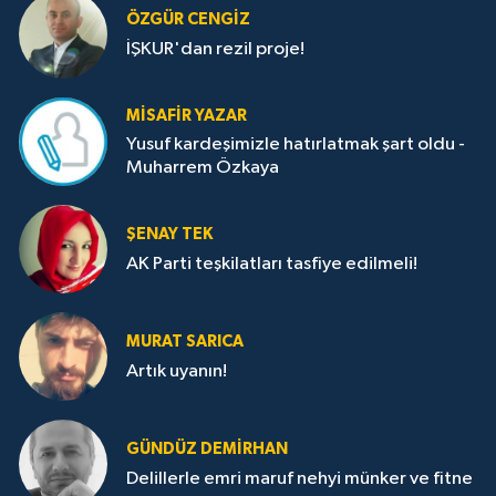
ÖZGÜR CENGIZ
İŞKUR'dan rezil proje!
MISAFIR YAZAR
Yusuf kardeşimizle hatırlatmak şart oldu -
Muharrem Özkaya
ŞENAY TEK
AK Parti teşkilatları tasfiye edilmeli!
MURAT SARICA
Artık uyanın!
GÜNDÜZ DEMIRHAN
Delillerle emri maruf nehyi münker ve fitne