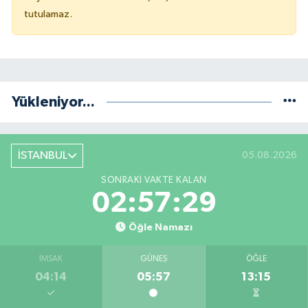
tutulamaz.
Yükleniyor...
İSTANBUL
05.08.2026
SONRAKI VAKTE KALAN
02:57:29
Öğle Namazı
İMSAK
GÜNEŞ
ÖĞLE
04:14
05:57
13:15