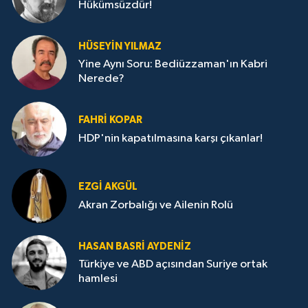
Hükümsüzdür!
HÜSEYIN YILMAZ
Yine Aynı Soru: Bediüzzaman'ın Kabri
Nerede?
FAHRI KOPAR
HDP'nin kapatılmasına karşı çıkanlar!
EZGI AKGÜL
Akran Zorbalığı ve Ailenin Rolü
HASAN BASRI AYDENIZ
Türkiye ve ABD açısından Suriye ortak
hamlesi