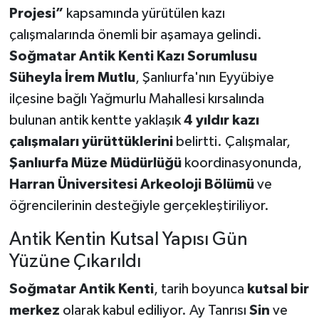
Projesi”
kapsamında yürütülen kazı
çalışmalarında önemli bir aşamaya gelindi.
Soğmatar Antik Kenti Kazı Sorumlusu
Süheyla İrem Mutlu
, Şanlıurfa'nın Eyyübiye
ilçesine bağlı Yağmurlu Mahallesi kırsalında
bulunan antik kentte yaklaşık
4 yıldır kazı
çalışmaları yürüttüklerini
belirtti. Çalışmalar,
Şanlıurfa Müze Müdürlüğü
koordinasyonunda,
Harran Üniversitesi Arkeoloji Bölümü
ve
öğrencilerinin desteğiyle gerçekleştiriliyor.
Antik Kentin Kutsal Yapısı Gün
Yüzüne Çıkarıldı
Soğmatar Antik Kenti
, tarih boyunca
kutsal bir
merkez
olarak kabul ediliyor. Ay Tanrısı
Sin
ve