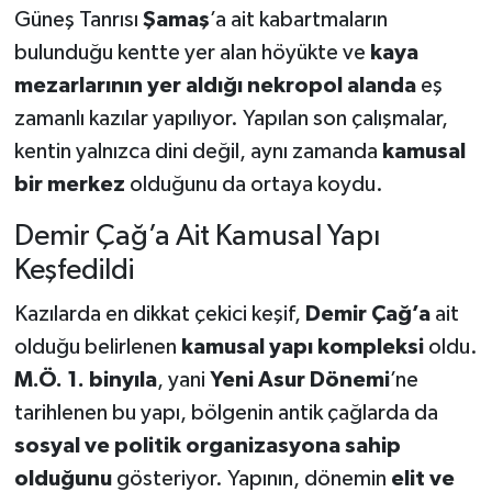
Güneş Tanrısı
Şamaş
’a ait kabartmaların
bulunduğu kentte yer alan höyükte ve
kaya
mezarlarının yer aldığı nekropol alanda
eş
zamanlı kazılar yapılıyor. Yapılan son çalışmalar,
kentin yalnızca dini değil, aynı zamanda
kamusal
bir merkez
olduğunu da ortaya koydu.
Demir Çağ’a Ait Kamusal Yapı
Keşfedildi
Kazılarda en dikkat çekici keşif,
Demir Çağ’a
ait
olduğu belirlenen
kamusal yapı kompleksi
oldu.
M.Ö. 1. binyıla
, yani
Yeni Asur Dönemi
’ne
tarihlenen bu yapı, bölgenin antik çağlarda da
sosyal ve politik organizasyona sahip
olduğunu
gösteriyor. Yapının, dönemin
elit ve