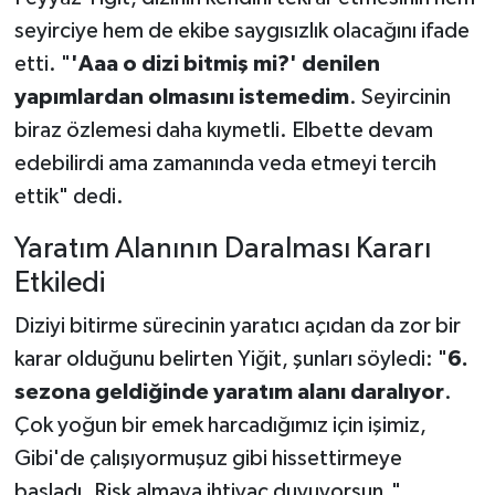
seyirciye hem de ekibe saygısızlık olacağını ifade
etti. "
'Aaa o dizi bitmiş mi?' denilen
yapımlardan olmasını istemedim
. Seyircinin
biraz özlemesi daha kıymetli. Elbette devam
edebilirdi ama zamanında veda etmeyi tercih
ettik" dedi.
Yaratım Alanının Daralması Kararı
Etkiledi
Diziyi bitirme sürecinin yaratıcı açıdan da zor bir
karar olduğunu belirten Yiğit, şunları söyledi: "
6.
sezona geldiğinde yaratım alanı daralıyor
.
Çok yoğun bir emek harcadığımız için işimiz,
Gibi'de çalışıyormuşuz gibi hissettirmeye
başladı. Risk almaya ihtiyaç duyuyorsun."