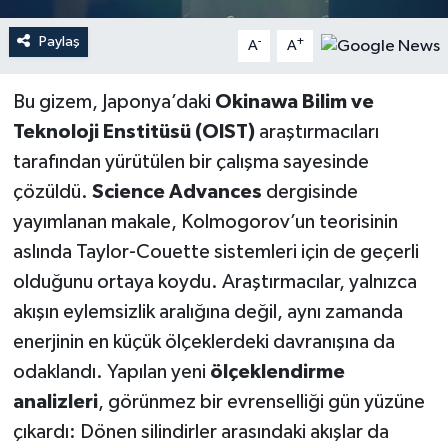
Paylaş
-
+
A
A
Bu gizem, Japonya’daki
Okinawa Bilim ve
Teknoloji Enstitüsü (OIST)
araştırmacıları
tarafından yürütülen bir çalışma sayesinde
çözüldü.
Science Advances
dergisinde
yayımlanan makale, Kolmogorov’un teorisinin
aslında Taylor-Couette sistemleri için de geçerli
olduğunu ortaya koydu. Araştırmacılar, yalnızca
akışın eylemsizlik aralığına değil, aynı zamanda
enerjinin en küçük ölçeklerdeki davranışına da
odaklandı. Yapılan yeni
ölçeklendirme
analizleri
, görünmez bir evrenselliği gün yüzüne
çıkardı: Dönen silindirler arasındaki akışlar da