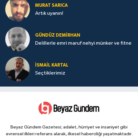
MURAT SARICA
Artık uyanın!
GÜNDÜZ DEMIRHAN
Delillerle emri maruf nehyi münker ve fitne
İSMAIL KARTAL
Seçtiklerimiz
Beyaz Gündem Gazetesi; adalet, hürriyet ve insaniyet gibi
evrensel ilkleri referans alarak, ilkesel haberciliği yaşatmaktadır.