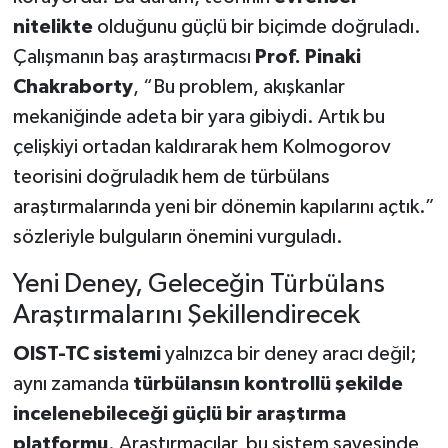
nitelikte
olduğunu güçlü bir biçimde doğruladı.
Çalışmanın baş araştırmacısı
Prof. Pinaki
Chakraborty
, “Bu problem, akışkanlar
mekaniğinde adeta bir yara gibiydi. Artık bu
çelişkiyi ortadan kaldırarak hem Kolmogorov
teorisini doğruladık hem de türbülans
araştırmalarında yeni bir dönemin kapılarını açtık.”
sözleriyle bulguların önemini vurguladı.
Yeni Deney, Geleceğin Türbülans
Araştırmalarını Şekillendirecek
OIST-TC sistemi
yalnızca bir deney aracı değil;
aynı zamanda
türbülansın kontrollü şekilde
incelenebileceği güçlü bir araştırma
platformu
. Araştırmacılar, bu sistem sayesinde