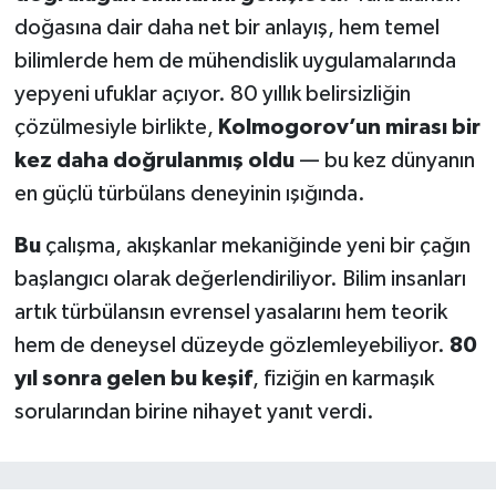
doğasına dair daha net bir anlayış, hem temel
bilimlerde hem de mühendislik uygulamalarında
yepyeni ufuklar açıyor. 80 yıllık belirsizliğin
çözülmesiyle birlikte,
Kolmogorov’un mirası bir
kez daha doğrulanmış oldu
— bu kez dünyanın
en güçlü türbülans deneyinin ışığında.
Bu
çalışma, akışkanlar mekaniğinde yeni bir çağın
başlangıcı olarak değerlendiriliyor. Bilim insanları
artık türbülansın evrensel yasalarını hem teorik
hem de deneysel düzeyde gözlemleyebiliyor.
80
yıl sonra gelen bu keşif
, fiziğin en karmaşık
sorularından birine nihayet yanıt verdi.