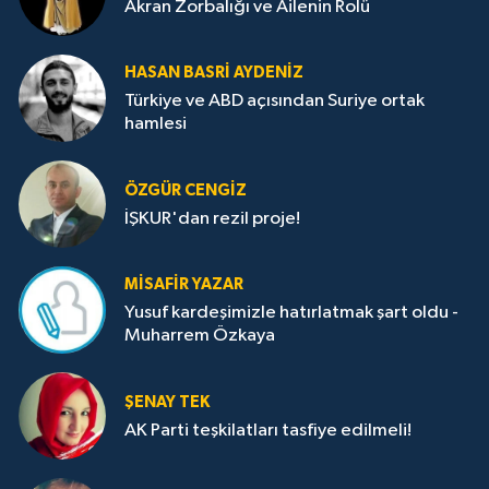
Akran Zorbalığı ve Ailenin Rolü
HASAN BASRI AYDENIZ
Türkiye ve ABD açısından Suriye ortak
hamlesi
ÖZGÜR CENGIZ
İŞKUR'dan rezil proje!
MISAFIR YAZAR
Yusuf kardeşimizle hatırlatmak şart oldu -
Muharrem Özkaya
ŞENAY TEK
AK Parti teşkilatları tasfiye edilmeli!