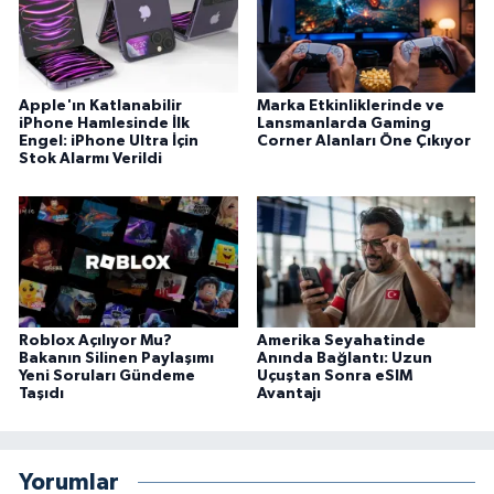
Apple'ın Katlanabilir
Marka Etkinliklerinde ve
iPhone Hamlesinde İlk
Lansmanlarda Gaming
Engel: iPhone Ultra İçin
Corner Alanları Öne Çıkıyor
Stok Alarmı Verildi
Roblox Açılıyor Mu?
Amerika Seyahatinde
Bakanın Silinen Paylaşımı
Anında Bağlantı: Uzun
Yeni Soruları Gündeme
Uçuştan Sonra eSIM
Taşıdı
Avantajı
Yorumlar