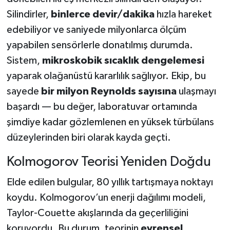
Silindirler,
binlerce devir/dakika
hızla hareket
edebiliyor ve saniyede milyonlarca ölçüm
yapabilen sensörlerle donatılmış durumda.
Sistem,
mikroskobik sıcaklık dengelemesi
yaparak olağanüstü kararlılık sağlıyor. Ekip, bu
sayede
bir milyon Reynolds sayısına
ulaşmayı
başardı — bu değer, laboratuvar ortamında
şimdiye kadar gözlemlenen en yüksek türbülans
düzeylerinden biri olarak kayda geçti.
Kolmogorov Teorisi Yeniden Doğdu
Elde edilen bulgular, 80 yıllık tartışmaya noktayı
koydu. Kolmogorov’un enerji dağılımı modeli,
Taylor-Couette akışlarında da geçerliliğini
koruyordu. Bu durum, teorinin
evrensel