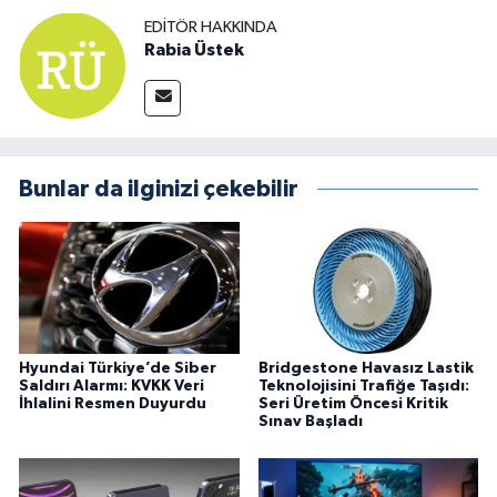
EDITÖR HAKKINDA
Rabia Üstek
Bunlar da ilginizi çekebilir
Hyundai Türkiye’de Siber
Bridgestone Havasız Lastik
Saldırı Alarmı: KVKK Veri
Teknolojisini Trafiğe Taşıdı:
İhlalini Resmen Duyurdu
Seri Üretim Öncesi Kritik
Sınav Başladı