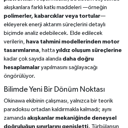
akışkanlara farklı katkı maddeleri —örneğin
polimerler, kabarcıklar veya tortular
—
ekleyerek enerji aktarım süreçlerini detaylı
biçimde analiz edebilecek. Elde edilecek
verilerin,
hava tahmini modellerinden motor
tasarımlarına
, hatta
yıldız oluşum süreçlerine
kadar çok sayıda alanda
daha doğru
hesaplamalar
yapılmasını sağlayacağı
öngörülüyor.
Bilimde Yeni Bir Dönüm Noktası
Okinawa ekibinin çalışması, yalnızca bir teorik
paradoksu ortadan kaldırmakla kalmadı; aynı
zamanda
akışkanlar mekaniğinde deneysel
doğruluğun sınırlarını genişletti
. Türbülansın