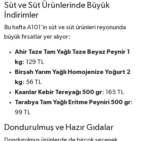
Süt ve Süt Ürünlerinde Büyük
İndirimler
Bu hafta A101'in süt ve süt ürünleri reyonunda
büyük fırsatlar yer alıyor:
Ahir Taze Tam Yağlı Taze Beyaz Peynir 1
kg
: 129 TL
Birşah Yarım Yağlı Homojenize Yoğurt 2
kg
: 56 TL
Kaanlar Kebir Tereyağı 500 gr
: 165 TL
Tarabya Tam Yağlı Eritme Peyniri 500 gr
:
99 TL
Dondurulmuş ve Hazır Gıdalar
Dondurulmuş ürünlerde de birçok seçenek