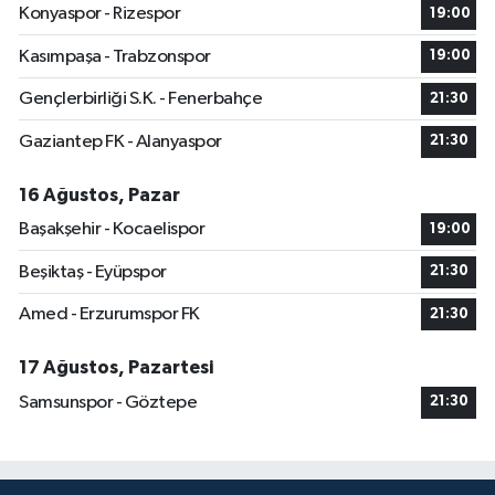
Konyaspor - Rizespor
19:00
Kasımpaşa - Trabzonspor
19:00
Gençlerbirliği S.K. - Fenerbahçe
21:30
Gaziantep FK - Alanyaspor
21:30
16 Ağustos, Pazar
Başakşehir - Kocaelispor
19:00
Beşiktaş - Eyüpspor
21:30
Amed - Erzurumspor FK
21:30
17 Ağustos, Pazartesi
Samsunspor - Göztepe
21:30