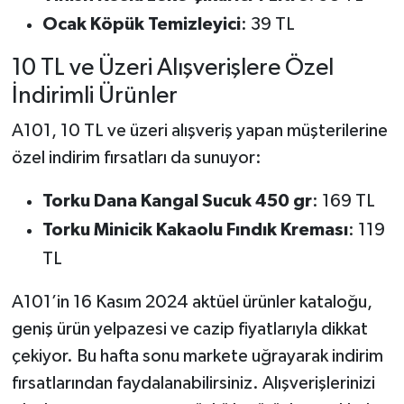
Ocak Köpük Temizleyici
: 39 TL
10 TL ve Üzeri Alışverişlere Özel
İndirimli Ürünler
A101, 10 TL ve üzeri alışveriş yapan müşterilerine
özel indirim fırsatları da sunuyor:
Torku Dana Kangal Sucuk 450 gr
: 169 TL
Torku Minicik Kakaolu Fındık Kreması
: 119
TL
A101’in 16 Kasım 2024 aktüel ürünler kataloğu,
geniş ürün yelpazesi ve cazip fiyatlarıyla dikkat
çekiyor. Bu hafta sonu markete uğrayarak indirim
fırsatlarından faydalanabilirsiniz. Alışverişlerinizi