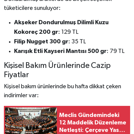
tüketicilere sunuluyor:
Akşeker Dondurulmuş Dilimli Kuzu
Kokoreç 200 gr
: 129 TL
Filip Nugget 300 gr
: 35 TL
Karışık Etli Kayseri Mantısı 500 gr
: 79 TL
Kişisel Bakım Ürünlerinde Cazip
Fiyatlar
Kişisel bakım ürünlerinde bu hafta dikkat çeken
indirimler var:
Meclis Gündemindeki
12 Maddelik Düzenleme
Netleşti: Çerçeve Yasa