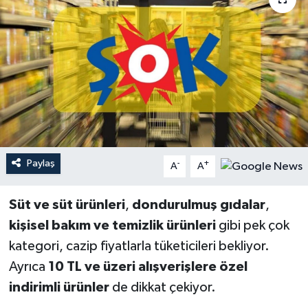
YEREL
Paylaş
-
+
A
A
Süt ve süt ürünleri
,
dondurulmuş gıdalar
,
kişisel bakım ve temizlik ürünleri
gibi pek çok
kategori, cazip fiyatlarla tüketicileri bekliyor.
Ayrıca
10 TL ve üzeri alışverişlere özel
indirimli ürünler
de dikkat çekiyor.