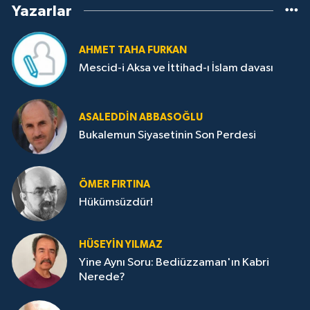
Yazarlar
AHMET TAHA FURKAN
Mescid-i Aksa ve İttihad-ı İslam davası
ASALEDDIN ABBASOĞLU
Bukalemun Siyasetinin Son Perdesi
ÖMER FIRTINA
Hükümsüzdür!
HÜSEYIN YILMAZ
Yine Aynı Soru: Bediüzzaman'ın Kabri
Nerede?