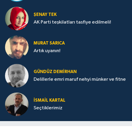
ŞENAY TEK
AK Parti teşkilatları tasfiye edilmeli!
MURAT SARICA
Artık uyanın!
GÜNDÜZ DEMIRHAN
Delillerle emri maruf nehyi münker ve fitne
İSMAIL KARTAL
Seçtiklerimiz