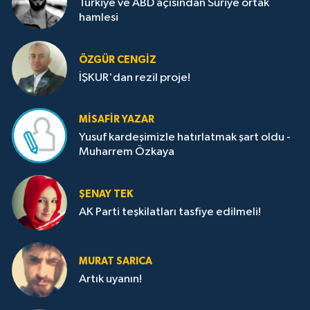
Türkiye ve ABD açısından Suriye ortak
hamlesi
ÖZGÜR CENGIZ
İŞKUR'dan rezil proje!
MISAFIR YAZAR
Yusuf kardeşimizle hatırlatmak şart oldu -
Muharrem Özkaya
ŞENAY TEK
AK Parti teşkilatları tasfiye edilmeli!
MURAT SARICA
Artık uyanın!