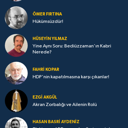
ÖMER FIRTINA
Hükümsüzdür!
HÜSEYIN YILMAZ
Yine Aynı Soru: Bediüzzaman'ın Kabri
Nerede?
FAHRI KOPAR
HDP'nin kapatılmasına karşı çıkanlar!
EZGI AKGÜL
Akran Zorbalığı ve Ailenin Rolü
HASAN BASRI AYDENIZ