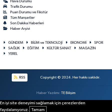
Hava Durumu
Trafik Durumu
Puan Durumu ve Fikstür
Tüm Manşetler
Son Dakika Haberleri
Haber Arşivi
GÜNDEM
BİLİM ve TEKNOLOJİ
EKONOMİ
SPOR
SAĞLIK
EĞİTİM
KÜLTÜR SANAT
MAGAZİN
YEREL
RSS
Copyright © 2024. Her hakkı saklıdır.
Haber Yazılımı:
TE Bilişim
En iyi site deneyimi sağlamak için çerezlerden
faydalanıyoruz.
Tamam