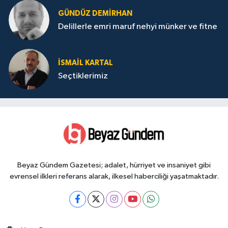
GÜNDÜZ DEMIRHAN
Delillerle emri maruf nehyi münker ve fitne
İSMAIL KARTAL
Seçtiklerimiz
Beyaz Gündem Gazetesi; adalet, hürriyet ve insaniyet gibi
evrensel ilkleri referans alarak, ilkesel haberciliği yaşatmaktadır.