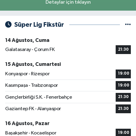
Detaylar için tıklayın
Süper Lig Fikstür
14 Ağustos, Cuma
Galatasaray - Çorum FK
21:30
15 Ağustos, Cumartesi
Konyaspor - Rizespor
19:00
Kasımpaşa - Trabzonspor
19:00
Gençlerbirliği S.K. - Fenerbahçe
21:30
Gaziantep FK - Alanyaspor
21:30
16 Ağustos, Pazar
Başakşehir - Kocaelispor
19:00