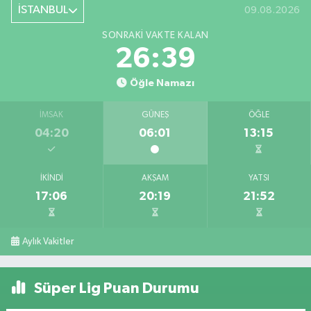
İSTANBUL
09.08.2026
SONRAKI VAKTE KALAN
26:39
Öğle Namazı
İMSAK
GÜNEŞ
ÖĞLE
04:20
06:01
13:15
İKINDI
AKŞAM
YATSI
17:06
20:19
21:52
Aylık Vakitler
Süper Lig Puan Durumu