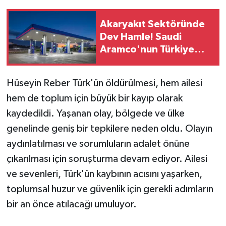
Akaryakıt Sektöründe
Dev Hamle! Saudi
Aramco'nun Türkiye
Planında Yeni Dönem
Hüseyin Reber Türk'ün öldürülmesi, hem ailesi
hem de toplum için büyük bir kayıp olarak
kaydedildi. Yaşanan olay, bölgede ve ülke
genelinde geniş bir tepkilere neden oldu. Olayın
aydınlatılması ve sorumluların adalet önüne
çıkarılması için soruşturma devam ediyor. Ailesi
ve sevenleri, Türk'ün kaybının acısını yaşarken,
toplumsal huzur ve güvenlik için gerekli adımların
bir an önce atılacağı umuluyor.