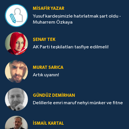
MISAFIR YAZAR
Yusuf kardeşimizle hatırlatmak şart oldu -
Muharrem Özkaya
ŞENAY TEK
AK Parti teşkilatları tasfiye edilmeli!
MURAT SARICA
Artık uyanın!
GÜNDÜZ DEMIRHAN
Delillerle emri maruf nehyi münker ve fitne
İSMAIL KARTAL