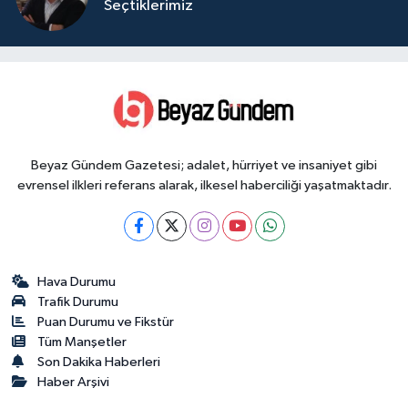
Seçtiklerimiz
Beyaz Gündem Gazetesi; adalet, hürriyet ve insaniyet gibi
evrensel ilkleri referans alarak, ilkesel haberciliği yaşatmaktadır.
Hava Durumu
Trafik Durumu
Puan Durumu ve Fikstür
Tüm Manşetler
Son Dakika Haberleri
Haber Arşivi