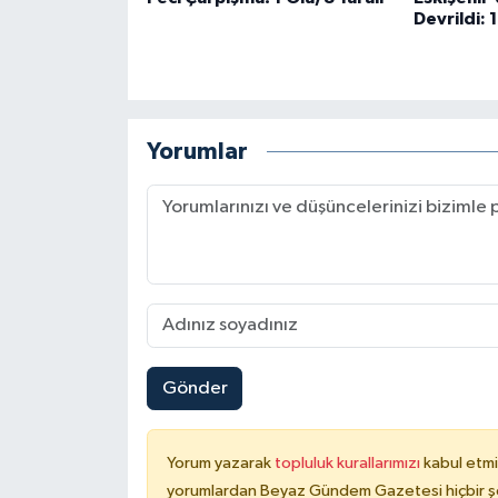
Devrildi: 
Yorumlar
Gönder
Yorum yazarak
topluluk kurallarımızı
kabul etmi
yorumlardan Beyaz Gündem Gazetesi hiçbir şe