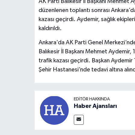
AK Parti Balıkesir İl Başkanı Mehmet 
düzenlenen toplantı sonrası Ankara’da
kazası geçirdi. Aydemir, sağlık ekipler
kaldırıldı.
Ankara’da AK Parti Genel Merkezi’nde i
Balıkesir İl Başkanı Mehmet Aydemir, 1
trafik kazası geçirdi. Başkan Aydemir 1
Şehir Hastanesi’nde tedavi altına alınd
EDITÖR HAKKINDA
Haber Ajansları