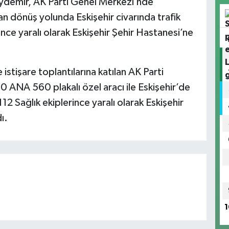
Aydemir, AK Parti Genel Merkezi’nde
n dönüş yolunda Eskişehir civarında trafik
ince yaralı olarak Eskişehir Şehir Hastanesi’ne
stişare toplantılarına katılan AK Parti
0 ANA 560 plakalı özel aracı ile Eskişehir’de
12 Sağlık ekiplerince yaralı olarak Eskişehir
ı.
1