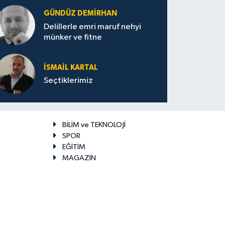
GÜNDÜZ DEMIRHAN
Delillerle emri maruf nehyi
münker ve fitne
İSMAIL KARTAL
Seçtiklerimiz
BİLİM ve TEKNOLOJİ
SPOR
EĞİTİM
MAGAZİN