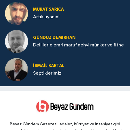
MURAT SARICA
Artık uyanın!
GÜNDÜZ DEMIRHAN
Delillerle emri maruf nehyi münker ve fitne
İSMAIL KARTAL
Seçtiklerimiz
Beyaz Gündem Gazetesi; adalet, hürriyet ve insaniyet gibi