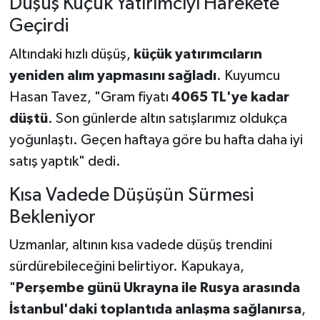
Düşüş Küçük Yatırımcıyı Harekete
Geçirdi
Altındaki hızlı düşüş,
küçük yatırımcıların
yeniden alım yapmasını sağladı
. Kuyumcu
Hasan Tavez, "Gram fiyatı
4065 TL'ye kadar
düştü
. Son günlerde altın satışlarımız oldukça
yoğunlaştı. Geçen haftaya göre bu hafta daha iyi
satış yaptık" dedi.
Kısa Vadede Düşüşün Sürmesi
Bekleniyor
Uzmanlar, altının kısa vadede düşüş trendini
sürdürebileceğini belirtiyor. Kapukaya,
"
Perşembe günü Ukrayna ile Rusya arasında
İstanbul'daki toplantıda anlaşma sağlanırsa
,