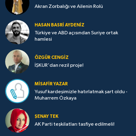
Akran Zorbalığı ve Ailenin Rolü
HASAN BASRI AYDENIZ
Türkiye ve ABD açısından Suriye ortak
hamlesi
ÖZGÜR CENGIZ
İŞKUR'dan rezil proje!
MISAFIR YAZAR
Yusuf kardeşimizle hatırlatmak şart oldu -
Muharrem Özkaya
ŞENAY TEK
AK Parti teşkilatları tasfiye edilmeli!