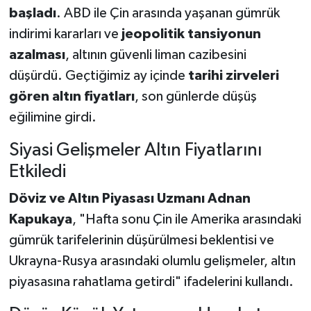
başladı
. ABD ile Çin arasında yaşanan gümrük
indirimi kararları ve
jeopolitik tansiyonun
azalması
, altının güvenli liman cazibesini
düşürdü. Geçtiğimiz ay içinde
tarihi zirveleri
gören altın fiyatları
, son günlerde düşüş
eğilimine girdi.
Siyasi Gelişmeler Altın Fiyatlarını
Etkiledi
Döviz ve Altın Piyasası Uzmanı Adnan
Kapukaya
, "Hafta sonu Çin ile Amerika arasındaki
gümrük tarifelerinin düşürülmesi beklentisi ve
Ukrayna-Rusya arasındaki olumlu gelişmeler, altın
piyasasına rahatlama getirdi" ifadelerini kullandı.