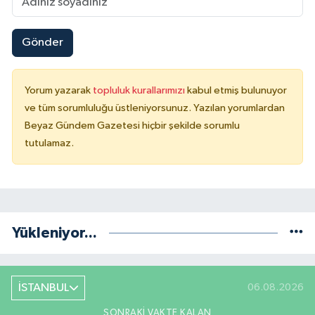
Gönder
Yorum yazarak
topluluk kurallarımızı
kabul etmiş bulunuyor
ve tüm sorumluluğu üstleniyorsunuz. Yazılan yorumlardan
Beyaz Gündem Gazetesi hiçbir şekilde sorumlu
tutulamaz.
Yükleniyor...
İSTANBUL
06.08.2026
SONRAKI VAKTE KALAN