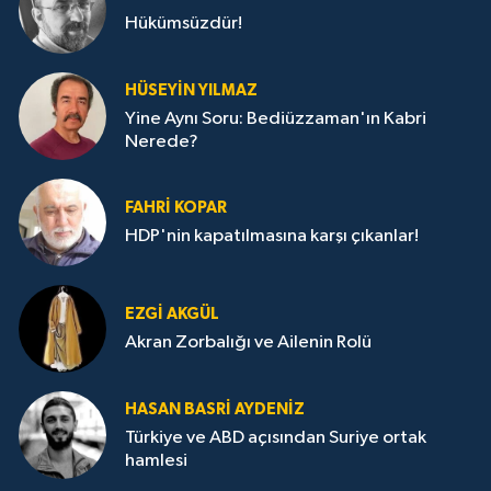
Hükümsüzdür!
HÜSEYIN YILMAZ
Yine Aynı Soru: Bediüzzaman'ın Kabri
Nerede?
FAHRI KOPAR
HDP'nin kapatılmasına karşı çıkanlar!
EZGI AKGÜL
Akran Zorbalığı ve Ailenin Rolü
HASAN BASRI AYDENIZ
Türkiye ve ABD açısından Suriye ortak
hamlesi