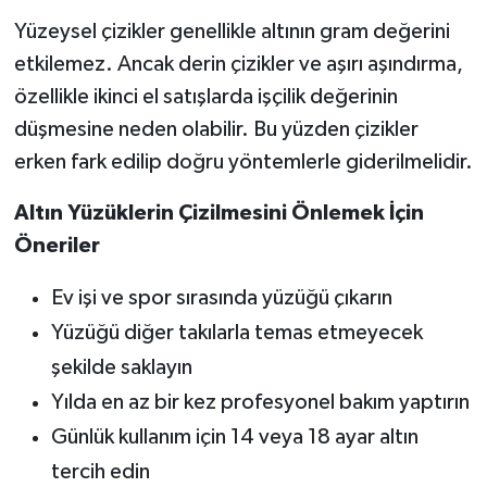
Yüzeysel çizikler genellikle altının gram değerini
etkilemez. Ancak derin çizikler ve aşırı aşındırma,
özellikle ikinci el satışlarda işçilik değerinin
düşmesine neden olabilir. Bu yüzden çizikler
erken fark edilip doğru yöntemlerle giderilmelidir.
Altın Yüzüklerin Çizilmesini Önlemek İçin
Öneriler
Ev işi ve spor sırasında yüzüğü çıkarın
Yüzüğü diğer takılarla temas etmeyecek
şekilde saklayın
Yılda en az bir kez profesyonel bakım yaptırın
Günlük kullanım için 14 veya 18 ayar altın
tercih edin