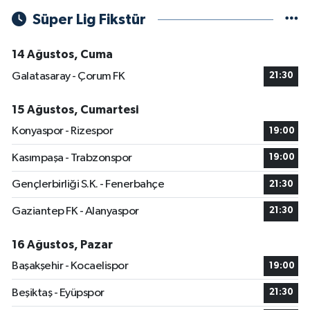
Süper Lig Fikstür
14 Ağustos, Cuma
Galatasaray - Çorum FK
21:30
15 Ağustos, Cumartesi
Konyaspor - Rizespor
19:00
Kasımpaşa - Trabzonspor
19:00
Gençlerbirliği S.K. - Fenerbahçe
21:30
Gaziantep FK - Alanyaspor
21:30
16 Ağustos, Pazar
Başakşehir - Kocaelispor
19:00
Beşiktaş - Eyüpspor
21:30