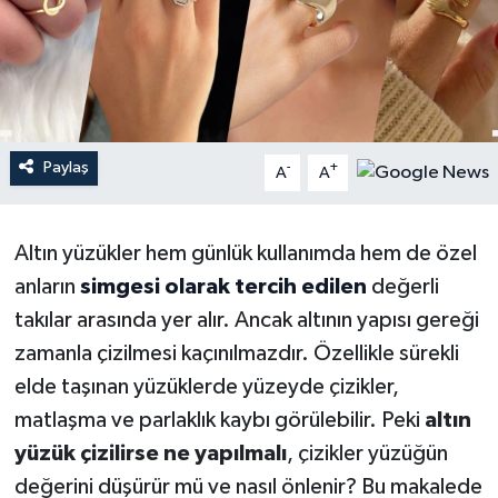
YEREL
Paylaş
-
+
A
A
Altın yüzükler hem günlük kullanımda hem de özel
anların
simgesi olarak tercih edilen
değerli
takılar arasında yer alır. Ancak altının yapısı gereği
zamanla çizilmesi kaçınılmazdır. Özellikle sürekli
elde taşınan yüzüklerde yüzeyde çizikler,
matlaşma ve parlaklık kaybı görülebilir. Peki
altın
yüzük çizilirse ne yapılmalı
, çizikler yüzüğün
değerini düşürür mü ve nasıl önlenir? Bu makalede