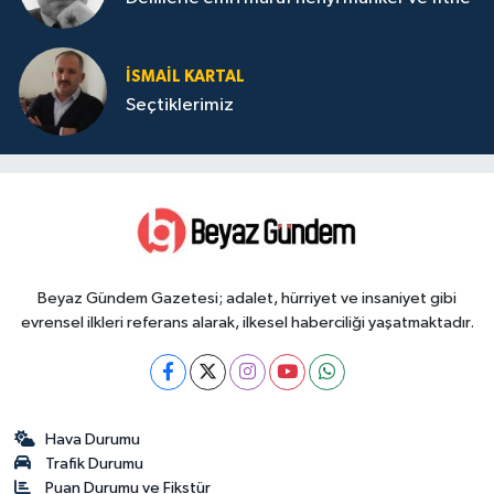
İSMAIL KARTAL
Seçtiklerimiz
Beyaz Gündem Gazetesi; adalet, hürriyet ve insaniyet gibi
evrensel ilkleri referans alarak, ilkesel haberciliği yaşatmaktadır.
Hava Durumu
Trafik Durumu
Puan Durumu ve Fikstür