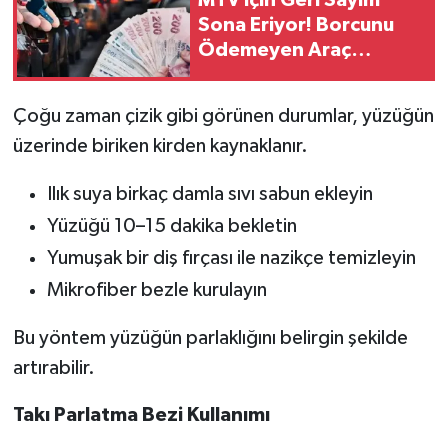
Sona Eriyor! Borcunu
Ödemeyen Araç
Sahiplerini Ağır
Yaptırımlar Bekliyor
Çoğu zaman çizik gibi görünen durumlar, yüzüğün
üzerinde biriken kirden kaynaklanır.
Ilık suya birkaç damla sıvı sabun ekleyin
Yüzüğü 10–15 dakika bekletin
Yumuşak bir diş fırçası ile nazikçe temizleyin
Mikrofiber bezle kurulayın
Bu yöntem yüzüğün parlaklığını belirgin şekilde
artırabilir.
Takı Parlatma Bezi Kullanımı