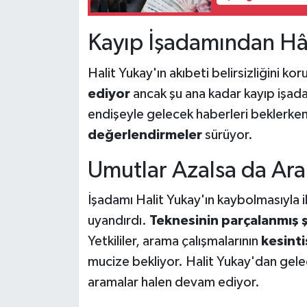
Kayıp İşadamından Hâ
Halit Yukay'ın akıbeti belirsizliğini ko
ediyor
ancak şu ana kadar kayıp işadam
endişeyle gelecek haberleri beklerken, 
değerlendirmeler
sürüyor.
Umutlar Azalsa da Ar
İşadamı Halit Yukay'ın kaybolmasıyla 
uyandırdı.
Teknesinin parçalanmış 
Yetkililer, arama çalışmalarının
kesinti
mucize bekliyor. Halit Yukay'dan gelece
aramalar halen devam ediyor.