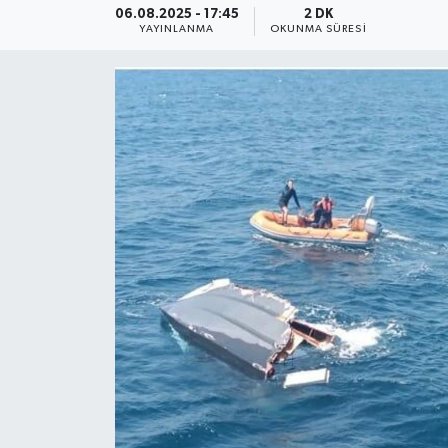
06.08.2025 - 17:45
2 DK
YAYINLANMA
OKUNMA SÜRESI
YEREL