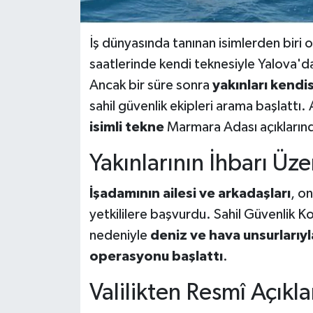
İş dünyasında tanınan isimlerden biri o
saatlerinde kendi teknesiyle Yalova'd
Ancak bir süre sonra
yakınları kendi
sahil güvenlik ekipleri arama başlattı
isimli tekne
Marmara Adası açıkların
Yakınlarının İhbarı Üze
İşadamının ailesi ve arkadaşları
, o
yetkililere başvurdu. Sahil Güvenlik 
nedeniyle
deniz ve hava unsurlarıyl
operasyonu başlattı
.
Valilikten Resmî Açıkl