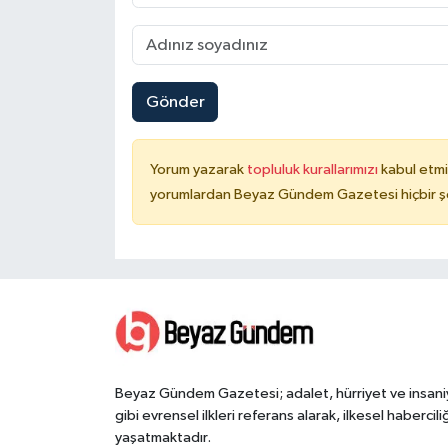
Gönder
Yorum yazarak
topluluk kurallarımızı
kabul etmi
yorumlardan Beyaz Gündem Gazetesi hiçbir şe
Beyaz Gündem Gazetesi; adalet, hürriyet ve insani
gibi evrensel ilkleri referans alarak, ilkesel haberciliğ
yaşatmaktadır.