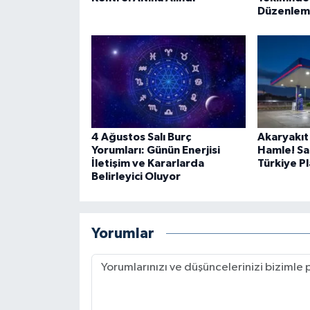
Düzenleme
4 Ağustos Salı Burç
Akaryakıt
Yorumları: Günün Enerjisi
Hamle! Sa
İletişim ve Kararlarda
Türkiye P
Belirleyici Oluyor
Yorumlar