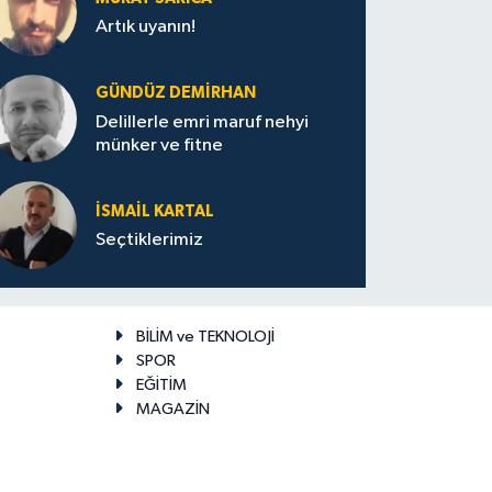
Artık uyanın!
GÜNDÜZ DEMIRHAN
Delillerle emri maruf nehyi
münker ve fitne
İSMAIL KARTAL
Seçtiklerimiz
BİLİM ve TEKNOLOJİ
SPOR
EĞİTİM
MAGAZİN