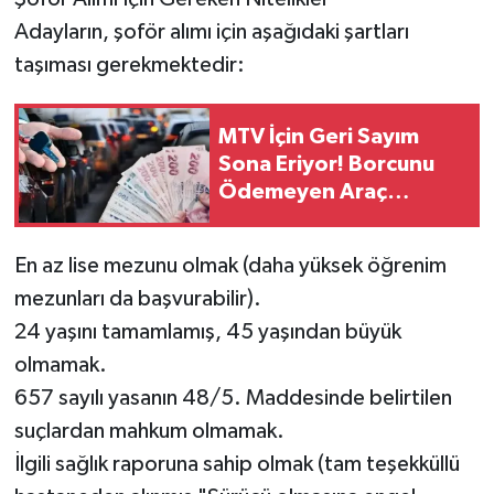
Adayların, şoför alımı için aşağıdaki şartları
taşıması gerekmektedir:
MTV İçin Geri Sayım
Sona Eriyor! Borcunu
Ödemeyen Araç
Sahiplerini Ağır
Yaptırımlar Bekliyor
En az lise mezunu olmak (daha yüksek öğrenim
mezunları da başvurabilir).
24 yaşını tamamlamış, 45 yaşından büyük
olmamak.
657 sayılı yasanın 48/5. Maddesinde belirtilen
suçlardan mahkum olmamak.
İlgili sağlık raporuna sahip olmak (tam teşekküllü