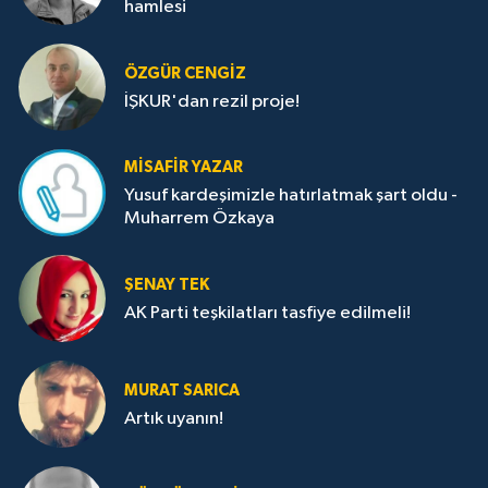
hamlesi
ÖZGÜR CENGIZ
İŞKUR'dan rezil proje!
MISAFIR YAZAR
Yusuf kardeşimizle hatırlatmak şart oldu -
Muharrem Özkaya
ŞENAY TEK
AK Parti teşkilatları tasfiye edilmeli!
MURAT SARICA
Artık uyanın!