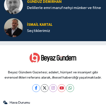
GÜNDÜZ DEMIRHAN
Delillerle emri maruf nehyi münker ve fitne
İSMAIL KARTAL
Seçtiklerimiz
Beyaz Gündem Gazetesi; adalet, hürriyet ve insaniyet gibi
evrensel ilkleri referans alarak, ilkesel haberciliği yaşatmaktadır.
Hava Durumu