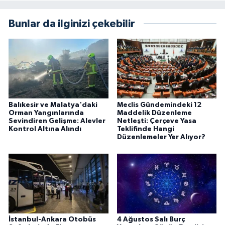
Bunlar da ilginizi çekebilir
Balıkesir ve Malatya'daki
Meclis Gündemindeki 12
Orman Yangınlarında
Maddelik Düzenleme
Sevindiren Gelişme: Alevler
Netleşti: Çerçeve Yasa
Kontrol Altına Alındı
Teklifinde Hangi
Düzenlemeler Yer Alıyor?
İstanbul-Ankara Otobüs
4 Ağustos Salı Burç