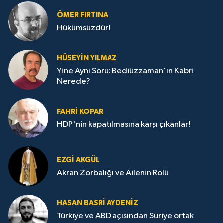
ÖMER FIRTINA
Hükümsüzdür!
HÜSEYIN YILMAZ
Yine Aynı Soru: Bediüzzaman'ın Kabri
Nerede?
FAHRI KOPAR
HDP'nin kapatılmasına karşı çıkanlar!
EZGI AKGÜL
Akran Zorbalığı ve Ailenin Rolü
HASAN BASRI AYDENIZ
Türkiye ve ABD açısından Suriye ortak