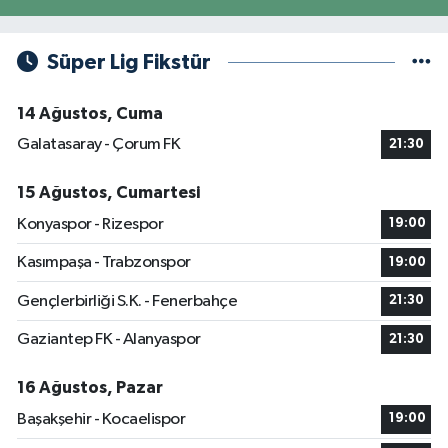
Süper Lig Fikstür
14 Ağustos, Cuma
Galatasaray - Çorum FK
21:30
15 Ağustos, Cumartesi
Konyaspor - Rizespor
19:00
Kasımpaşa - Trabzonspor
19:00
Gençlerbirliği S.K. - Fenerbahçe
21:30
Gaziantep FK - Alanyaspor
21:30
16 Ağustos, Pazar
Başakşehir - Kocaelispor
19:00