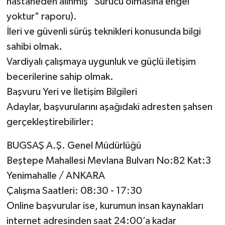
hastaneden alınmış "Sürücü olmasına engel
yoktur" raporu).
İleri ve güvenli sürüş teknikleri konusunda bilgi
sahibi olmak.
Vardiyalı çalışmaya uygunluk ve güçlü iletişim
becerilerine sahip olmak.
Başvuru Yeri ve İletişim Bilgileri
Adaylar, başvurularını aşağıdaki adresten şahsen
gerçekleştirebilirler:
BUGSAŞ A.Ş. Genel Müdürlüğü
Beştepe Mahallesi Mevlana Bulvarı No:82 Kat:3
Yenimahalle / ANKARA
Çalışma Saatleri: 08:30 - 17:30
Online başvurular ise, kurumun insan kaynakları
internet adresinden saat 24:00’a kadar