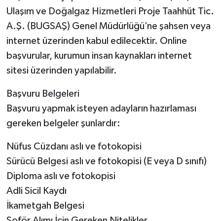
Ulaşım ve Doğalgaz Hizmetleri Proje Taahhüt Tic.
A.Ş. (BUGSAŞ) Genel Müdürlüğü’ne şahsen veya
internet üzerinden kabul edilecektir. Online
başvurular, kurumun insan kaynakları internet
sitesi üzerinden yapılabilir.
Başvuru Belgeleri
Başvuru yapmak isteyen adayların hazırlaması
gereken belgeler şunlardır:
Nüfus Cüzdanı aslı ve fotokopisi
Sürücü Belgesi aslı ve fotokopisi (E veya D sınıfı)
Diploma aslı ve fotokopisi
Adli Sicil Kaydı
İkametgah Belgesi
Şoför Alımı İçin Gereken Nitelikler