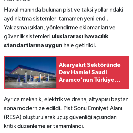
Havalimanında bulunan pist ve taksi yollarındaki
aydınlatma sistemleri tamamen yenilendi.
Yaklaşma ışıkları, yönlendirme ekipmanları ve
güvenlik sistemleri
uluslararası havacılık
standartlarına uygun
hale getirildi.
Akaryakıt Sektöründe
Dev Hamle! Saudi
Aramco'nun Türkiye
Planında Yeni Dönem
Ayrıca mekanik, elektrik ve drenaj altyapısı baştan
sona modernize edildi. Pist Sonu Emniyet Alanı
(RESA) oluşturularak uçuş güvenliği açısından
kritik düzenlemeler tamamlandı.