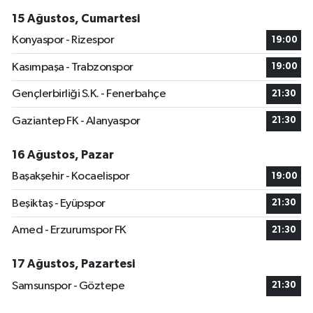
15 Ağustos, Cumartesi
Konyaspor - Rizespor
19:00
Kasımpaşa - Trabzonspor
19:00
Gençlerbirliği S.K. - Fenerbahçe
21:30
Gaziantep FK - Alanyaspor
21:30
16 Ağustos, Pazar
Başakşehir - Kocaelispor
19:00
Beşiktaş - Eyüpspor
21:30
Amed - Erzurumspor FK
21:30
17 Ağustos, Pazartesi
Samsunspor - Göztepe
21:30