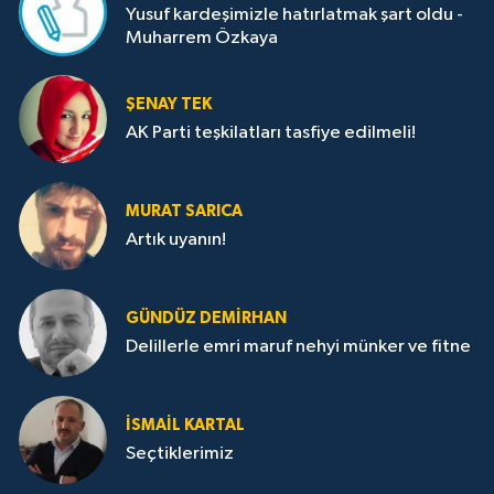
Yusuf kardeşimizle hatırlatmak şart oldu -
Muharrem Özkaya
ŞENAY TEK
AK Parti teşkilatları tasfiye edilmeli!
MURAT SARICA
Artık uyanın!
GÜNDÜZ DEMIRHAN
Delillerle emri maruf nehyi münker ve fitne
İSMAIL KARTAL
Seçtiklerimiz