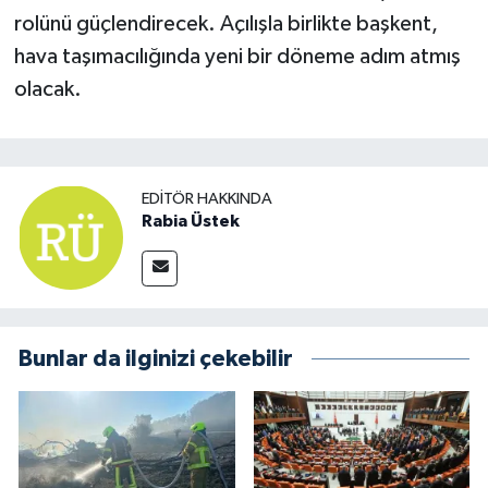
rolünü güçlendirecek. Açılışla birlikte başkent,
hava taşımacılığında yeni bir döneme adım atmış
olacak.
EDITÖR HAKKINDA
Rabia Üstek
Bunlar da ilginizi çekebilir