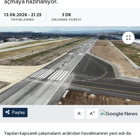
açmaya hazırlanıyor.
YEREL
13.06.2026 - 21:25
3 DK
YAYINLANMA
OKUNMA SÜRESI
Paylaş
-
+
A
A
Yapılan kapsamlı çalışmaların ardından havalimanının yeni adı da