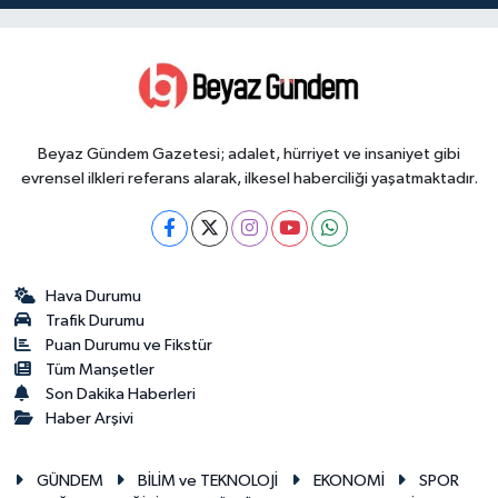
Beyaz Gündem Gazetesi; adalet, hürriyet ve insaniyet gibi
evrensel ilkleri referans alarak, ilkesel haberciliği yaşatmaktadır.
Hava Durumu
Trafik Durumu
Puan Durumu ve Fikstür
Tüm Manşetler
Son Dakika Haberleri
Haber Arşivi
GÜNDEM
BİLİM ve TEKNOLOJİ
EKONOMİ
SPOR