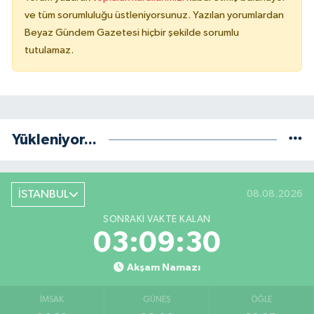
ve tüm sorumluluğu üstleniyorsunuz. Yazılan yorumlardan
Beyaz Gündem Gazetesi hiçbir şekilde sorumlu
tutulamaz.
Yükleniyor...
İSTANBUL
08.08.2026
SONRAKI VAKTE KALAN
03:09:29
Akşam Namazı
İMSAK
GÜNEŞ
ÖĞLE