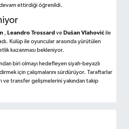
 devam ettirdiği öğrenildi.
niyor
an
,
Leandro Trossard
ve
Dušan Vlahović
ile
adı. Kulüp ile oyuncular arasında yürütülen
lik kazanması bekleniyor.
ından biri olmayı hedefleyen siyah-beyazlı
dirmek için çalışmalarını sürdürüyor. Taraftarlar
ı ve transfer gelişmelerini yakından takip