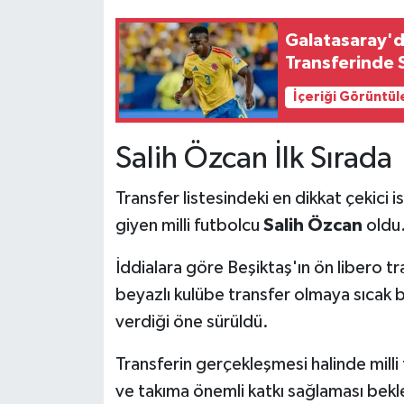
Galatasaray'
Transferinde
İçeriği Görüntül
Salih Özcan İlk Sırada
Transfer listesindeki en dikkat çekici i
giyen milli futbolcu
Salih Özcan
oldu
İddialara göre Beşiktaş'ın ön libero tr
beyazlı kulübe transfer olmaya sıcak 
verdiği öne sürüldü.
Transferin gerçekleşmesi halinde milli
ve takıma önemli katkı sağlaması bekl