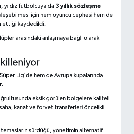
, yıldız futbolcuya da
3 yıllık sözleşme
kleşebilmesi için hem oyuncu cephesi hem de
ettiği kaydedildi.
kulüpler arasındaki anlaşmaya bağlı olarak
killeniyor
 Süper Lig'de hem de Avrupa kupalarında
r.
ğrultusunda eksik görülen bölgelere kaliteli
saha, kanat ve forvet transferleri öncelikli
 temasların sürdüğü, yönetimin alternatif