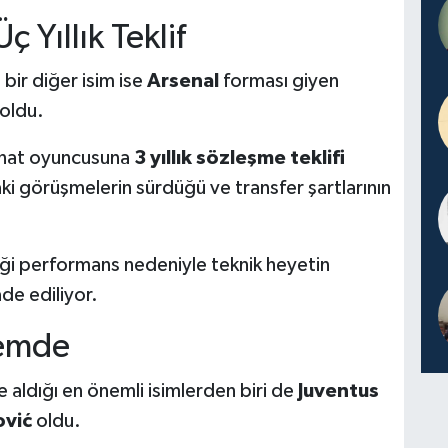
 Yıllık Teklif
 bir diğer isim ise
Arsenal
forması giyen
oldu.
anat oyuncusuna
3 yıllık sözleşme teklifi
aki görüşmelerin sürdüğü ve transfer şartlarının
iği performans nedeniyle teknik heyetin
de ediliyor.
demde
 aldığı en önemli isimlerden biri de
Juventus
ović
oldu.