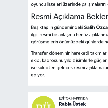
oyuncu listeleri üzerinde çalışmalarını
Resmi Açıklama Bekle
Beşiktaş'ın gündemindeki
Salih Özc
ilgili resmi bir anlaşma henüz açıklanm
görüşmelerin önümüzdeki günlerde net
Transfer döneminin hareketli takımlar
ekip, kadrosunu yıldız isimlerle güçlen
ise kulüpten gelecek resmi açıklamalar
ediyor.
EDITÖR HAKKINDA
Rabia Üstek