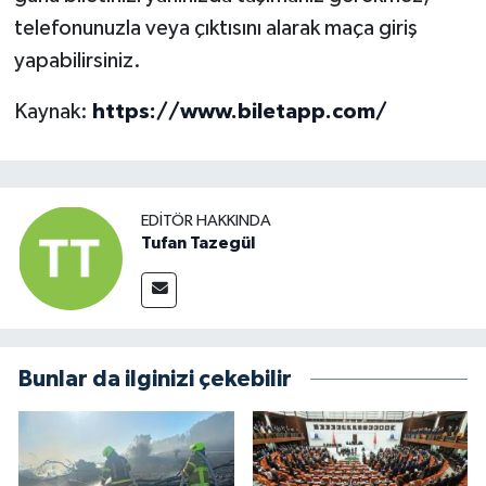
telefonunuzla veya çıktısını alarak maça giriş
yapabilirsiniz.
Kaynak:
https://www.biletapp.com/
EDITÖR HAKKINDA
Tufan Tazegül
Bunlar da ilginizi çekebilir