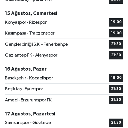
15 Ağustos, Cumartesi
Konyaspor - Rizespor
19:00
Kasımpaşa - Trabzonspor
19:00
Gençlerbirliği S.K. - Fenerbahçe
21:30
Gaziantep FK - Alanyaspor
21:30
16 Ağustos, Pazar
Başakşehir - Kocaelispor
19:00
Beşiktaş - Eyüpspor
21:30
Amed - Erzurumspor FK
21:30
17 Ağustos, Pazartesi
Samsunspor - Göztepe
21:30