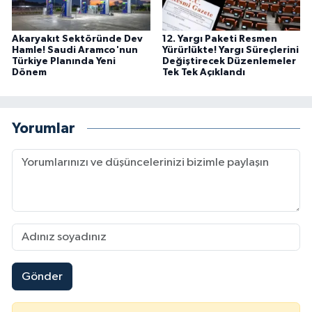
Akaryakıt Sektöründe Dev
12. Yargı Paketi Resmen
Hamle! Saudi Aramco'nun
Yürürlükte! Yargı Süreçlerini
Türkiye Planında Yeni
Değiştirecek Düzenlemeler
Dönem
Tek Tek Açıklandı
Yorumlar
Gönder