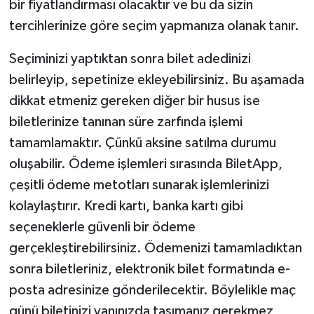
bir fiyatlandırması olacaktır ve bu da sizin
tercihlerinize göre seçim yapmanıza olanak tanır.
Seçiminizi yaptıktan sonra bilet adedinizi
belirleyip, sepetinize ekleyebilirsiniz. Bu aşamada
dikkat etmeniz gereken diğer bir husus ise
biletlerinize tanınan süre zarfında işlemi
tamamlamaktır. Çünkü aksine satılma durumu
oluşabilir. Ödeme işlemleri sırasında BiletApp,
çeşitli ödeme metotları sunarak işlemlerinizi
kolaylaştırır. Kredi kartı, banka kartı gibi
seçeneklerle güvenli bir ödeme
gerçekleştirebilirsiniz. Ödemenizi tamamladıktan
sonra biletleriniz, elektronik bilet formatında e-
posta adresinize gönderilecektir. Böylelikle maç
günü biletinizi yanınızda taşımanız gerekmez,