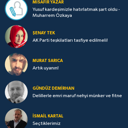
MISAFIR YAZAR
Yusuf kardeşimizle hatırlatmak şart oldu -
Muharrem Özkaya
ŞENAY TEK
AK Parti teşkilatları tasfiye edilmeli!
MURAT SARICA
Artık uyanın!
GÜNDÜZ DEMIRHAN
Delillerle emri maruf nehyi münker ve fitne
İSMAIL KARTAL
Seçtiklerimiz