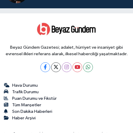
Beyaz Gündem Gazetesi; adalet, hürriyet ve insaniyet gibi
evrensel ilkleri referans alarak, ilkesel haberciliği yaşatmaktadır.
Hava Durumu
Trafik Durumu
Puan Durumu ve Fikstür
Tüm Manşetler
Son Dakika Haberleri
Haber Arşivi