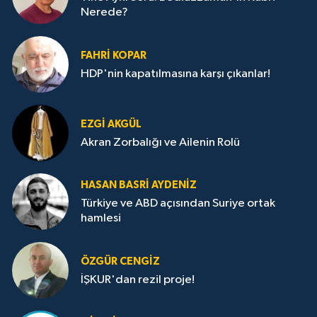
Nerede?
FAHRI KOPAR
HDP'nin kapatılmasına karşı çıkanlar!
EZGI AKGÜL
Akran Zorbalığı ve Ailenin Rolü
HASAN BASRI AYDENIZ
Türkiye ve ABD açısından Suriye ortak
hamlesi
ÖZGÜR CENGIZ
İŞKUR'dan rezil proje!