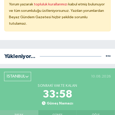
Yorum yazarak
topluluk kurallarımızı
kabul etmiş bulunuyor
ve tüm sorumluluğu üstleniyorsunuz. Yazılan yorumlardan
Beyaz Gündem Gazetesi hiçbir şekilde sorumlu
tutulamaz.
Yükleniyor...
İSTANBUL
10.08.2026
SONRAKI VAKTE KALAN
33:58
Güneş Namazı