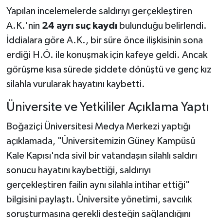
Yapılan incelemelerde saldırıyı gerçekleştiren
A.K.'nin
24 ayrı suç kaydı
bulunduğu belirlendi.
İddialara göre A.K., bir süre önce ilişkisinin sona
erdiği H.Ö. ile konuşmak için kafeye geldi. Ancak
görüşme kısa sürede şiddete dönüştü ve genç kız
silahla vurularak hayatını kaybetti.
Üniversite ve Yetkililer Açıklama Yaptı
Boğaziçi Üniversitesi Medya Merkezi yaptığı
açıklamada, "Üniversitemizin Güney Kampüsü
Kale Kapısı'nda sivil bir vatandaşın silahlı saldırı
sonucu hayatını kaybettiği, saldırıyı
gerçekleştiren failin aynı silahla intihar ettiği"
bilgisini paylaştı. Üniversite yönetimi, savcılık
soruşturmasına gerekli desteğin sağlandığını