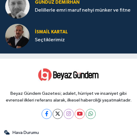
GÜNDÜZ DEMIRHAN
Delillerle emri maruf nehyi münker ve fitne
İSMAIL KARTAL
Seçtiklerimiz
Beyaz Gündem Gazetesi; adalet, hürriyet ve insaniyet gibi
evrensel ilkleri referans alarak, ilkesel haberciliği yaşatmaktadır.
Hava Durumu