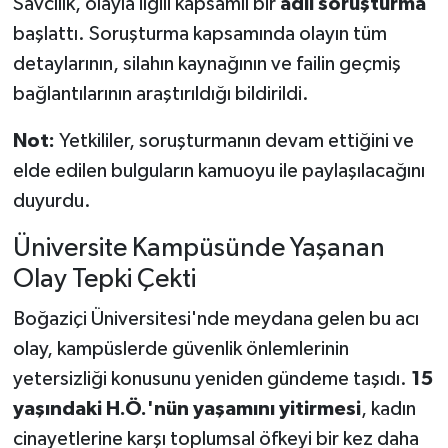
Savcılık, olayla ilgili kapsamlı bir
adli soruşturma
başlattı. Soruşturma kapsamında olayın tüm
detaylarının, silahın kaynağının ve failin geçmiş
bağlantılarının araştırıldığı bildirildi.
Not:
Yetkililer, soruşturmanın devam ettiğini ve
elde edilen bulguların kamuoyu ile paylaşılacağını
duyurdu.
Üniversite Kampüsünde Yaşanan
Olay Tepki Çekti
Boğaziçi Üniversitesi'nde meydana gelen bu acı
olay, kampüslerde güvenlik önlemlerinin
yetersizliği konusunu yeniden gündeme taşıdı.
15
yaşındaki H.Ö.'nün yaşamını yitirmesi
, kadın
cinayetlerine karşı toplumsal öfkeyi bir kez daha