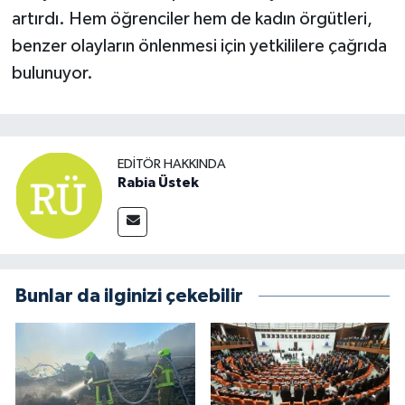
artırdı. Hem öğrenciler hem de kadın örgütleri,
benzer olayların önlenmesi için yetkililere çağrıda
bulunuyor.
EDITÖR HAKKINDA
Rabia Üstek
Bunlar da ilginizi çekebilir