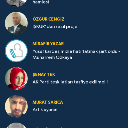
hamlesi
ÖZGÜR CENGIZ
İŞKUR'dan rezil proje!
MISAFIR YAZAR
Yusuf kardeşimizle hatırlatmak şart oldu -
Muharrem Özkaya
ŞENAY TEK
AK Parti teşkilatları tasfiye edilmeli!
MURAT SARICA
Artık uyanın!