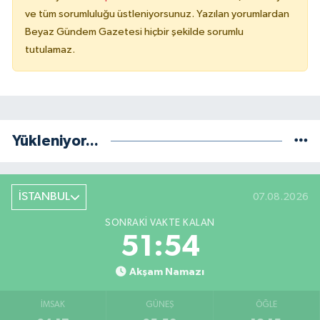
ve tüm sorumluluğu üstleniyorsunuz. Yazılan yorumlardan
Beyaz Gündem Gazetesi hiçbir şekilde sorumlu
tutulamaz.
Yükleniyor...
İSTANBUL
07.08.2026
SONRAKI VAKTE KALAN
51:54
Akşam Namazı
İMSAK
GÜNEŞ
ÖĞLE