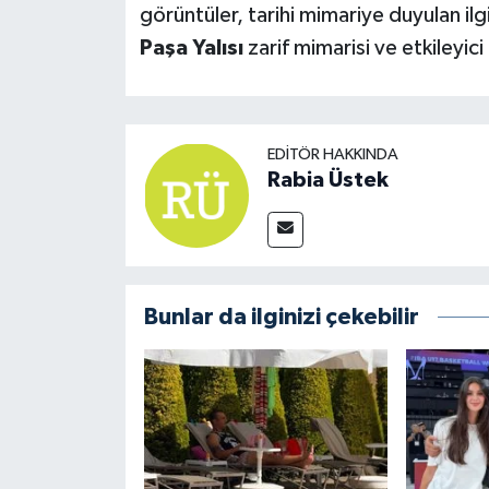
görüntüler, tarihi mimariye duyulan il
Paşa Yalısı
zarif mimarisi ve etkileyi
EDITÖR HAKKINDA
Rabia Üstek
Bunlar da ilginizi çekebilir