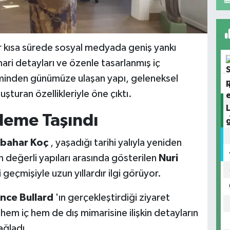
er kısa sürede sosyal medyada geniş yankı
mari detayları ve özenle tasarlanmış iç
minden günümüze ulaşan yapı, geleneksel
şturan özellikleriyle öne çıktı.
deme Taşındı
bahar Koç
, yaşadığı tarihi yalıyla yeniden
 değerli yapıları arasında gösterilen
Nuri
i geçmişiyle uzun yıllardır ilgi görüyor.
nce Bullard
'ın gerçekleştirdiği ziyaret
n hem iç hem de dış mimarisine ilişkin detayların
ağladı.