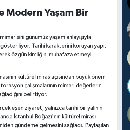
le Modern Yaşam Bir
mimarisini günümüz yaşam anlayışıyla
gösteriliyor. Tarihi karakterini koruyan yapı,
erek özgün kimliğini muhafaza etmeyi
nmasının kültürel miras açısından büyük önem
storasyon çalışmalarının mimari değerlerin
ğladığını belirtiyor.
çekleşen ziyaret, yalnızca tarihi bir yalının
manda İstanbul Boğazı'nın kültürel mirası
yeniden gündeme gelmesini sağladı. Paylaşılan