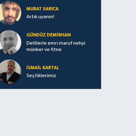
MURAT SARICA
Artık uyanın!
GÜNDÜZ DEMIRHAN
Delillerle emri maruf nehyi
münker ve fitne
İSMAIL KARTAL
Seçtiklerimiz