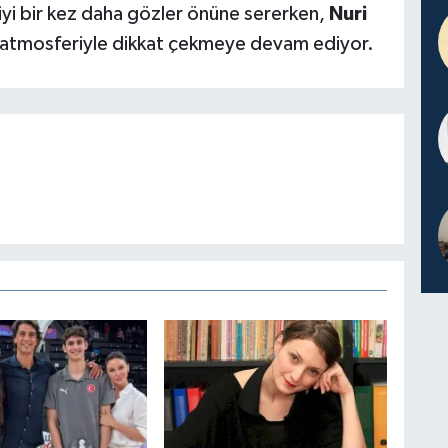
giyi bir kez daha gözler önüne sererken,
Nuri
ci atmosferiyle dikkat çekmeye devam ediyor.