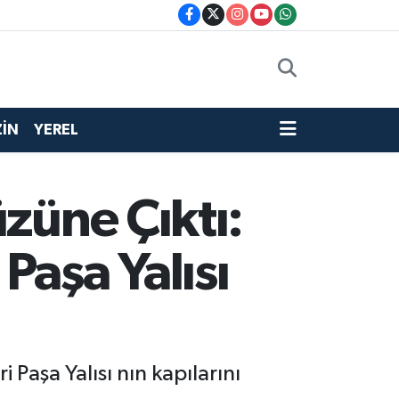
İN
YEREL
züne Çıktı:
Paşa Yalısı
Paşa Yalısı nın kapılarını