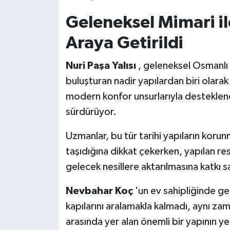
Geleneksel Mimari i
Araya Getirildi
Nuri Paşa Yalısı
, geleneksel Osmanlı 
buluşturan nadir yapılardan biri olarak 
modern konfor unsurlarıyla desteklen
sürdürüyor.
Uzmanlar, bu tür tarihi yapıların koru
taşıdığına dikkat çekerken, yapılan re
gelecek nesillere aktarılmasına katkı sa
Nevbahar Koç
'un ev sahipliğinde ger
kapılarını aralamakla kalmadı, aynı za
arasında yer alan önemli bir yapının 