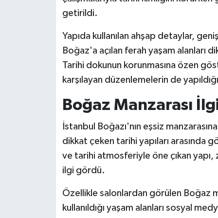
getirildi.
Yapıda kullanılan ahşap detaylar, geni
Boğaz'a açılan ferah yaşam alanları di
Tarihi dokunun korunmasına özen göste
karşılayan düzenlemelerin de yapıldığ
Boğaz Manzarası İlgi
İstanbul Boğazı'nın eşsiz manzarasına
dikkat çeken tarihi yapıları arasında g
ve tarihi atmosferiyle öne çıkan yapı,
ilgi gördü.
Özellikle salonlardan görülen Boğaz m
kullanıldığı yaşam alanları sosyal medy