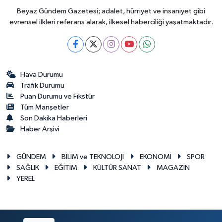
Beyaz Gündem Gazetesi; adalet, hürriyet ve insaniyet gibi
evrensel ilkleri referans alarak, ilkesel haberciliği yaşatmaktadır.
Hava Durumu
Trafik Durumu
Puan Durumu ve Fikstür
Tüm Manşetler
Son Dakika Haberleri
Haber Arşivi
GÜNDEM
BİLİM ve TEKNOLOJİ
EKONOMİ
SPOR
SAĞLIK
EĞİTİM
KÜLTÜR SANAT
MAGAZİN
YEREL