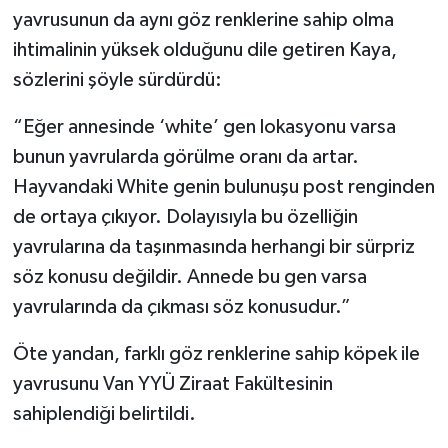
yavrusunun da aynı göz renklerine sahip olma
ihtimalinin yüksek olduğunu dile getiren Kaya,
sözlerini şöyle sürdürdü:
“Eğer annesinde ‘white’ gen lokasyonu varsa
bunun yavrularda görülme oranı da artar.
Hayvandaki White genin bulunuşu post renginden
de ortaya çıkıyor. Dolayısıyla bu özelliğin
yavrularına da taşınmasında herhangi bir sürpriz
söz konusu değildir. Annede bu gen varsa
yavrularında da çıkması söz konusudur.”
Öte yandan, farklı göz renklerine sahip köpek ile
yavrusunu Van YYÜ Ziraat Fakültesinin
sahiplendiği belirtildi.