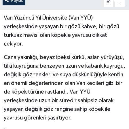
Paylaş
-
+
A
A
YEREL
Van Yüzüncü Yıl Üniversite (Van YYÜ)
yerleşkesinde yaşayan bir gözü kahve, bir gözü
turkuaz mavisi olan köpekle yavrusu dikkat
çekiyor.
Cana yakınlığı, beyaz ipeksi kürkü, aslan yürüyüşü,
tilki kuyruğuna benzeyen uzun ve kabarık kuyruğu,
değişik göz renkleri ve suya düşkünlüğüyle kentin
en önemli değerlerinden olan Van kedileri gibi bir
de köpek türüne rastlandı. Van YYÜ
yerleşkesinde uzun bir süredir sahipsiz olarak
yaşayan değişik göz rengine sahip köpek ile
yavrusu görenleri şaşırtıyor.