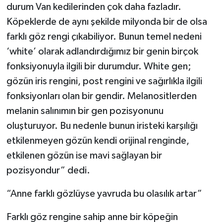
durum Van kedilerinden çok daha fazladır.
Köpeklerde de aynı şekilde milyonda bir de olsa
farklı göz rengi çıkabiliyor. Bunun temel nedeni
‘white’ olarak adlandırdığımız bir genin birçok
fonksiyonuyla ilgili bir durumdur. White gen;
gözün iris rengini, post rengini ve sağırlıkla ilgili
fonksiyonları olan bir gendir. Melanositlerden
melanin salınımın bir gen pozisyonunu
oluşturuyor. Bu nedenle bunun iristeki karşılığı
etkilenmeyen gözün kendi orijinal renginde,
etkilenen gözün ise mavi sağlayan bir
pozisyondur” dedi.
“Anne farklı gözlüyse yavruda bu olasılık artar”
Farklı göz rengine sahip anne bir köpeğin