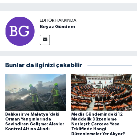
EDITÖR HAKKINDA
Beyaz Gündem
Bunlar da ilginizi çekebilir
Balıkesir ve Malatya'daki
Meclis Gündemindeki 12
Orman Yangınlarında
Maddelik Düzenleme
Sevindiren Gelişme: Alevler
Netleşti: Çerçeve Yasa
Kontrol Altına Alındı
Teklifinde Hangi
Düzenlemeler Yer Alıyor?