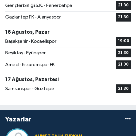
Gençlerbirliği S.K. - Fenerbahçe
21:30
Gaziantep FK - Alanyaspor
21:30
16 Ağustos, Pazar
Başakşehir - Kocaelispor
19:00
Beşiktaş - Eyüpspor
21:30
Amed - Erzurumspor FK
21:30
17 Ağustos, Pazartesi
Samsunspor - Göztepe
21:30
Yazarlar