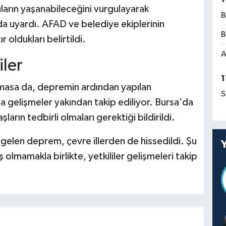
tıların yaşanabileceğini vurgulayarak
B
da uyardı. AFAD ve belediye ekiplerinin
B
 oldukları belirtildi.
A
ler
1
 olmasa da, depremin ardından yapılan
S
da gelişmeler yakından takip ediliyor. Bursa'da
ların tedbirli olmaları gerektiği bildirildi.
len deprem, çevre illerden de hissedildi. Şu
 olmamakla birlikte, yetkililer gelişmeleri takip