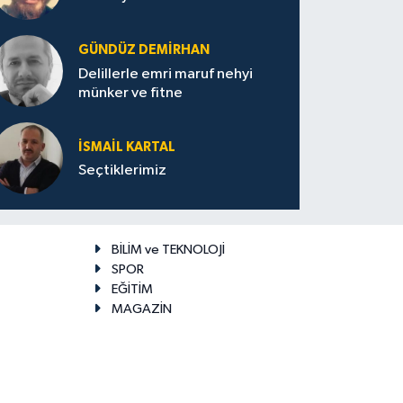
GÜNDÜZ DEMIRHAN
Delillerle emri maruf nehyi
münker ve fitne
İSMAIL KARTAL
Seçtiklerimiz
BİLİM ve TEKNOLOJİ
SPOR
EĞİTİM
MAGAZİN