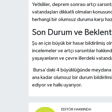
Yetkililer, deprem sonrası artçı sarsın
vatandaşları dikkatli olmaları konusun
herhangi bir olumsuz duruma karşı hazır
Son Durum ve Beklenti
Şu an için büyük bir hasar bildirilmiş
incelemeler ve artçı sarsıntılar hakkın
yaşayanların ve çevre illerdeki vatandaş
Bursa'daki 4 büyüklüğünde meydana ge
ana kadar olumsuz bir durum bildirilmiş
ediyor ve halkı uyarıyor.
EDITÖR HAKKINDA