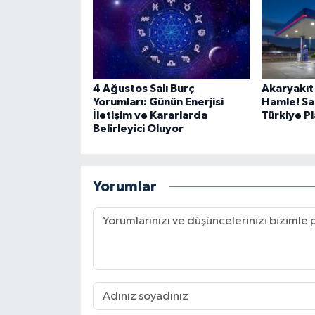
4 Ağustos Salı Burç
Akaryakıt
Yorumları: Günün Enerjisi
Hamle! Sa
İletişim ve Kararlarda
Türkiye P
Belirleyici Oluyor
Yorumlar