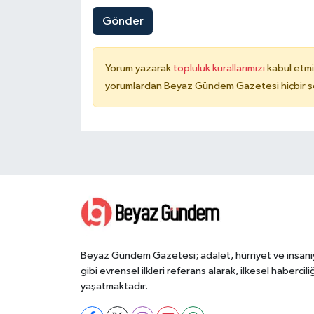
Gönder
Yorum yazarak
topluluk kurallarımızı
kabul etmi
yorumlardan Beyaz Gündem Gazetesi hiçbir şe
Beyaz Gündem Gazetesi; adalet, hürriyet ve insani
gibi evrensel ilkleri referans alarak, ilkesel haberciliğ
yaşatmaktadır.