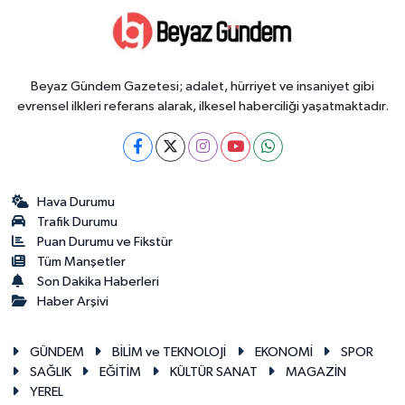
Beyaz Gündem Gazetesi; adalet, hürriyet ve insaniyet gibi
evrensel ilkleri referans alarak, ilkesel haberciliği yaşatmaktadır.
Hava Durumu
Trafik Durumu
Puan Durumu ve Fikstür
Tüm Manşetler
Son Dakika Haberleri
Haber Arşivi
GÜNDEM
BİLİM ve TEKNOLOJİ
EKONOMİ
SPOR
SAĞLIK
EĞİTİM
KÜLTÜR SANAT
MAGAZİN
YEREL