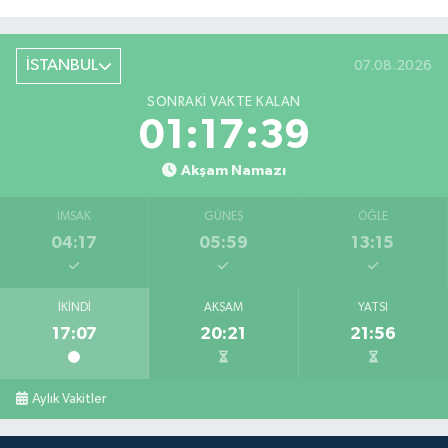
İSTANBUL
07.08.2026
SONRAKI VAKTE KALAN
01:17:39
Akşam Namazı
İMSAK
GÜNEŞ
ÖĞLE
04:17
05:59
13:15
İKINDI
AKŞAM
YATSI
17:07
20:21
21:56
Aylık Vakitler