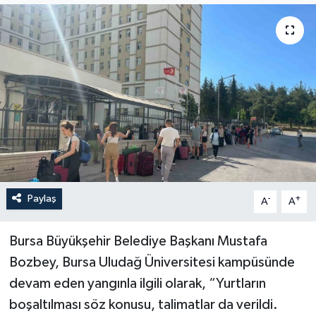
YEREL
Paylaş
-
+
A
A
Bursa Büyükşehir Belediye Başkanı Mustafa
Bozbey, Bursa Uludağ Üniversitesi kampüsünde
devam eden yangınla ilgili olarak, “Yurtların
boşaltılması söz konusu, talimatlar da verildi.