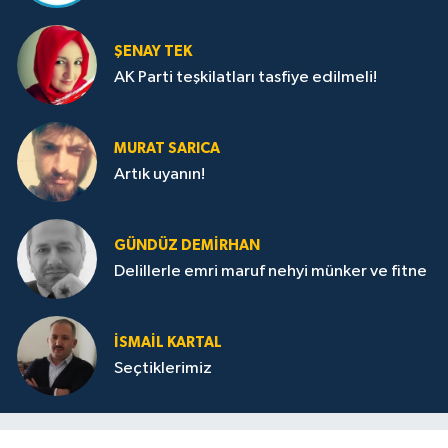
ŞENAY TEK
AK Parti teşkilatları tasfiye edilmeli!
MURAT SARICA
Artık uyanın!
GÜNDÜZ DEMIRHAN
Delillerle emri maruf nehyi münker ve fitne
İSMAIL KARTAL
Seçtiklerimiz