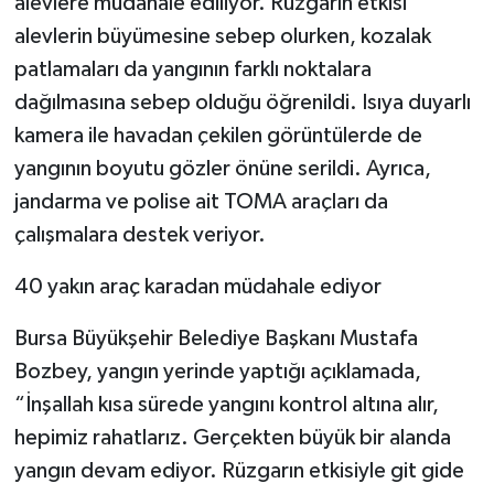
alevlere müdahale ediliyor. Rüzgarın etkisi
alevlerin büyümesine sebep olurken, kozalak
patlamaları da yangının farklı noktalara
dağılmasına sebep olduğu öğrenildi. Isıya duyarlı
kamera ile havadan çekilen görüntülerde de
yangının boyutu gözler önüne serildi. Ayrıca,
jandarma ve polise ait TOMA araçları da
çalışmalara destek veriyor.
40 yakın araç karadan müdahale ediyor
Bursa Büyükşehir Belediye Başkanı Mustafa
Bozbey, yangın yerinde yaptığı açıklamada,
“İnşallah kısa sürede yangını kontrol altına alır,
hepimiz rahatlarız. Gerçekten büyük bir alanda
yangın devam ediyor. Rüzgarın etkisiyle git gide