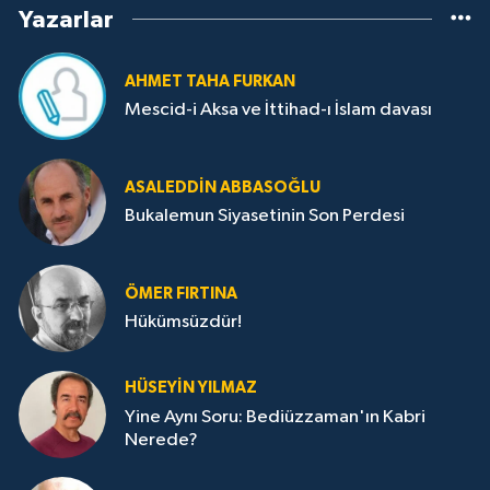
Yazarlar
AHMET TAHA FURKAN
Mescid-i Aksa ve İttihad-ı İslam davası
ASALEDDIN ABBASOĞLU
Bukalemun Siyasetinin Son Perdesi
ÖMER FIRTINA
Hükümsüzdür!
HÜSEYIN YILMAZ
Yine Aynı Soru: Bediüzzaman'ın Kabri
Nerede?