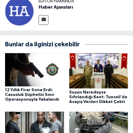
EDITÖR HAKKINDA
Haber Ajansları
Bunlar da ilginizi çekebilir
12 Yıllık Firar Sona Erdi:
Suçun Neredeyse
Casusluk Şüphelisi Sınır
Sıfırlandığı Kent: Tunceli’de
Operasyonuyla Yakalandı
Asayiş Verileri Dikkat Çekti