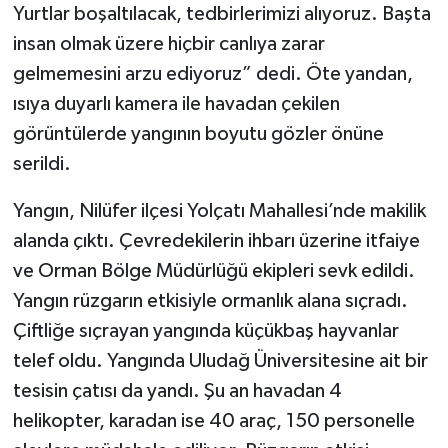
Yurtlar boşaltılacak, tedbirlerimizi alıyoruz. Başta
insan olmak üzere hiçbir canlıya zarar
gelmemesini arzu ediyoruz” dedi. Öte yandan,
ısıya duyarlı kamera ile havadan çekilen
görüntülerde yangının boyutu gözler önüne
serildi.
Yangın, Nilüfer ilçesi Yolçatı Mahallesi’nde makilik
alanda çıktı. Çevredekilerin ihbarı üzerine itfaiye
ve Orman Bölge Müdürlüğü ekipleri sevk edildi.
Yangın rüzgarın etkisiyle ormanlık alana sıçradı.
Çiftliğe sıçrayan yangında küçükbaş hayvanlar
telef oldu. Yangında Uludağ Üniversitesine ait bir
tesisin çatısı da yandı. Şu an havadan 4
helikopter, karadan ise 40 araç, 150 personelle