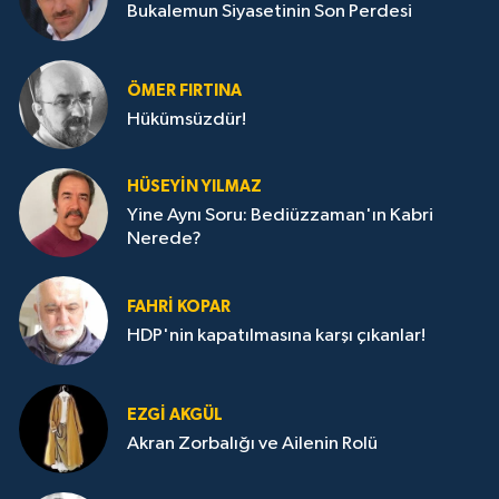
Bukalemun Siyasetinin Son Perdesi
ÖMER FIRTINA
Hükümsüzdür!
HÜSEYIN YILMAZ
Yine Aynı Soru: Bediüzzaman'ın Kabri
Nerede?
FAHRI KOPAR
HDP'nin kapatılmasına karşı çıkanlar!
EZGI AKGÜL
Akran Zorbalığı ve Ailenin Rolü