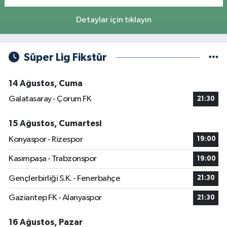
Detaylar için tıklayın
Süper Lig Fikstür
14 Ağustos, Cuma
Galatasaray - Çorum FK
21:30
15 Ağustos, Cumartesi
Konyaspor - Rizespor
19:00
Kasımpaşa - Trabzonspor
19:00
Gençlerbirliği S.K. - Fenerbahçe
21:30
Gaziantep FK - Alanyaspor
21:30
16 Ağustos, Pazar