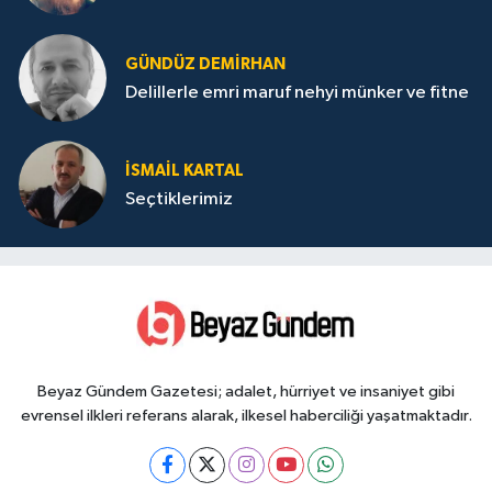
GÜNDÜZ DEMIRHAN
Delillerle emri maruf nehyi münker ve fitne
İSMAIL KARTAL
Seçtiklerimiz
Beyaz Gündem Gazetesi; adalet, hürriyet ve insaniyet gibi
evrensel ilkleri referans alarak, ilkesel haberciliği yaşatmaktadır.