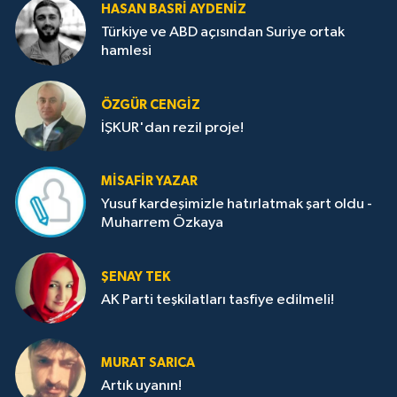
HASAN BASRI AYDENIZ
Türkiye ve ABD açısından Suriye ortak
hamlesi
ÖZGÜR CENGIZ
İŞKUR'dan rezil proje!
MISAFIR YAZAR
Yusuf kardeşimizle hatırlatmak şart oldu -
Muharrem Özkaya
ŞENAY TEK
AK Parti teşkilatları tasfiye edilmeli!
MURAT SARICA
Artık uyanın!