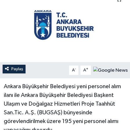
YEREL
Paylaş
-
+
A
A
Ankara Büyükşehir Belediyesi yeni personel alım
ilanı ile Ankara Büyükşehir Belediyesi Başkent
Ulaşım ve Doğalgaz Hizmetleri Proje Taahhüt
San.Tic. A.Ş. (BUGSAŞ) bünyesinde
görevlendirilmek üzere 195 yeni personel alımı
yapacağını duyurdu.