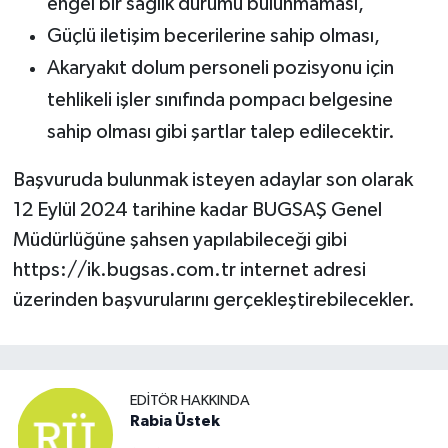
engel bir sağlık durumu bulunmaması,
Güçlü iletişim becerilerine sahip olması,
Akaryakıt dolum personeli pozisyonu için
tehlikeli işler sınıfında pompacı belgesine
sahip olması gibi şartlar talep edilecektir.
Başvuruda bulunmak isteyen adaylar son olarak
12 Eylül 2024 tarihine kadar BUGSAŞ Genel
Müdürlüğüne şahsen yapılabileceği gibi
https://ik.bugsas.com.tr internet adresi
üzerinden başvurularını gerçekleştirebilecekler.
EDITÖR HAKKINDA
Rabia Üstek