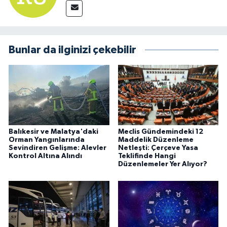
Bunlar da ilginizi çekebilir
Balıkesir ve Malatya'daki
Meclis Gündemindeki 12
Orman Yangınlarında
Maddelik Düzenleme
Sevindiren Gelişme: Alevler
Netleşti: Çerçeve Yasa
Kontrol Altına Alındı
Teklifinde Hangi
Düzenlemeler Yer Alıyor?