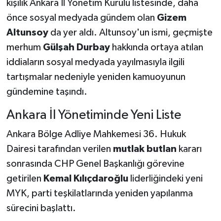
kişilik Ankara İl Yönetim Kurulu listesinde, daha
önce sosyal medyada gündem olan
Gizem
Altunsoy
da yer aldı. Altunsoy'un ismi, geçmişte
merhum
Gülşah Durbay
hakkında ortaya atılan
iddiaların sosyal medyada yayılmasıyla ilgili
tartışmalar nedeniyle yeniden kamuoyunun
gündemine taşındı.
Ankara İl Yönetiminde Yeni Liste
Ankara Bölge Adliye Mahkemesi 36. Hukuk
Dairesi tarafından verilen
mutlak butlan
kararı
sonrasında CHP Genel Başkanlığı görevine
getirilen
Kemal Kılıçdaroğlu
liderliğindeki yeni
MYK, parti teşkilatlarında yeniden yapılanma
sürecini başlattı.