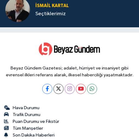
İSMAIL KARTAL
Seçtiklerimiz
Beyaz Gündem Gazetesi; adalet, hürriyet ve insaniyet gibi
evrensel ilkleri referans alarak, ilkesel haberciliği yaşatmaktadır.
Hava Durumu
Trafik Durumu
Puan Durumu ve Fikstür
Tüm Manşetler
Son Dakika Haberleri