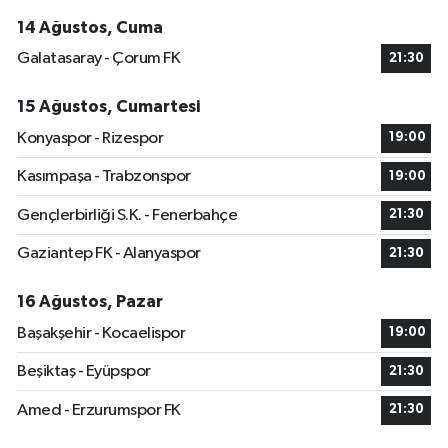
14 Ağustos, Cuma
Galatasaray - Çorum FK
21:30
15 Ağustos, Cumartesi
Konyaspor - Rizespor
19:00
Kasımpaşa - Trabzonspor
19:00
Gençlerbirliği S.K. - Fenerbahçe
21:30
Gaziantep FK - Alanyaspor
21:30
16 Ağustos, Pazar
Başakşehir - Kocaelispor
19:00
Beşiktaş - Eyüpspor
21:30
Amed - Erzurumspor FK
21:30