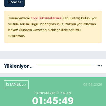
Gönder
Yorum yazarak
topluluk kurallarımızı
kabul etmiş bulunuyor
ve tüm sorumluluğu üstleniyorsunuz. Yazılan yorumlardan
Beyaz Gündem Gazetesi hiçbir şekilde sorumlu
tutulamaz.
Yükleniyor...
İSTANBUL
08.08.2026
SONRAKI VAKTE KALAN
01:45:48