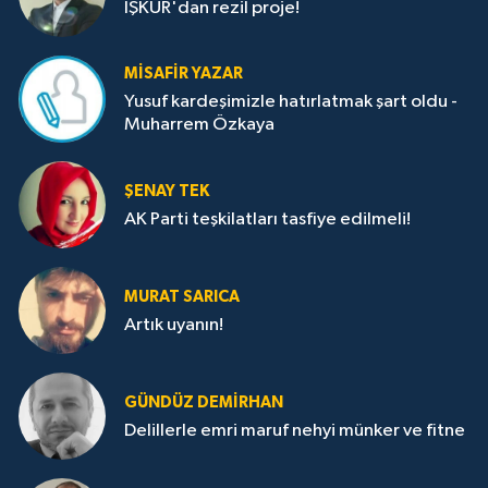
İŞKUR'dan rezil proje!
MISAFIR YAZAR
Yusuf kardeşimizle hatırlatmak şart oldu -
Muharrem Özkaya
ŞENAY TEK
AK Parti teşkilatları tasfiye edilmeli!
MURAT SARICA
Artık uyanın!
GÜNDÜZ DEMIRHAN
Delillerle emri maruf nehyi münker ve fitne