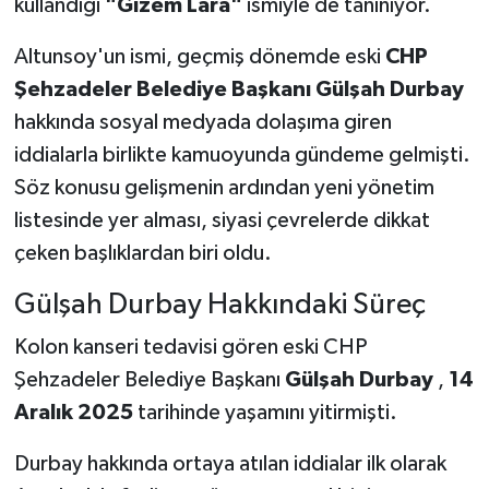
kullandığı
"Gizem Lara"
ismiyle de tanınıyor.
Altunsoy'un ismi, geçmiş dönemde eski
CHP
Şehzadeler Belediye Başkanı Gülşah Durbay
hakkında sosyal medyada dolaşıma giren
iddialarla birlikte kamuoyunda gündeme gelmişti.
Söz konusu gelişmenin ardından yeni yönetim
listesinde yer alması, siyasi çevrelerde dikkat
çeken başlıklardan biri oldu.
Gülşah Durbay Hakkındaki Süreç
Kolon kanseri tedavisi gören eski CHP
Şehzadeler Belediye Başkanı
Gülşah Durbay
,
14
Aralık 2025
tarihinde yaşamını yitirmişti.
Durbay hakkında ortaya atılan iddialar ilk olarak