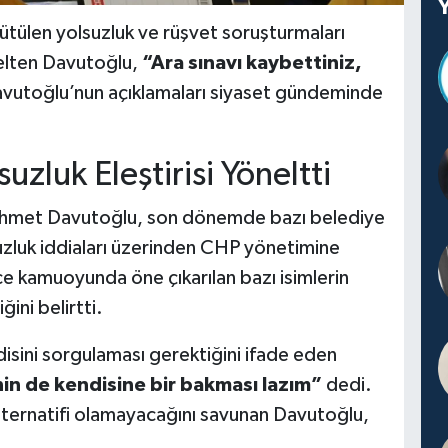
ütülen yolsuzluk ve rüşvet soruşturmaları
nelten Davutoğlu,
“Ara sınavı kaybettiniz,
Davutoğlu’nun açıklamaları siyaset gündeminde
zluk Eleştirisi Yöneltti
 Ahmet Davutoğlu, son dönemde bazı belediye
suzluk iddiaları üzerinden CHP yönetimine
ce kamuoyunda öne çıkarılan bazı isimlerin
ni belirtti.
isini sorgulaması gerektiğini ifade eden
in de kendisine bir bakması lazım”
dedi.
lternatifi olamayacağını savunan Davutoğlu,