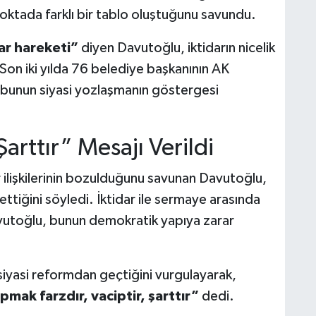
oktada farklı bir tablo oluştuğunu savundu.
lar hareketi”
diyen Davutoğlu, iktidarın nicelik
 Son iki yılda 76 belediye başkanının AK
, bunun siyasi yozlaşmanın göstergesi
arttır” Mesajı Verildi
 ilişkilerinin bozulduğunu savunan Davutoğlu,
ttiğini söyledi. İktidar ile sermaye arasında
Davutoğlu, bunun demokratik yapıya zarar
iyasi reformdan geçtiğini vurgulayarak,
pmak farzdır, vaciptir, şarttır”
dedi.