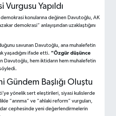
i Vurgusu Yapıldı
demokrasi konularına değinen Davutoğlu, AK
zakar demokrasi” anlayışından uzaklaştığını
duğunu savunan Davutoğlu, ana muhalefetin
k yaşadığını ifade etti.
“Özgür düşünce
n Davutoğlu, hem iktidarın hem muhalefetin
söyledi.
eni Gündem Başlığı Oluştu
 yönelik sert eleştirileri, siyasi kulislerde
ellikle “arınma” ve “ahlaki reform” vurguları,
idar cephesinde yeni değerlendirmelerin