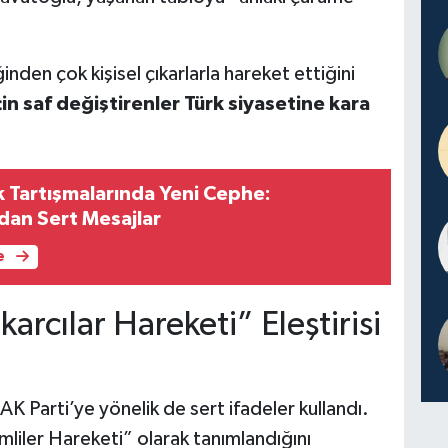
ğinden çok kişisel çıkarlarla hareket ettiğini
in saf değiştirenler Türk siyasetine kara
 Tartışmalarında Yeni Cephe:
ndan Sert Mesajlar
e
karcılar Hareketi” Eleştirisi
K Parti’ye yönelik de sert ifadeler kullandı.
liler Hareketi” olarak tanımlandığını