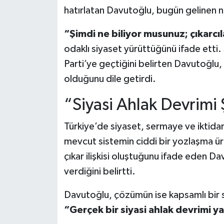
hatırlatan Davutoğlu, bugün gelinen n
“Şimdi ne biliyor musunuz; çıkarcı
odaklı siyaset yürüttüğünü ifade etti.
Parti’ye geçtiğini belirten Davutoğlu
olduğunu dile getirdi.
“Siyasi Ahlak Devrimi Ş
Türkiye’de siyaset, sermaye ve iktidar
mevcut sistemin ciddi bir yozlaşma üre
çıkar ilişkisi oluştuğunu ifade eden 
verdiğini belirtti.
Davutoğlu, çözümün ise kapsamlı bir s
“Gerçek bir siyasi ahlak devrimi ya