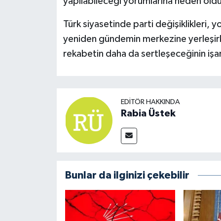
yapılabileceği yorumlarına neden oldu
Türk siyasetinde parti değişiklikleri, yo
yeniden gündemin merkezine yerleşirk
rekabetin daha da sertleşeceğinin işar
EDITÖR HAKKINDA
Rabia Üstek
Bunlar da ilginizi çekebilir