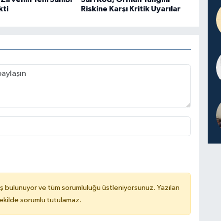
kti
Riskine Karşı Kritik Uyarılar
ş bulunuyor ve tüm sorumluluğu üstleniyorsunuz. Yazılan
kilde sorumlu tutulamaz.