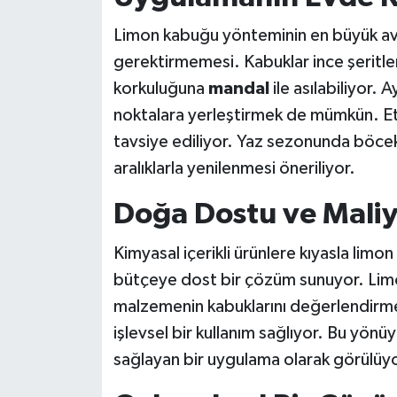
Limon kabuğu yönteminin en büyük ava
gerektirmemesi. Kabuklar ince şeritler
korkuluğuna
mandal
ile asılabiliyor. A
noktalara yerleştirmek de mümkün. Etkin
tavsiye ediliyor. Yaz sezonunda böcek
aralıklarla yenilenmesi öneriliyor.
Doğa Dostu ve Maliy
Kimyasal içerikli ürünlere kıyasla li
bütçeye dost bir çözüm sunuyor. Limon
malzemenin kabuklarını değerlendirmek
işlevsel bir kullanım sağlıyor. Bu yönüy
sağlayan bir uygulama olarak görülüyo