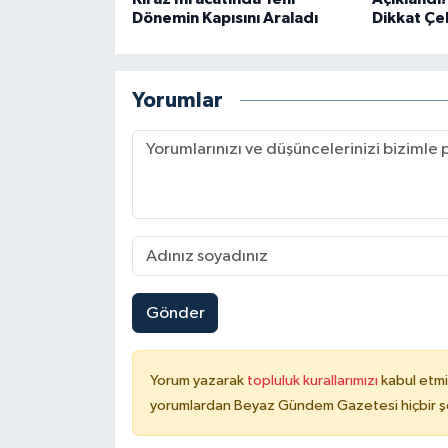
Dönemin Kapısını Araladı
Dikkat Çe
Yorumlar
Gönder
Yorum yazarak
topluluk kurallarımızı
kabul etmi
yorumlardan Beyaz Gündem Gazetesi hiçbir şe