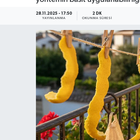
YEREL
28.11.2025 - 17:50
2 DK
YAYINLANMA
OKUNMA SÜRESI