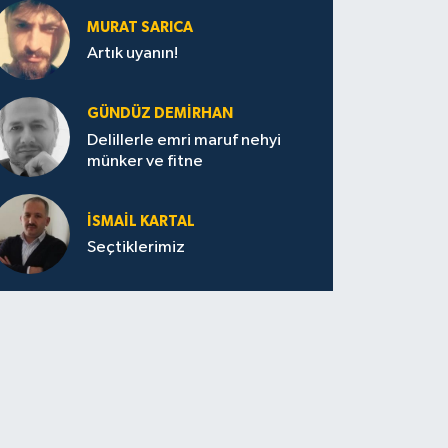
MURAT SARICA
Artık uyanın!
GÜNDÜZ DEMIRHAN
Delillerle emri maruf nehyi
münker ve fitne
İSMAIL KARTAL
Seçtiklerimiz