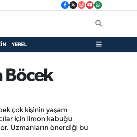
İN
YEREL
a Böcek
 pek çok kişinin yaşam
cılar için limon kabuğu
yor. Uzmanların önerdiği bu