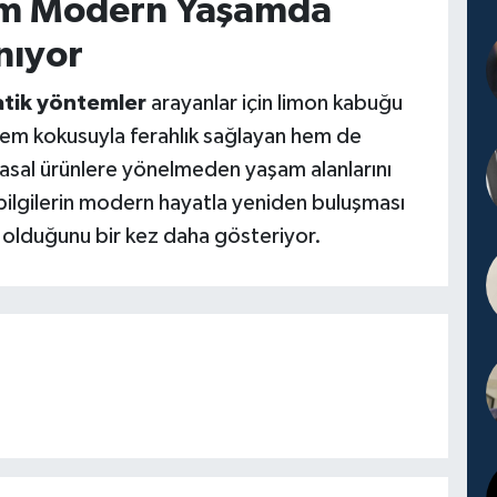
üm Modern Yaşamda
nıyor
atik yöntemler
arayanlar için limon kabuğu
 Hem kokusuyla ferahlık sağlayan hem de
asal ürünlere yönelmeden yaşam alanlarını
bilgilerin modern hayatla yeniden buluşması
i olduğunu bir kez daha gösteriyor.