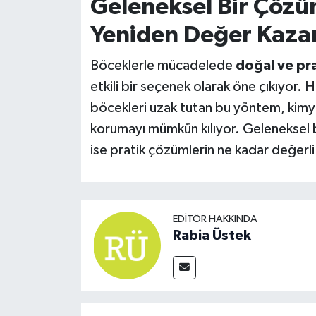
Geleneksel Bir Çöz
Yeniden Değer Kaza
Böceklerle mücadelede
doğal ve pr
etkili bir seçenek olarak öne çıkıyor.
böcekleri uzak tutan bu yöntem, kimy
korumayı mümkün kılıyor. Geleneksel 
ise pratik çözümlerin ne kadar değerl
EDITÖR HAKKINDA
Rabia Üstek