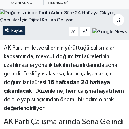
YAYINLANMA
OKUNMA SÜRESI
YEREL
Paylaş
-
+
A
A
AK Parti milletvekillerinin yürüttüğü çalışmalar
kapsamında, mevcut doğum izni sürelerinin
uzatılmasına yönelik teklifin hazırlıklarında sona
gelindi. Teklif yasalaşırsa, kadın çalışanlar için
doğum izni süresi
16 haftadan 24 haftaya
çıkarılacak
. Düzenleme, hem çalışma hayatı hem
de aile yapısı açısından önemli bir adım olarak
değerlendiriliyor.
AK Parti Çalışmalarında Sona Gelindi