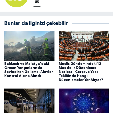
Bunlar da ilginizi çekebilir
Balıkesir ve Malatya'daki
Meclis Gündemindeki 12
Orman Yangınlarında
Maddelik Düzenleme
Sevindiren Gelişme: Alevler
Netleşti: Çerçeve Yasa
Kontrol Altına Alındı
Teklifinde Hangi
Düzenlemeler Yer Alıyor?