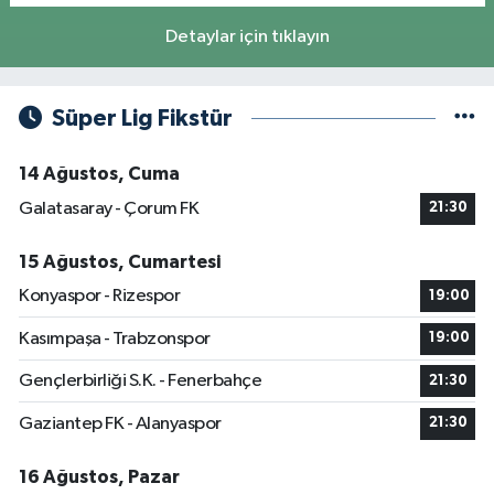
Detaylar için tıklayın
Süper Lig Fikstür
14 Ağustos, Cuma
Galatasaray - Çorum FK
21:30
15 Ağustos, Cumartesi
Konyaspor - Rizespor
19:00
Kasımpaşa - Trabzonspor
19:00
Gençlerbirliği S.K. - Fenerbahçe
21:30
Gaziantep FK - Alanyaspor
21:30
16 Ağustos, Pazar