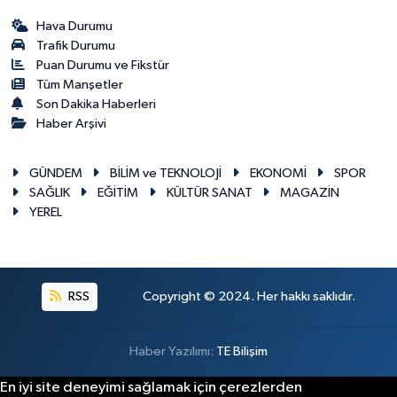
Hava Durumu
Trafik Durumu
Puan Durumu ve Fikstür
Tüm Manşetler
Son Dakika Haberleri
Haber Arşivi
GÜNDEM
BİLİM ve TEKNOLOJİ
EKONOMİ
SPOR
SAĞLIK
EĞİTİM
KÜLTÜR SANAT
MAGAZİN
YEREL
RSS
Copyright © 2024. Her hakkı saklıdır.
Haber Yazılımı:
TE Bilişim
En iyi site deneyimi sağlamak için çerezlerden