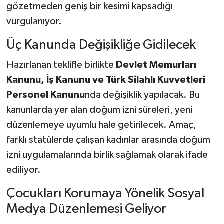
gözetmeden geniş bir kesimi kapsadığı
vurgulanıyor.
Üç Kanunda Değişikliğe Gidilecek
Hazırlanan teklifle birlikte
Devlet Memurları
Kanunu, İş Kanunu ve Türk Silahlı Kuvvetleri
Personel Kanunu
nda değişiklik yapılacak. Bu
kanunlarda yer alan doğum izni süreleri, yeni
düzenlemeye uyumlu hale getirilecek. Amaç,
farklı statülerde çalışan kadınlar arasında doğum
izni uygulamalarında birlik sağlamak olarak ifade
ediliyor.
Çocukları Korumaya Yönelik Sosyal
Medya Düzenlemesi Geliyor