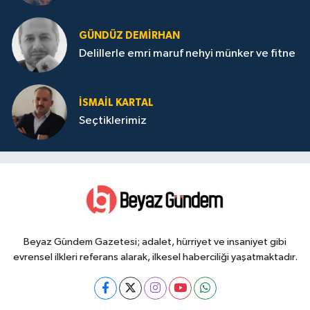
GÜNDÜZ DEMIRHAN
Delillerle emri maruf nehyi münker ve fitne
İSMAIL KARTAL
Seçtiklerimiz
Beyaz Gündem Gazetesi; adalet, hürriyet ve insaniyet gibi
evrensel ilkleri referans alarak, ilkesel haberciliği yaşatmaktadır.