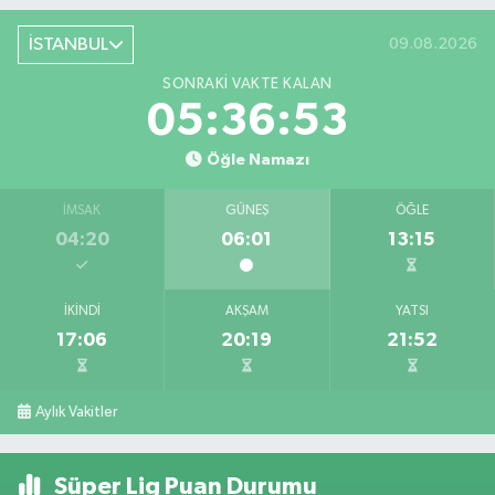
İSTANBUL
09.08.2026
SONRAKI VAKTE KALAN
05:36:53
Öğle Namazı
İMSAK
GÜNEŞ
ÖĞLE
04:20
06:01
13:15
İKINDI
AKŞAM
YATSI
17:06
20:19
21:52
Aylık Vakitler
Süper Lig Puan Durumu