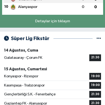
10
Alanyaspor
0
0
Detaylar için tıklayın
Süper Lig Fikstür
14 Ağustos, Cuma
Galatasaray - Çorum FK
21:30
15 Ağustos, Cumartesi
Konyaspor - Rizespor
19:00
Kasımpaşa - Trabzonspor
19:00
Gençlerbirliği S.K. - Fenerbahçe
21:30
Gaziantep FK - Alanyaspor
21:30