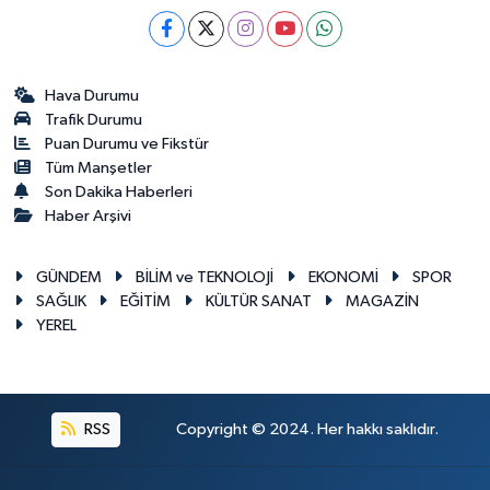
Hava Durumu
Trafik Durumu
Puan Durumu ve Fikstür
Tüm Manşetler
Son Dakika Haberleri
Haber Arşivi
GÜNDEM
BİLİM ve TEKNOLOJİ
EKONOMİ
SPOR
SAĞLIK
EĞİTİM
KÜLTÜR SANAT
MAGAZİN
YEREL
RSS
Copyright © 2024. Her hakkı saklıdır.