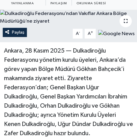
YAYINLANMA
PAYLAŞIM
OKUNMA SÜRESI
YEREL
Paylaş
-
+
A
A
Ankara, 28 Kasım 2025 — Dulkadiroğlu
Federasyonu yönetim kurulu üyeleri, Ankara’da
görev yapan Bölge Müdürü Gökhan Bahçecik’i
makamında ziyaret etti. Ziyarette
Federasyon’dan; Genel Başkan Uğur
Dulkadiroğlu, Genel Başkan Yardımcıları İbrahim
Dulkadiroğlu, Orhan Dulkadiroğlu ve Gökhan
Dulkadiroğlu; ayrıca Yönetim Kurulu Üyeleri
Kenen Dulkadiroğlu, Uğur Dündar Dulkadiroğlu ve
Zafer Dulkadiroğlu hazır bulundu.