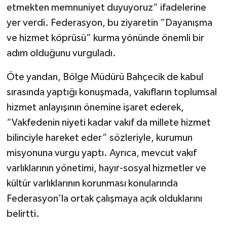
etmekten memnuniyet duyuyoruz” ifadelerine
yer verdi. Federasyon, bu ziyaretin “Dayanışma
ve hizmet köprüsü” kurma yönünde önemli bir
adım olduğunu vurguladı.
Öte yandan, Bölge Müdürü Bahçecik de kabul
sırasında yaptığı konuşmada, vakıfların toplumsal
hizmet anlayışının önemine işaret ederek,
“Vakfedenin niyeti kadar vakıf da millete hizmet
bilinciyle hareket eder” sözleriyle, kurumun
misyonuna vurgu yaptı. Ayrıca, mevcut vakıf
varlıklarının yönetimi, hayır-sosyal hizmetler ve
kültür varlıklarının korunması konularında
Federasyon’la ortak çalışmaya açık olduklarını
belirtti.