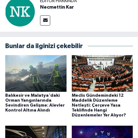
EDITÖR HAKKINDA
Necmettin Kar
Bunlar da ilginizi çekebilir
Balıkesir ve Malatya'daki
Meclis Gündemindeki 12
Orman Yangınlarında
Maddelik Düzenleme
Sevindiren Gelişme: Alevler
Netleşti: Çerçeve Yasa
Kontrol Altına Alındı
Teklifinde Hangi
Düzenlemeler Yer Alıyor?