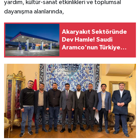
yardım, kültür-sanat etkinlikleri ve toplumsal
dayanışma alanlarında,
Akaryakıt Sektöründe
Dev Hamle! Saudi
Aramco'nun Türkiye
Planında Yeni Dönem