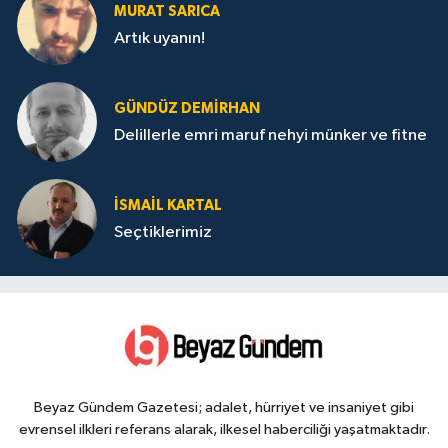
MURAT SARICA
Artık uyanın!
GÜNDÜZ DEMIRHAN
Delillerle emri maruf nehyi münker ve fitne
İSMAIL KARTAL
Seçtiklerimiz
Beyaz Gündem Gazetesi; adalet, hürriyet ve insaniyet gibi
evrensel ilkleri referans alarak, ilkesel haberciliği yaşatmaktadır.