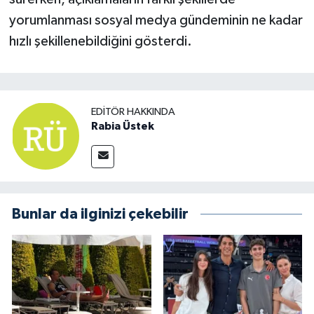
yorumlanması sosyal medya gündeminin ne kadar
hızlı şekillenebildiğini gösterdi.
EDITÖR HAKKINDA
Rabia Üstek
Bunlar da ilginizi çekebilir