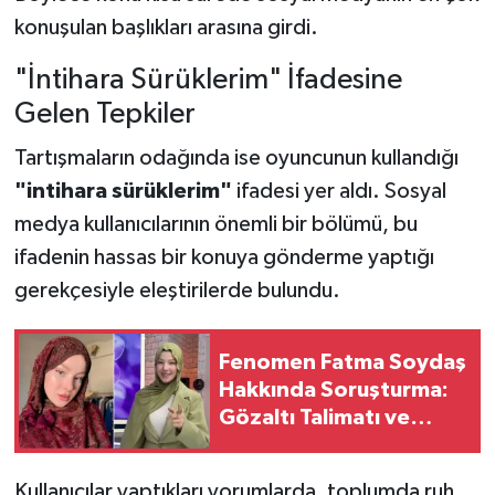
konuşulan başlıkları arasına girdi.
"İntihara Sürüklerim" İfadesine
Gelen Tepkiler
Tartışmaların odağında ise oyuncunun kullandığı
"intihara sürüklerim"
ifadesi yer aldı. Sosyal
medya kullanıcılarının önemli bir bölümü, bu
ifadenin hassas bir konuya gönderme yaptığı
gerekçesiyle eleştirilerde bulundu.
Fenomen Fatma Soydaş
Hakkında Soruşturma:
Gözaltı Talimatı ve
Erişim Engeli Kararı
Kullanıcılar yaptıkları yorumlarda, toplumda ruh