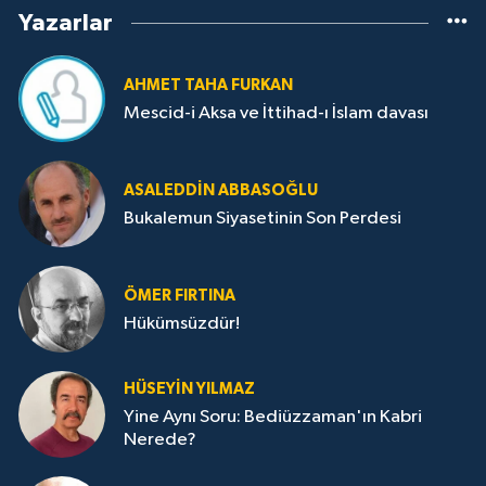
Yazarlar
AHMET TAHA FURKAN
Mescid-i Aksa ve İttihad-ı İslam davası
ASALEDDIN ABBASOĞLU
Bukalemun Siyasetinin Son Perdesi
ÖMER FIRTINA
Hükümsüzdür!
HÜSEYIN YILMAZ
Yine Aynı Soru: Bediüzzaman'ın Kabri
Nerede?