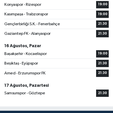
Konyaspor - Rizespor
19:00
Kasımpaşa - Trabzonspor
19:00
Gençlerbirliği S.K. - Fenerbahçe
21:30
Gaziantep FK - Alanyaspor
21:30
16 Ağustos, Pazar
Başakşehir - Kocaelispor
19:00
Beşiktaş - Eyüpspor
21:30
Amed - Erzurumspor FK
21:30
17 Ağustos, Pazartesi
Samsunspor - Göztepe
21:30