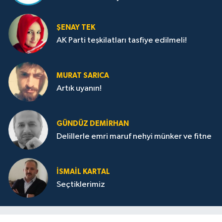
ŞENAY TEK
AK Parti teşkilatları tasfiye edilmeli!
MURAT SARICA
Artık uyanın!
GÜNDÜZ DEMIRHAN
Delillerle emri maruf nehyi münker ve fitne
İSMAIL KARTAL
Seçtiklerimiz