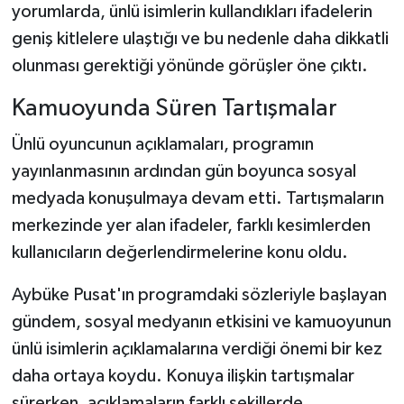
yorumlarda, ünlü isimlerin kullandıkları ifadelerin
geniş kitlelere ulaştığı ve bu nedenle daha dikkatli
olunması gerektiği yönünde görüşler öne çıktı.
Kamuoyunda Süren Tartışmalar
Ünlü oyuncunun açıklamaları, programın
yayınlanmasının ardından gün boyunca sosyal
medyada konuşulmaya devam etti. Tartışmaların
merkezinde yer alan ifadeler, farklı kesimlerden
kullanıcıların değerlendirmelerine konu oldu.
Aybüke Pusat'ın programdaki sözleriyle başlayan
gündem, sosyal medyanın etkisini ve kamuoyunun
ünlü isimlerin açıklamalarına verdiği önemi bir kez
daha ortaya koydu. Konuya ilişkin tartışmalar
sürerken, açıklamaların farklı şekillerde