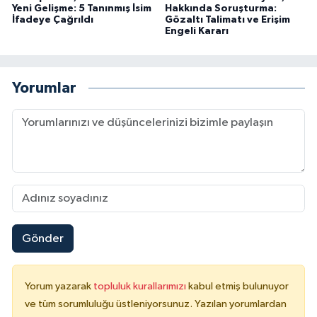
Yeni Gelişme: 5 Tanınmış İsim
Hakkında Soruşturma:
İfadeye Çağrıldı
Gözaltı Talimatı ve Erişim
Engeli Kararı
Yorumlar
Gönder
Yorum yazarak
topluluk kurallarımızı
kabul etmiş bulunuyor
ve tüm sorumluluğu üstleniyorsunuz. Yazılan yorumlardan