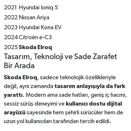
2021
Hyundai Ioniq 5
2022
Nissan Ariya
2023
Hyundai Kona EV
2024
Citroën e-C3
2025
Skoda Elroq
Tasarım, Teknoloji ve Sade Zarafet
Bir Arada
Skoda Elroq
, sadece teknolojik özellikleriyle
değil, aynı zamanda
tasarım anlayışıyla da fark
yarattı
. Modern ama sade hatları, geniş iç hacmi,
sessiz sürüş deneyimi ve
kullanıcı dostu dijital
arayüzü
sayesinde hem şehirli sürücüler hem de
uzun yol kullanıcıları tarafından tercih edildi.