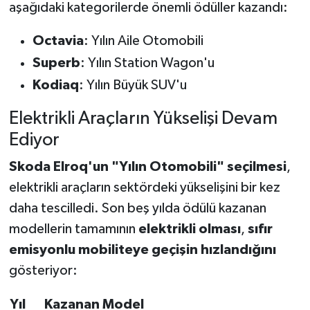
aşağıdaki kategorilerde önemli ödüller kazandı:
Octavia
: Yılın Aile Otomobili
Superb
: Yılın Station Wagon'u
Kodiaq
: Yılın Büyük SUV'u
Elektrikli Araçların Yükselişi Devam
Ediyor
Skoda Elroq'un "Yılın Otomobili" seçilmesi
,
elektrikli araçların sektördeki yükselişini bir kez
daha tescilledi. Son beş yılda ödülü kazanan
modellerin tamamının
elektrikli olması
,
sıfır
emisyonlu mobiliteye geçişin hızlandığını
gösteriyor:
Yıl
Kazanan Model