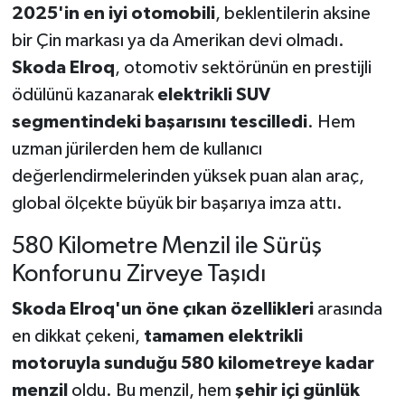
2025'in en iyi otomobili
, beklentilerin aksine
bir Çin markası ya da Amerikan devi olmadı.
Skoda Elroq
, otomotiv sektörünün en prestijli
ödülünü kazanarak
elektrikli SUV
segmentindeki başarısını tescilledi
. Hem
uzman jürilerden hem de kullanıcı
değerlendirmelerinden yüksek puan alan araç,
global ölçekte büyük bir başarıya imza attı.
580 Kilometre Menzil ile Sürüş
Konforunu Zirveye Taşıdı
Skoda Elroq'un öne çıkan özellikleri
arasında
en dikkat çekeni,
tamamen elektrikli
motoruyla sunduğu 580 kilometreye kadar
menzil
oldu. Bu menzil, hem
şehir içi günlük