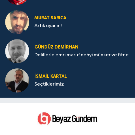
MURAT SARICA
Artık uyanın!
GÜNDÜZ DEMIRHAN
Delillerle emri maruf nehyi münker ve fitne
İSMAIL KARTAL
Seçtiklerimiz