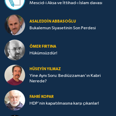
Mescid-i Aksa ve İttihad-ı İslam davası
ASALEDDIN ABBASOĞLU
Bukalemun Siyasetinin Son Perdesi
ÖMER FIRTINA
Hükümsüzdür!
HÜSEYIN YILMAZ
Yine Aynı Soru: Bediüzzaman'ın Kabri
Nerede?
FAHRI KOPAR
HDP'nin kapatılmasına karşı çıkanlar!