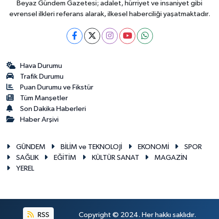
Beyaz Gündem Gazetesi; adalet, hürriyet ve insaniyet gibi
evrensel ilkleri referans alarak, ilkesel haberciliği yaşatmaktadır.
Hava Durumu
Trafik Durumu
Puan Durumu ve Fikstür
Tüm Manşetler
Son Dakika Haberleri
Haber Arşivi
GÜNDEM
BİLİM ve TEKNOLOJİ
EKONOMİ
SPOR
SAĞLIK
EĞİTİM
KÜLTÜR SANAT
MAGAZİN
YEREL
RSS
Copyright © 2024. Her hakkı saklıdır.