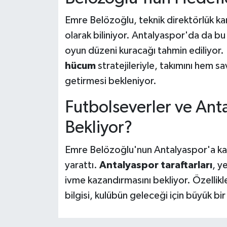
Emre Belözoğlu, teknik direktörlük ka
olarak biliniyor. Antalyaspor'da da bu
oyun düzeni kuracağı tahmin ediliyor
hücum
stratejileriyle, takımını hem 
getirmesi bekleniyor.
Futbolseverler ve Anta
Bekliyor?
Emre Belözoğlu'nun Antalyaspor'a kat
yarattı.
Antalyaspor taraftarları
, y
ivme kazandırmasını bekliyor. Özellik
bilgisi, kulübün geleceği için büyük bi