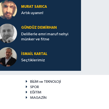
MURAT SARICA
Artık uyanın!
GÜNDÜZ DEMIRHAN
Delillerle emri maruf nehyi
münker ve fitne
İSMAIL KARTAL
Seçtiklerimiz
BİLİM ve TEKNOLOJİ
SPOR
EĞİTİM
MAGAZİN