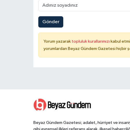
Gönder
Yorum yazarak
topluluk kurallarımızı
kabul etmi
yorumlardan Beyaz Gündem Gazetesi hiçbir şe
Beyaz Gündem Gazetesi; adalet, hürriyet ve insani
gibi evrensel ilkleri referans alarak, ilkesel haberciliğ