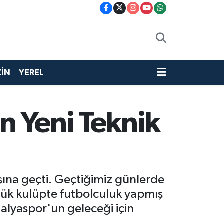
İN
YEREL
n Yeni Teknik
ına geçti. Geçtiğimiz günlerde
yük kulüpte futbolculuk yapmış
talyaspor'un geleceği için