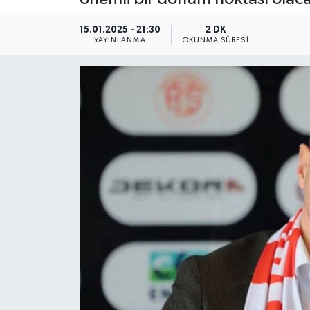
YEREL
15.01.2025 - 21:30
2 DK
YAYINLANMA
OKUNMA SÜRESI