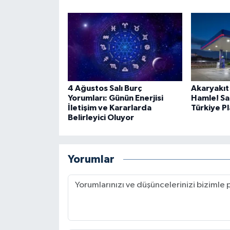
4 Ağustos Salı Burç
Akaryakıt
Yorumları: Günün Enerjisi
Hamle! Sa
İletişim ve Kararlarda
Türkiye P
Belirleyici Oluyor
Yorumlar