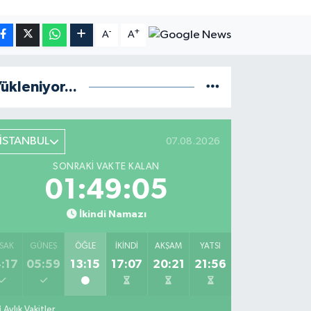
-
+
A
A
ükleniyor...
İSTANBUL
07.08.2026
SONRAKI VAKTE KALAN
01:49:04
İkindi Namazı
SAK
GÜNEŞ
ÖĞLE
İKINDI
AKŞAM
YATSI
:17
05:59
13:15
17:07
20:21
21:56
Aylık Vakitler