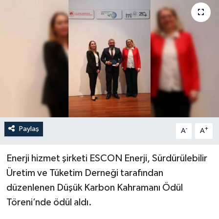
YEREL
Paylaş
-
+
A
A
Enerji hizmet şirketi ESCON Enerji, Sürdürülebilir
Üretim ve Tüketim Derneği tarafından
düzenlenen Düşük Karbon Kahramanı Ödül
Töreni’nde ödül aldı.