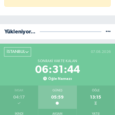
Yükleniyor...
İSTANBUL
07.08.2026
SONRAKI VAKTE KALAN
06:31:44
Öğle Namazı
İMSAK
GÜNEŞ
ÖĞLE
04:17
05:59
13:15
İKINDI
AKŞAM
YATSI