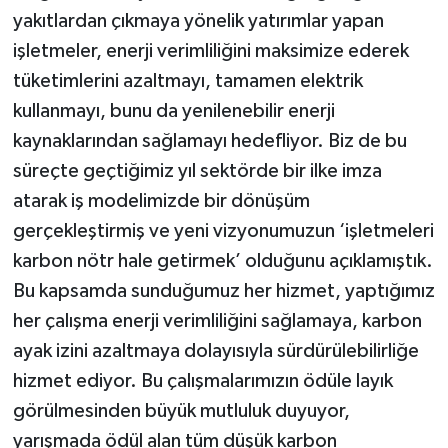
yakıtlardan çıkmaya yönelik yatırımlar yapan
işletmeler, enerji verimliliğini maksimize ederek
tüketimlerini azaltmayı, tamamen elektrik
kullanmayı, bunu da yenilenebilir enerji
kaynaklarından sağlamayı hedefliyor. Biz de bu
süreçte geçtiğimiz yıl sektörde bir ilke imza
atarak iş modelimizde bir dönüşüm
gerçekleştirmiş ve yeni vizyonumuzun ‘işletmeleri
karbon nötr hale getirmek’ olduğunu açıklamıştık.
Bu kapsamda sunduğumuz her hizmet, yaptığımız
her çalışma enerji verimliliğini sağlamaya, karbon
ayak izini azaltmaya dolayısıyla sürdürülebilirliğe
hizmet ediyor. Bu çalışmalarımızın ödüle layık
görülmesinden büyük mutluluk duyuyor,
yarışmada ödül alan tüm düşük karbon