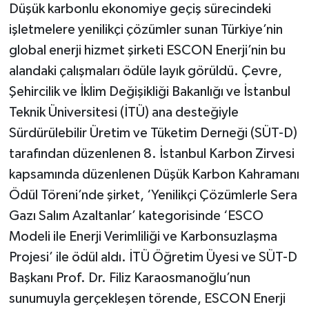
Düşük karbonlu ekonomiye geçiş sürecindeki
işletmelere yenilikçi çözümler sunan Türkiye’nin
global enerji hizmet şirketi ESCON Enerji’nin bu
alandaki çalışmaları ödüle layık görüldü. Çevre,
Şehircilik ve İklim Değişikliği Bakanlığı ve İstanbul
Teknik Üniversitesi (İTÜ) ana desteğiyle
Sürdürülebilir Üretim ve Tüketim Derneği (SÜT-D)
tarafından düzenlenen 8. İstanbul Karbon Zirvesi
kapsamında düzenlenen Düşük Karbon Kahramanı
Ödül Töreni’nde şirket, ‘Yenilikçi Çözümlerle Sera
Gazı Salım Azaltanlar’ kategorisinde ‘ESCO
Modeli ile Enerji Verimliliği ve Karbonsuzlaşma
Projesi’ ile ödül aldı. İTÜ Öğretim Üyesi ve SÜT-D
Başkanı Prof. Dr. Filiz Karaosmanoğlu’nun
sunumuyla gerçekleşen törende, ESCON Enerji