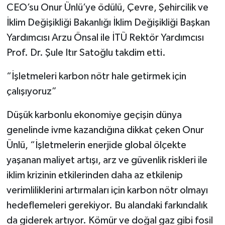
CEO’su Onur Ünlü’ye ödülü, Çevre, Şehircilik ve
İklim Değişikliği Bakanlığı İklim Değişikliği Başkan
Yardımcısı Arzu Önsal ile İTÜ Rektör Yardımcısı
Prof. Dr. Şule Itır Satoğlu takdim etti.
“İşletmeleri karbon nötr hale getirmek için
çalışıyoruz”
Düşük karbonlu ekonomiye geçişin dünya
genelinde ivme kazandığına dikkat çeken Onur
Ünlü, “İşletmelerin enerjide global ölçekte
yaşanan maliyet artışı, arz ve güvenlik riskleri ile
iklim krizinin etkilerinden daha az etkilenip
verimliliklerini artırmaları için karbon nötr olmayı
hedeflemeleri gerekiyor. Bu alandaki farkındalık
da giderek artıyor. Kömür ve doğal gaz gibi fosil