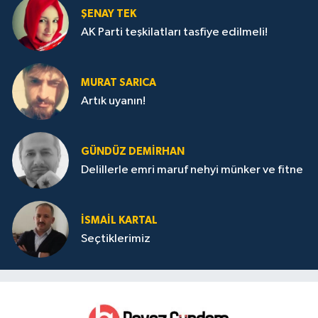
ŞENAY TEK
AK Parti teşkilatları tasfiye edilmeli!
MURAT SARICA
Artık uyanın!
GÜNDÜZ DEMIRHAN
Delillerle emri maruf nehyi münker ve fitne
İSMAIL KARTAL
Seçtiklerimiz