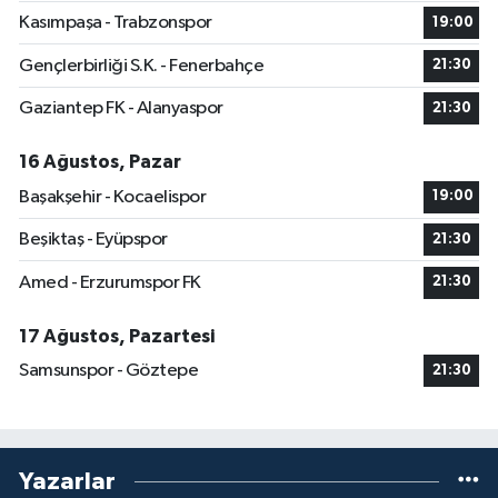
Kasımpaşa - Trabzonspor
19:00
Gençlerbirliği S.K. - Fenerbahçe
21:30
Gaziantep FK - Alanyaspor
21:30
16 Ağustos, Pazar
Başakşehir - Kocaelispor
19:00
Beşiktaş - Eyüpspor
21:30
Amed - Erzurumspor FK
21:30
17 Ağustos, Pazartesi
Samsunspor - Göztepe
21:30
Yazarlar