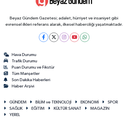
Beyaz Gündem Gazetesi; adalet, hürriyet ve insaniyet gibi
evrensel ilkleri referans alarak, ilkesel haberciliği yaşatmaktadır.
Hava Durumu
Trafik Durumu
Puan Durumu ve Fikstür
Tüm Manşetler
Son Dakika Haberleri
Haber Arşivi
GÜNDEM
BİLİM ve TEKNOLOJİ
EKONOMİ
SPOR
SAĞLIK
EĞİTİM
KÜLTÜR SANAT
MAGAZİN
YEREL