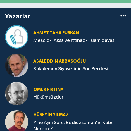
Yazarlar
AHMET TAHA FURKAN
Mescid-i Aksa ve İttihad-ı İslam davası
ASALEDDIN ABBASOĞLU
Bukalemun Siyasetinin Son Perdesi
ÖMER FIRTINA
Hükümsüzdür!
HÜSEYIN YILMAZ
Yine Aynı Soru: Bediüzzaman'ın Kabri
Nerede?