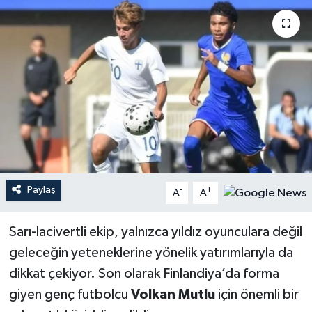
YEREL
Paylaş
-
+
A
A
Sarı-lacivertli ekip, yalnızca yıldız oyunculara değil
geleceğin yeteneklerine yönelik yatırımlarıyla da
dikkat çekiyor. Son olarak Finlandiya’da forma
giyen genç futbolcu
Volkan Mutlu
için önemli bir