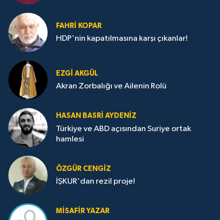
FAHRI KOPAR
HDP'nin kapatılmasına karşı çıkanlar!
EZGI AKGÜL
Akran Zorbalığı ve Ailenin Rolü
HASAN BASRI AYDENIZ
Türkiye ve ABD açısından Suriye ortak
hamlesi
ÖZGÜR CENGIZ
İŞKUR'dan rezil proje!
MISAFIR YAZAR