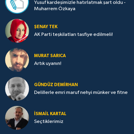
Yusuf kardeşimizle hatırlatmak şart oldu -
Muharrem Özkaya
ŞENAY TEK
AK Parti teşkilatları tasfiye edilmeli!
MURAT SARICA
Artık uyanın!
GÜNDÜZ DEMIRHAN
Delillerle emri maruf nehyi münker ve fitne
İSMAIL KARTAL
Seçtiklerimiz