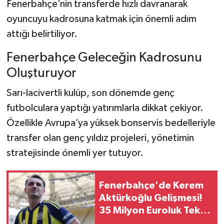
Fenerbahçe’nin transferde hızlı davranarak
oyuncuyu kadrosuna katmak için önemli adım
attığı belirtiliyor.
Fenerbahçe Geleceğin Kadrosunu
Oluşturuyor
Sarı-lacivertli kulüp, son dönemde genç
futbolculara yaptığı yatırımlarla dikkat çekiyor.
Özellikle Avrupa’ya yüksek bonservis bedelleriyle
transfer olan genç yıldız projeleri, yönetimin
stratejisinde önemli yer tutuyor.
Fenerbahçe'de Kerem
Aktürkoğlu Gelişmesi!
35 Milyon Euroluk Teklif
Masada