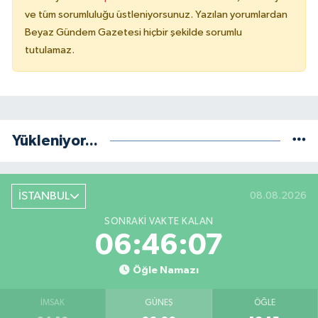
ve tüm sorumluluğu üstleniyorsunuz. Yazılan yorumlardan
Beyaz Gündem Gazetesi hiçbir şekilde sorumlu
tutulamaz.
Yükleniyor...
İSTANBUL
08.08.2026
SONRAKI VAKTE KALAN
06:46:07
Öğle Namazı
İMSAK
GÜNEŞ
ÖĞLE