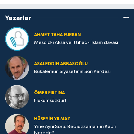
Yazarlar
AHMET TAHA FURKAN
Mescid-i Aksa ve İttihad-ı İslam davası
ASALEDDIN ABBASOĞLU
Bukalemun Siyasetinin Son Perdesi
ÖMER FIRTINA
Hükümsüzdür!
HÜSEYIN YILMAZ
Yine Aynı Soru: Bediüzzaman'ın Kabri
Nerede?