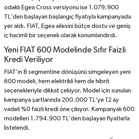
odaklı Egea Cross versiyonu ise 1.079.900
TL'den başlayan başlangıç fiyatıyla kampanyada
yer aldı. FIAT, Egea ailesini bütçe dostu ve geniş
iç hacimli bir seçenek olarak konumlandırdı.
Yeni FIAT 600 Modelinde Sıfır Faizli
Kredi Veriliyor
FIAT'ın B segmentine dönüşünü simgeleyen yeni
600 modeli, hem elektrikli hem de hibrit
seçenekleriyle dikkat çekiyor. Model için sunulan
kampanya şartlarında 200.000 TL'ye 12 ay
vadeli %0 faizli kredi öne çıkıyor. Kampanyalı 600
modelleri 1.794.900 TL'den başlayan fiyatlarla
listelendi.