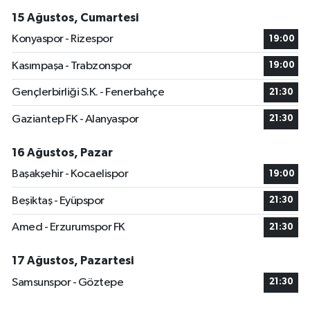
15 Ağustos, Cumartesi
Konyaspor - Rizespor
19:00
Kasımpaşa - Trabzonspor
19:00
Gençlerbirliği S.K. - Fenerbahçe
21:30
Gaziantep FK - Alanyaspor
21:30
16 Ağustos, Pazar
Başakşehir - Kocaelispor
19:00
Beşiktaş - Eyüpspor
21:30
Amed - Erzurumspor FK
21:30
17 Ağustos, Pazartesi
Samsunspor - Göztepe
21:30