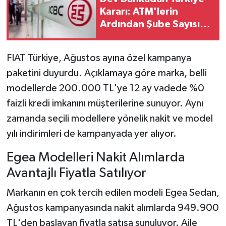
Kararı: ATM'lerin
Ardından Şube Sayısı
da Azaltıldı
FIAT Türkiye, Ağustos ayına özel kampanya
paketini duyurdu. Açıklamaya göre marka, belli
modellerde 200.000 TL'ye 12 ay vadede %0
faizli kredi imkanını müşterilerine sunuyor. Aynı
zamanda seçili modellere yönelik nakit ve model
yılı indirimleri de kampanyada yer alıyor.
Egea Modelleri Nakit Alımlarda
Avantajlı Fiyatla Satılıyor
Markanın en çok tercih edilen modeli Egea Sedan,
Ağustos kampanyasında nakit alımlarda 949.900
TL'den başlayan fiyatla satışa sunuluyor. Aile