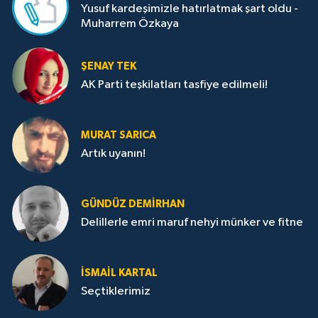
Yusuf kardeşimizle hatırlatmak şart oldu -
Muharrem Özkaya
ŞENAY TEK
AK Parti teşkilatları tasfiye edilmeli!
MURAT SARICA
Artık uyanın!
GÜNDÜZ DEMIRHAN
Delillerle emri maruf nehyi münker ve fitne
İSMAIL KARTAL
Seçtiklerimiz