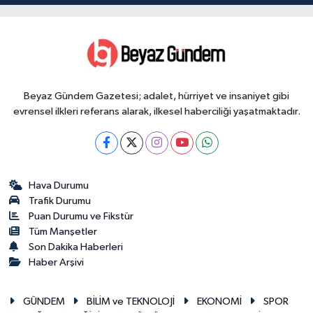
Beyaz Gündem Gazetesi; adalet, hürriyet ve insaniyet gibi
evrensel ilkleri referans alarak, ilkesel haberciliği yaşatmaktadır.
Hava Durumu
Trafik Durumu
Puan Durumu ve Fikstür
Tüm Manşetler
Son Dakika Haberleri
Haber Arşivi
GÜNDEM
BİLİM ve TEKNOLOJİ
EKONOMİ
SPOR